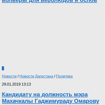
0
Новости
/
Новости Дагестана
/
Политика
29.01.2019 13:13
Кандидату на должность мэра
Махачкалы Гаджимураду Омарову