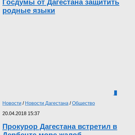
Госдумы от Дагестана защитить
родные языки
2
Новости
/
Новости Дагестана
/
Общество
20.04.2018 15:37
Прокурор Дагестана встретил в
Дербенте море жалоб