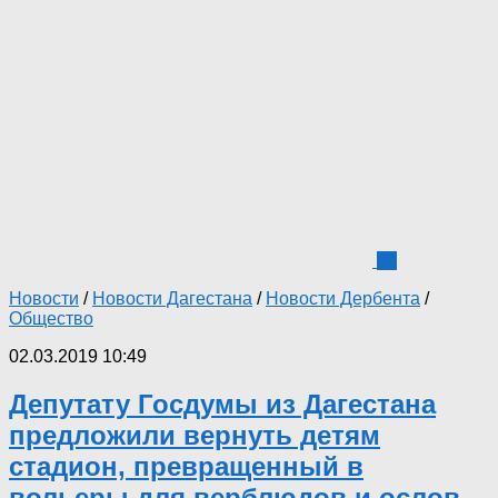
24
Новости
/
Новости Дагестана
/
Новости Дербента
/
Общество
02.03.2019 10:49
Депутату Госдумы из Дагестана
предложили вернуть детям
стадион, превращенный в
вольеры для верблюдов и ослов