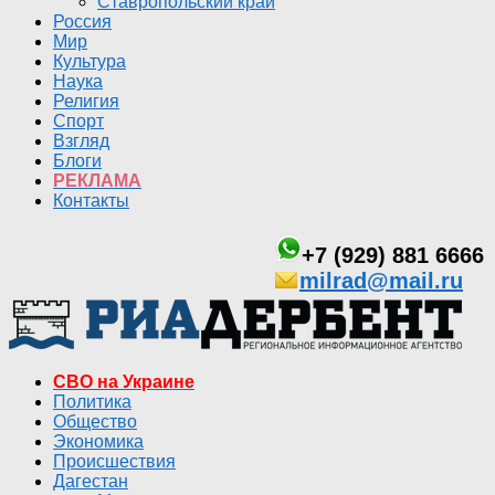
Ставропольский край
Россия
Мир
Культура
Наука
Религия
Спорт
Взгляд
Блоги
РЕКЛАМА
Контакты
+7 (929) 881 6666
milrad@mail.ru
СВО на Украине
Политика
Общество
Экономика
Происшествия
Дагестан