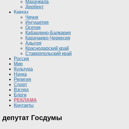
Махачкала
Дербент
Кавказ
Чечня
Ингушетия
Осетия
Кабардино-Балкария
Карачаево-Черкесия
Адыгея
Краснодарский край
Ставропольский край
Россия
Мир
Культура
Наука
Религия
Спорт
Взгляд
Блоги
РЕКЛАМА
Контакты
депутат Госдумы