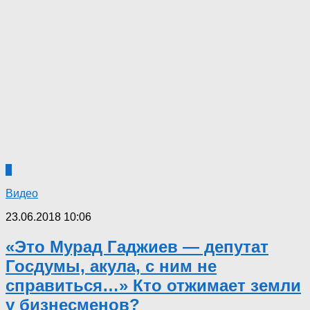
7
Видео
23.06.2018 10:06
«Это Мурад Гаджиев — депутат
Госдумы, акула, с ним не
справиться…» Кто отжимает земли
у бизнесменов?