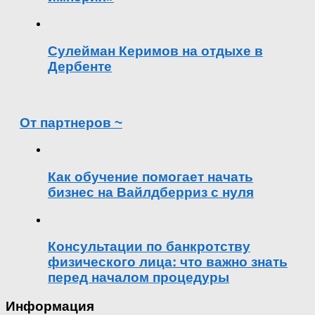
Сулейман Керимов на отдыхе в
Дербенте
От партнеров ~
Как обучение помогает начать
бизнес на Вайлдберриз с нуля
Консультации по банкротству
физического лица: что важно знать
перед началом процедуры
Информация