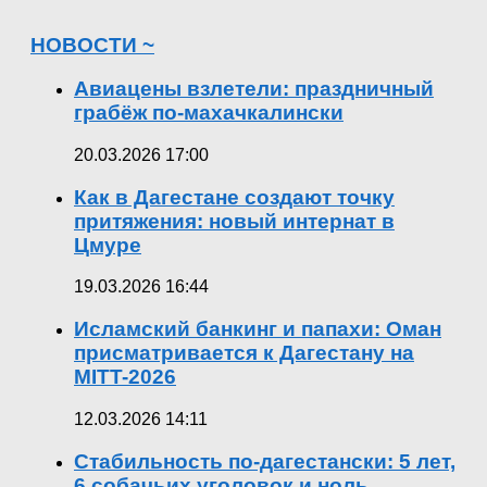
НОВОСТИ ~
Авиацены взлетели: праздничный
грабёж по-махачкалински
20.03.2026 17:00
Как в Дагестане создают точку
притяжения: новый интернат в
Цмуре
19.03.2026 16:44
Исламский банкинг и папахи: Оман
присматривается к Дагестану на
MITT-2026
12.03.2026 14:11
Стабильность по-дагестански: 5 лет,
6 собачьих уголовок и ноль