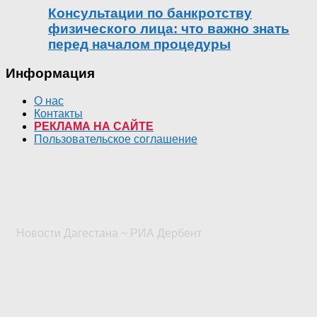
Консультации по банкротству
физического лица: что важно знать
перед началом процедуры
Информация
О нас
Контакты
РЕКЛАМА НА САЙТЕ
Пользовательское соглашение
Новости Дагестана ~ РИА Дербент