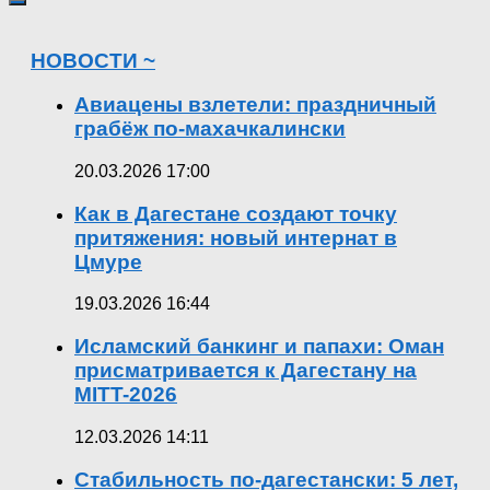
НОВОСТИ ~
Авиацены взлетели: праздничный
грабёж по-махачкалински
20.03.2026 17:00
Как в Дагестане создают точку
притяжения: новый интернат в
Цмуре
19.03.2026 16:44
Исламский банкинг и папахи: Оман
присматривается к Дагестану на
MITT-2026
12.03.2026 14:11
Стабильность по-дагестански: 5 лет,