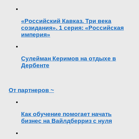
«Российский Кавказ. Три века
созидания». 1 серия: «Российская
империя»
Сулейман Керимов на отдыхе в
Дербенте
От партнеров ~
Как обучение помогает начать
бизнес на Вайлдберриз с нуля