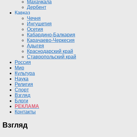
Махачкала
Дербент
Кавказ
Чечня
Ингушетия
Осетия
Кабардино-Балкария
Карачаево-Черкесия
Адыгея
Краснодарский край
Ставропольский край
Россия
Мир
Культура
Наука
Религия
Спорт
Взгляд
Блоги
РЕКЛАМА
Контакты
Взгляд