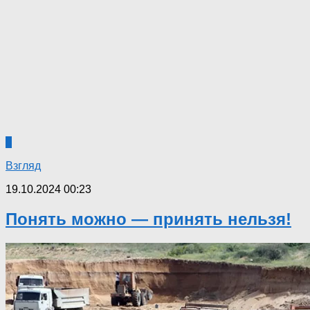
0
Взгляд
19.10.2024 00:23
Понять можно — принять нельзя!