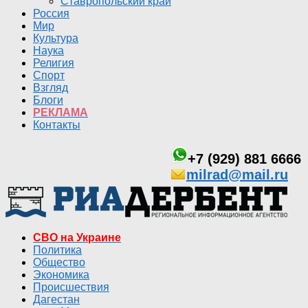
Ставропольский край
Россия
Мир
Культура
Наука
Религия
Спорт
Взгляд
Блоги
РЕКЛАМА
Контакты
+7 (929) 881 6666
milrad@mail.ru
СВО на Украине
Политика
Общество
Экономика
Происшествия
Дагестан