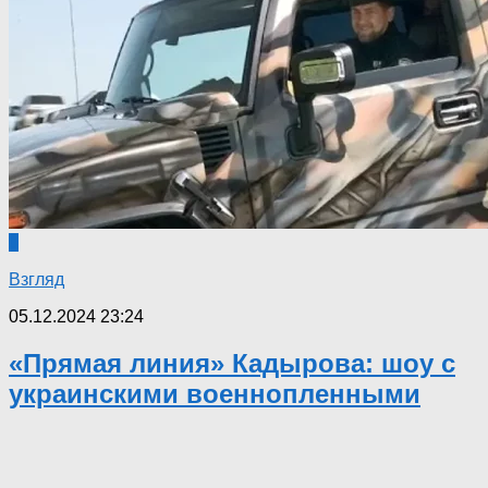
0
Взгляд
05.12.2024 23:24
«Прямая линия» Кадырова: шоу с
украинскими военнопленными