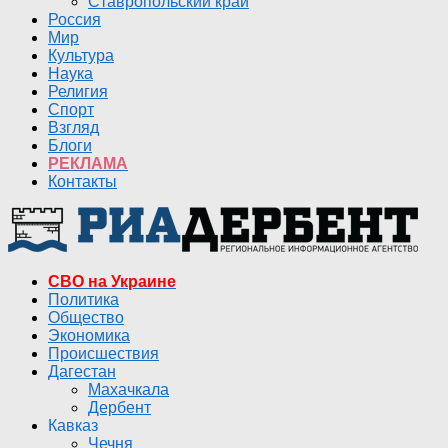
Ставропольский край
Россия
Мир
Культура
Наука
Религия
Спорт
Взгляд
Блоги
РЕКЛАМА
Контакты
СВО на Украине
Политика
Общество
Экономика
Происшествия
Дагестан
Махачкала
Дербент
Кавказ
Чечня