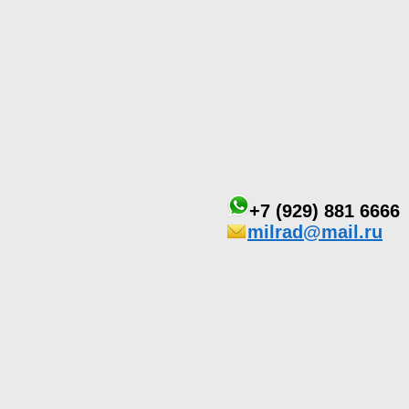
+7 (929) 881 6666
milrad@mail.ru