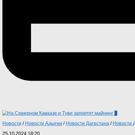
0
Новости
/
Новости Адыгеи
/
Новости Дагестана
/
Новости 
25.10.2024 18:20