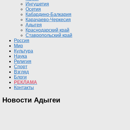
Ингушетия
Осетия
Кабардино-Балкария
Карачаево-Черкесия
Адыгея
Краснодарский край
Ставропольский край
Россия
Мир
Культура
Наука
Религия
Спорт
Взгляд
Блоги
РЕКЛАМА
Контакты
Новости Адыгеи