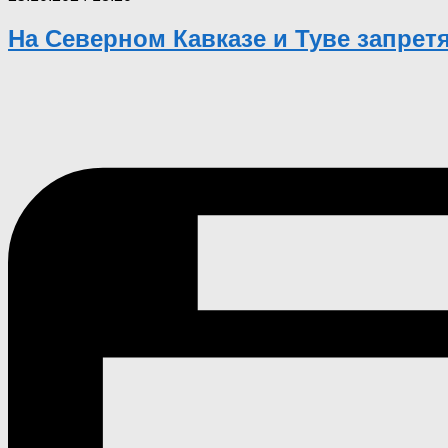
На Северном Кавказе и Туве запрет