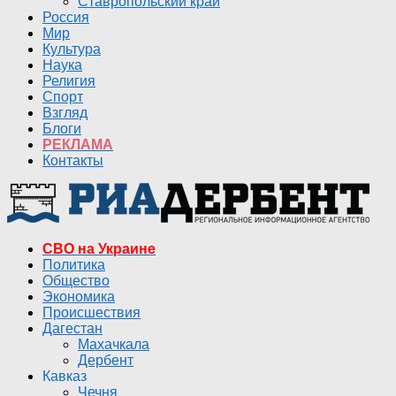
Ставропольский край
Россия
Мир
Культура
Наука
Религия
Спорт
Взгляд
Блоги
РЕКЛАМА
Контакты
СВО на Украине
Политика
Общество
Экономика
Происшествия
Дагестан
Махачкала
Дербент
Кавказ
Чечня