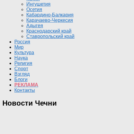
Ингушетия
Осетия
Кабардино-Балкария
Карачаево-Черкесия
Адыгея
Краснодарский край
Ставропольский край
Россия
Мир
Культура
Наука
Религия
Спорт
Взгляд
Блоги
РЕКЛАМА
Контакты
Новости Чечни