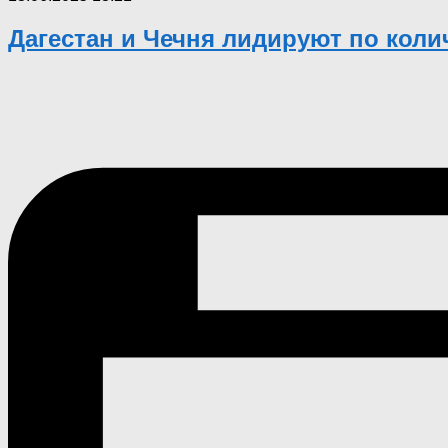
Дагестан и Чечня лидируют по кол