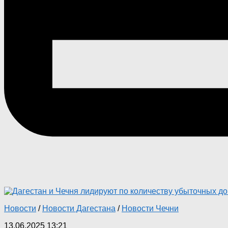
Новости
/
Новости Дагестана
/
Новости Чечни
13.06.2025 13:21