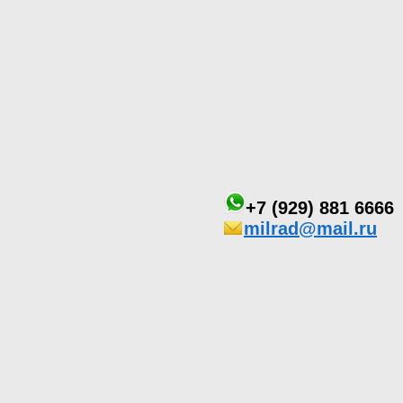
+7 (929) 881 6666
milrad@mail.ru