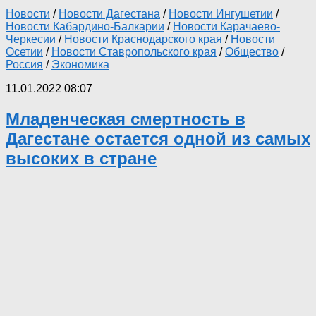
Новости
/
Новости Дагестана
/
Новости Ингушетии
/
Новости Кабардино-Балкарии
/
Новости Карачаево-
Черкесии
/
Новости Краснодарского края
/
Новости
Осетии
/
Новости Ставропольского края
/
Общество
/
Россия
/
Экономика
11.01.2022 08:07
Младенческая смертность в
Дагестане остается одной из самых
высоких в стране