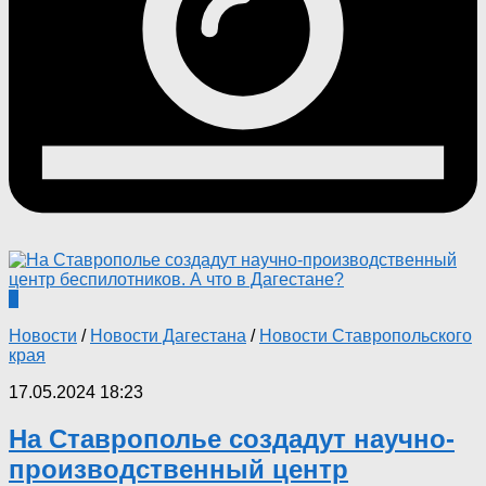
0
Новости
/
Новости Дагестана
/
Новости Ставропольского
края
17.05.2024 18:23
На Ставрополье создадут научно-
производственный центр