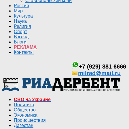
Ставропольский край
Россия
Мир
Культура
Наука
Религия
Спорт
Взгляд
Блоги
РЕКЛАМА
Контакты
+7 (929) 881 6666
milrad@mail.ru
СВО на Украине
Политика
Общество
Экономика
Происшествия
Дагестан