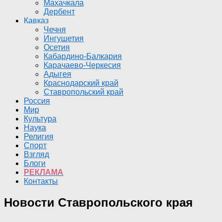
Махачкала
Дербент
Кавказ
Чечня
Ингушетия
Осетия
Кабардино-Балкария
Карачаево-Черкесия
Адыгея
Краснодарский край
Ставропольский край
Россия
Мир
Культура
Наука
Религия
Спорт
Взгляд
Блоги
РЕКЛАМА
Контакты
Новости Ставропольского края