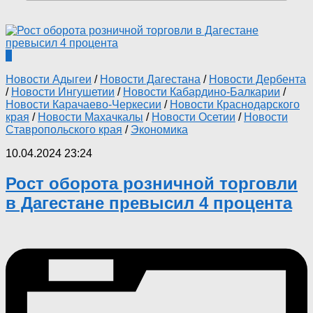
0
Новости Адыгеи
/
Новости Дагестана
/
Новости Дербента
/
Новости Ингушетии
/
Новости Кабардино-Балкарии
/
Новости Карачаево-Черкесии
/
Новости Краснодарского
края
/
Новости Махачкалы
/
Новости Осетии
/
Новости
Ставропольского края
/
Экономика
10.04.2024 23:24
Рост оборота розничной торговли
в Дагестане превысил 4 процента