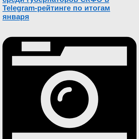
Telegram-рейтинге по итогам
января