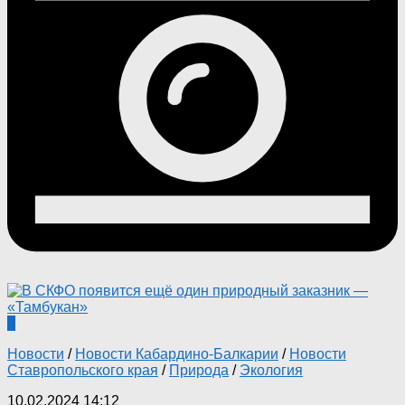
0
Новости
/
Новости Кабардино-Балкарии
/
Новости
Ставропольского края
/
Природа
/
Экология
10.02.2024 14:12