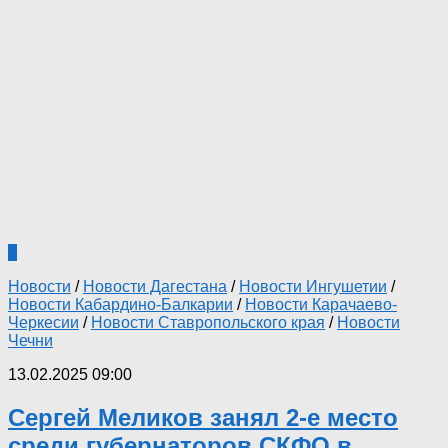
0
Новости
/
Новости Дагестана
/
Новости Ингушетии
/
Новости Кабардино-Балкарии
/
Новости Карачаево-
Черкесии
/
Новости Ставропольского края
/
Новости
Чечни
13.02.2025 09:00
Сергей Меликов занял 2-е место
среди губернаторов СКФО в