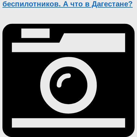
беспилотников. А что в Дагестане?