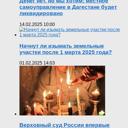
Денег нет, но мы хотим: местное
самоуправление в Дагестане будет
ликвидировано
14.02.2025 10:00
Начнут ли изымать земельные
участки после 1 марта 2025 года?
01.02.2025 14:03
Верховный суд России впервые