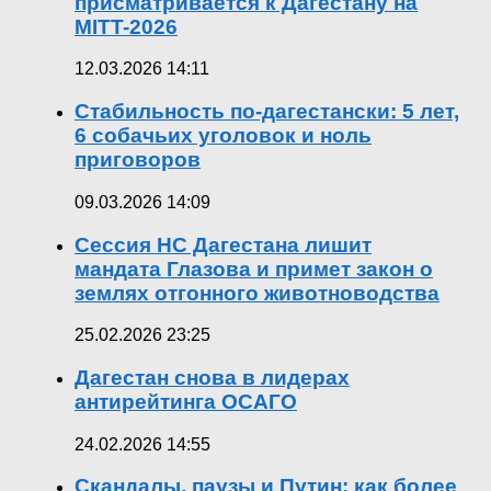
присматривается к Дагестану на
MITT-2026
12.03.2026 14:11
Стабильность по-дагестански: 5 лет,
6 собачьих уголовок и ноль
приговоров
09.03.2026 14:09
Сессия НС Дагестана лишит
мандата Глазова и примет закон о
землях отгонного животноводства
25.02.2026 23:25
Дагестан снова в лидерах
антирейтинга ОСАГО
24.02.2026 14:55
Скандалы, паузы и Путин: как более