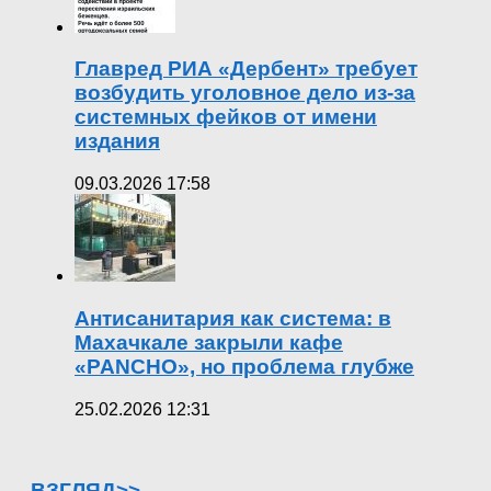
Главред РИА «Дербент» требует
возбудить уголовное дело из-за
системных фейков от имени
издания
09.03.2026 17:58
Антисанитария как система: в
Махачкале закрыли кафе
«PANCHO», но проблема глубже
25.02.2026 12:31
ВЗГЛЯД>>