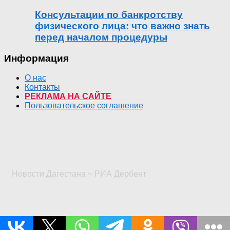
Консультации по банкротству
физического лица: что важно знать
перед началом процедуры
Информация
О нас
Контакты
РЕКЛАМА НА САЙТЕ
Пользовательское соглашение
Новости Дагестана ~ РИА Дербент