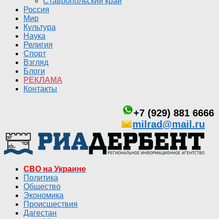
Ставропольский край
Россия
Мир
Культура
Наука
Религия
Спорт
Взгляд
Блоги
РЕКЛАМА
Контакты
+7 (929) 881 6666
milrad@mail.ru
СВО на Украине
Политика
Общество
Экономика
Происшествия
Дагестан