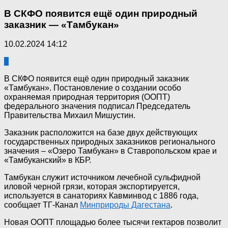
В СКФО появится ещё один природный
заказник — «Тамбукан»
10.02.2024 14:12
0
В СКФО появится ещё один природный заказник
«Тамбукан». Постановление о создании особо
охраняемая природная территория (ООПТ)
федерального значения подписал Председатель
Правительства Михаил Мишустин.
Заказник расположится на базе двух действующих
государственных природных заказников регионального
значения – «Озеро Тамбукан» в Ставропольском крае и
«Тамбуканский» в КБР.
Тамбукан служит источником лечебной сульфидной
иловой черной грязи, которая экспортируется,
используется в санаториях Кавминвод с 1886 года,
сообщает ТГ-Канал
Минприроды Дагестана
.
Новая ООПТ площадью более тысячи гектаров позволит