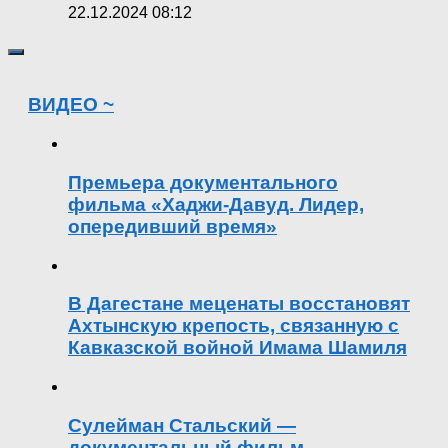
22.12.2024 08:12
ВИДЕО ~
Премьера документального
фильма «Хаджи-Давуд. Лидер,
опередивший время»
В Дагестане меценаты восстановят
Ахтынскую крепость, связанную с
Кавказской войной Имама Шамиля
Сулейман Стальский —
документальный фильм