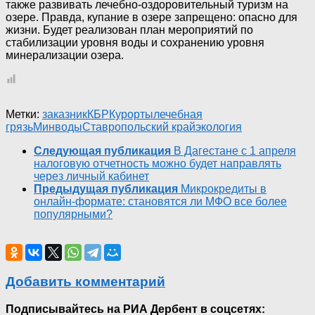
также развивать лечебно-оздоровительный туризм на
озере. Правда, купание в озере запрещено: опасно для
жизни. Будет реализован план мероприятий по
стабилизации уровня воды и сохранению уровня
минерализации озера.
Метки:
заказник
КБР
Курорты
лечебная
грязь
Минводы
Ставропольский край
экология
Следующая публикация
В Дагестане с 1 апреля
налоговую отчетность можно будет направлять
через личный кабинет
Предыдущая публикация
Микрокредиты в
онлайн-формате: становятся ли МФО все более
популярными?
Добавить комментарий
Подписывайтесь на РИА Дербент в соцсетях: