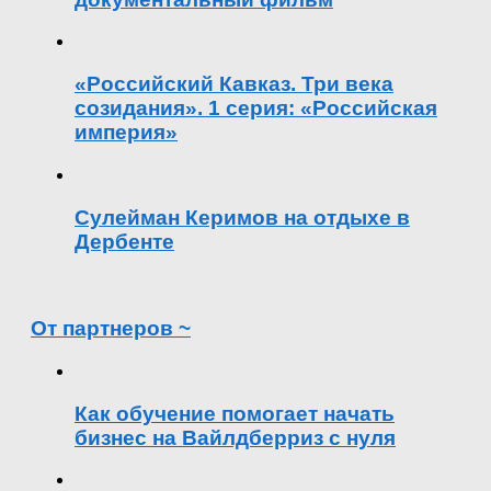
«Российский Кавказ. Три века
созидания». 1 серия: «Российская
империя»
Сулейман Керимов на отдыхе в
Дербенте
От партнеров ~
Как обучение помогает начать
бизнес на Вайлдберриз с нуля