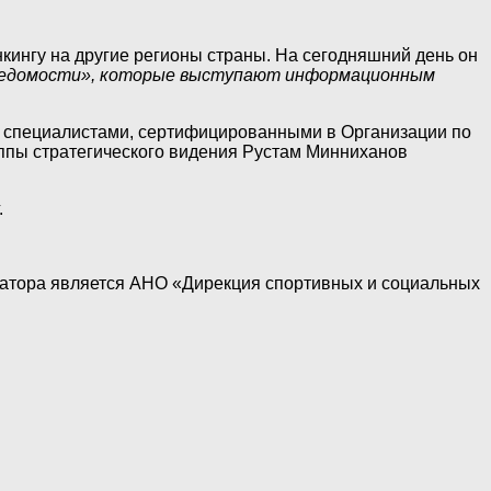
нкингу на другие регионы страны. На сегодняшний день он
едомости», которые выступают информационным
 специалистами, сертифицированными в Организации по
руппы стратегического видения Рустам Минниханов
.
ратора является АНО «Дирекция спортивных и социальных