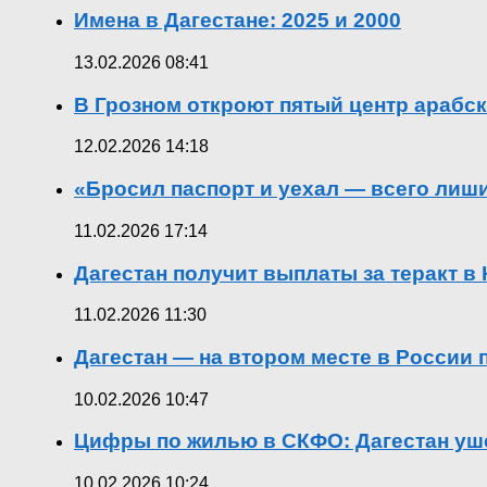
Имена в Дагестане: 2025 и 2000
13.02.2026 08:41
В Грозном откроют пятый центр арабск
12.02.2026 14:18
«Бросил паспорт и уехал — всего лиш
11.02.2026 17:14
Дагестан получит выплаты за теракт 
11.02.2026 11:30
Дагестан — на втором месте в России
10.02.2026 10:47
Цифры по жилью в СКФО: Дагестан уше
10.02.2026 10:24