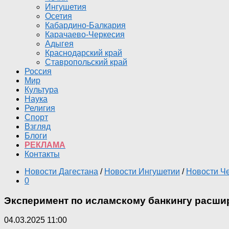
Ингушетия
Осетия
Кабардино-Балкария
Карачаево-Черкесия
Адыгея
Краснодарский край
Ставропольский край
Россия
Мир
Культура
Наука
Религия
Спорт
Взгляд
Блоги
РЕКЛАМА
Контакты
Новости Дагестана
/
Новости Ингушетии
/
Новости Ч
0
Эксперимент по исламскому банкингу расшир
04.03.2025 11:00