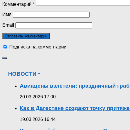
Комментарий
*
Имя
Email
Подписка на комментарии
НОВОСТИ ~
Авиацены взлетели: праздничный граб
20.03.2026 17:00
Как в Дагестане создают точку притяж
19.03.2026 16:44