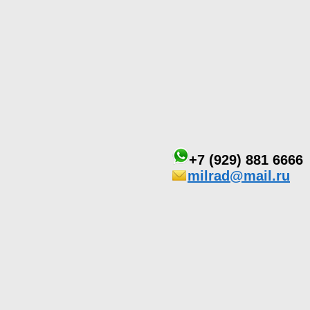
+7 (929) 881 6666
milrad@mail.ru