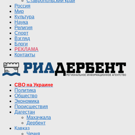
Ставропольский край
Россия
Мир
Культура
Наука
Религия
Спорт
Взгляд
Блоги
РЕКЛАМА
Контакты
СВО на Украине
Политика
Общество
Экономика
Происшествия
Дагестан
Махачкала
Дербент
Кавказ
Чечня