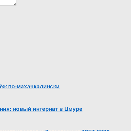
ёж по-махачкалински
ения: новый интернат в Цмуре