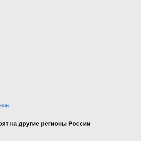
ечни
ят на другие регионы России