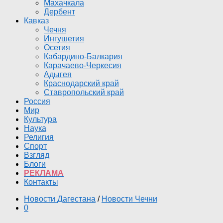
Махачкала
Дербент
Кавказ
Чечня
Ингушетия
Осетия
Кабардино-Балкария
Карачаево-Черкесия
Адыгея
Краснодарский край
Ставропольский край
Россия
Мир
Культура
Наука
Религия
Спорт
Взгляд
Блоги
РЕКЛАМА
Контакты
Новости Дагестана
/
Новости Чечни
0