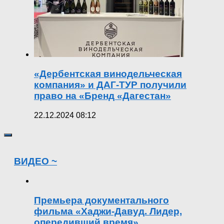
«Дербентская винодельческая
компания» и ДАГ-ТУР получили
право на «Бренд «Дагестан»
22.12.2024 08:12
ВИДЕО ~
Премьера документального
фильма «Хаджи-Давуд. Лидер,
опередивший время»