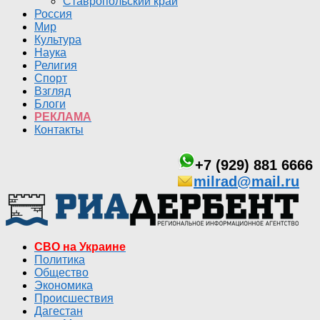
Ставропольский край
Россия
Мир
Культура
Наука
Религия
Спорт
Взгляд
Блоги
РЕКЛАМА
Контакты
+7 (929) 881 6666
milrad@mail.ru
СВО на Украине
Политика
Общество
Экономика
Происшествия
Дагестан