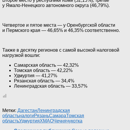
Второе место у республики Коми (52,15%), третье
у Ямало-Ненецкого автономного округа (46,79%).
Четвертое и пятое места — у Оренбургской области
и Пермского края — 46,65% и 46,35% соответственно.
Также в десятку регионов с самой высокой налоговой
нагрузкой вошли:
Самарская область — 42,32%
Томская область — 42,22%
Удмуртия — 41,27%
Рязанская область — 34,4%
Ленинградская область — 33,57%
Метки:
Дагестан
Ленинградская
область
налоги
Рязань
Самара
Томская
область
Удмуртия
ХМАО
Чечня
чукотка