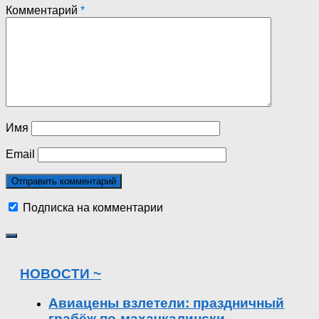
Комментарий
*
Имя
Email
Подписка на комментарии
НОВОСТИ ~
Авиацены взлетели: праздничный
грабёж по-махачкалински