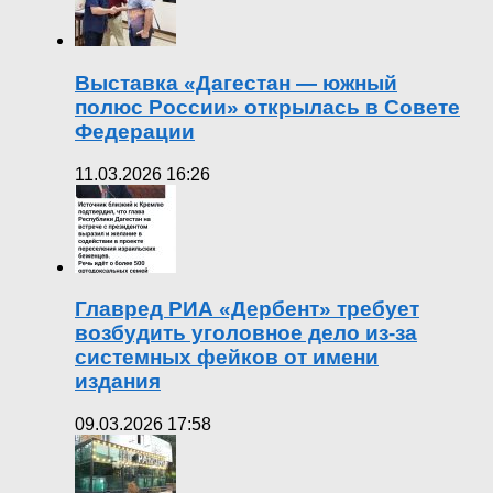
Выставка «Дагестан — южный
полюс России» открылась в Совете
Федерации
11.03.2026 16:26
Главред РИА «Дербент» требует
возбудить уголовное дело из-за
системных фейков от имени
издания
09.03.2026 17:58