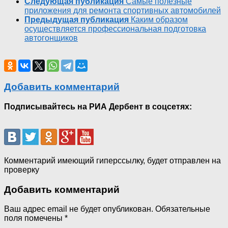
Следующая публикация
Самые полезные
приложения для ремонта спортивных автомобилей
Предыдущая публикация
Каким образом
осуществляется профессиональная подготовка
автогонщиков
Добавить комментарий
Подписывайтесь на РИА Дербент в соцсетях:
Комментарий имеющий гиперссылку, будет отправлен на
проверку
Добавить комментарий
Ваш адрес email не будет опубликован.
Обязательные
поля помечены
*