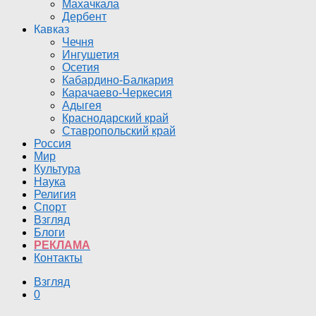
Махачкала
Дербент
Кавказ
Чечня
Ингушетия
Осетия
Кабардино-Балкария
Карачаево-Черкесия
Адыгея
Краснодарский край
Ставропольский край
Россия
Мир
Культура
Наука
Религия
Спорт
Взгляд
Блоги
РЕКЛАМА
Контакты
Взгляд
0