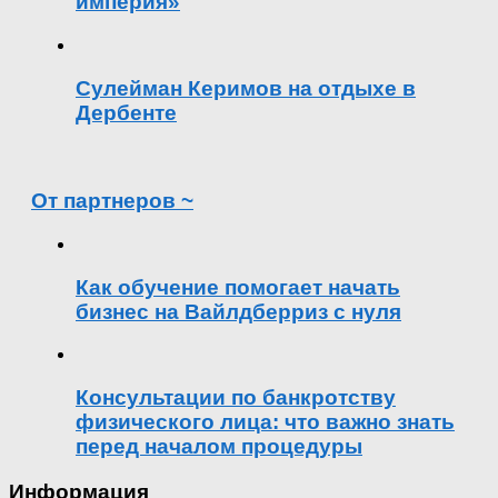
империя»
Сулейман Керимов на отдыхе в
Дербенте
От партнеров ~
Как обучение помогает начать
бизнес на Вайлдберриз с нуля
Консультации по банкротству
физического лица: что важно знать
перед началом процедуры
Информация