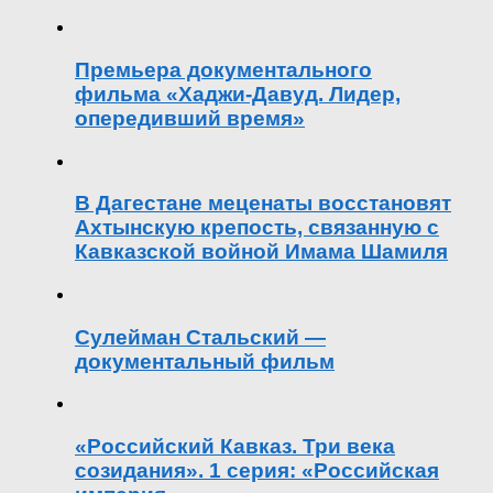
Премьера документального
фильма «Хаджи-Давуд. Лидер,
опередивший время»
В Дагестане меценаты восстановят
Ахтынскую крепость, связанную с
Кавказской войной Имама Шамиля
Сулейман Стальский —
документальный фильм
«Российский Кавказ. Три века
созидания». 1 серия: «Российская