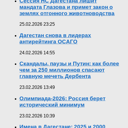
Сессия НС Дагестана лишит
мандата Глазова и примет закон о
землях отгонного животноводства
25.02.2026 23:25
Дагестан снова в лидерах
антирейтинга ОСАГО
24.02.2026 14:55
Скандалы, паузы и Путин: как более
чем за 250 миллионов спасают
главную мечеть Дербента
23.02.2026 13:49
Олимпиада-2026: Россия берет
исторический минимум
23.02.2026 10:39
Имена в Дагестане: 2025 и 2000