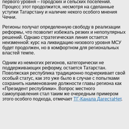
первого уровня – городских и сельских поселений.
Процесс этот продолжится, несмотря на сделанные
уступки Татарстану и наличие некого особого мнения
Чечни.
Регионы получат определенную свободу в реализации
реформы, что позволит избежать резких и непопулярных
решений. Однако стратегическая линия остается
неизменной: курс на ликвидацию низового уровня МСУ
будет продолжен, но в комфортном для региональных
властей темпе.
Одним из немногих регионов, категорически не
поддерживающих реформу, остается Татарстан.
Поволжская республика традиционно подчеркивает свой
особый статус, как это уже было в случае с попытками
сохранить наименование должности главы региона как
«Президент республики». Вопрос местного
самоуправления стал таким же очередным примером
этого особого подхода, отмечает
ТГ-Канала ДагестаНет
.