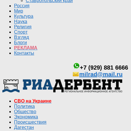
Ставропольский край
Россия
Мир
Культура
Наука
Религия
Спорт
Взгляд
Блоги
РЕКЛАМА
Контакты
+7 (929) 881 6666
milrad@mail.ru
СВО на Украине
Политика
Общество
Экономика
Происшествия
Дагестан