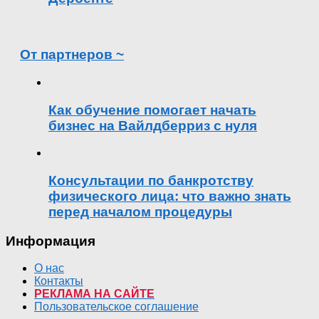
От партнеров ~
Как обучение помогает начать
бизнес на Вайлдберриз с нуля
Консультации по банкротству
физического лица: что важно знать
перед началом процедуры
Информация
О нас
Контакты
РЕКЛАМА НА САЙТЕ
Пользовательское соглашение