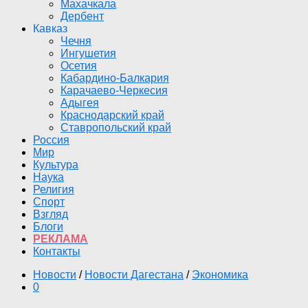
Махачкала
Дербент
Кавказ
Чечня
Ингушетия
Осетия
Кабардино-Балкария
Карачаево-Черкесия
Адыгея
Краснодарский край
Ставропольский край
Россия
Мир
Культура
Наука
Религия
Спорт
Взгляд
Блоги
РЕКЛАМА
Контакты
Новости
/
Новости Дагестана
/
Экономика
0