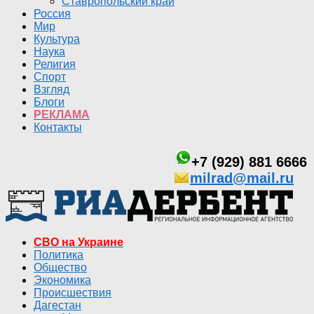
Ставропольский край
Россия
Мир
Культура
Наука
Религия
Спорт
Взгляд
Блоги
РЕКЛАМА
Контакты
+7 (929) 881 6666
milrad@mail.ru
СВО на Украине
Политика
Общество
Экономика
Происшествия
Дагестан