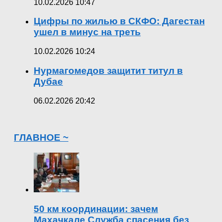
10.02.2026 10:47
Цифры по жилью в СКФО: Дагестан
ушел в минус на треть
10.02.2026 10:24
Нурмагомедов защитит титул в
Дубае
06.02.2026 20:42
ГЛАВНОЕ ~
50 км координации: зачем
Махачкале Служба спасения без