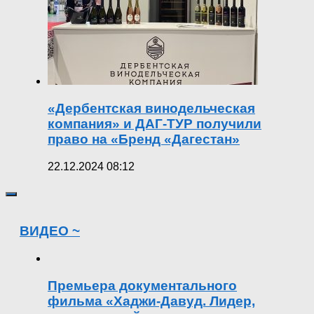
«Дербентская винодельческая
компания» и ДАГ-ТУР получили
право на «Бренд «Дагестан»
22.12.2024 08:12
ВИДЕО ~
Премьера документального
фильма «Хаджи-Давуд. Лидер,