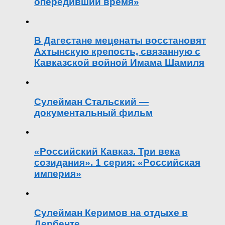
опередивший время»
В Дагестане меценаты восстановят
Ахтынскую крепость, связанную с
Кавказской войной Имама Шамиля
Сулейман Стальский —
документальный фильм
«Российский Кавказ. Три века
созидания». 1 серия: «Российская
империя»
Сулейман Керимов на отдыхе в
Дербенте