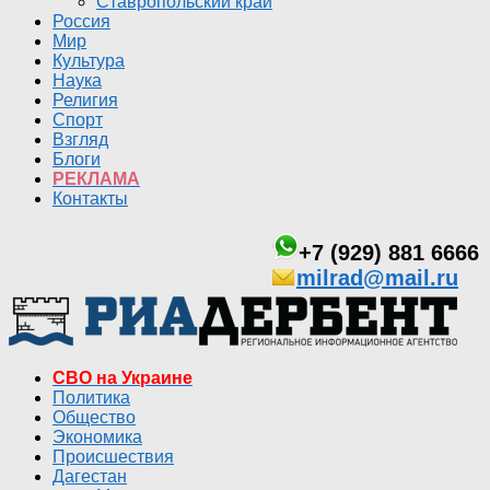
Ставропольский край
Россия
Мир
Культура
Наука
Религия
Спорт
Взгляд
Блоги
РЕКЛАМА
Контакты
+7 (929) 881 6666
milrad@mail.ru
СВО на Украине
Политика
Общество
Экономика
Происшествия
Дагестан