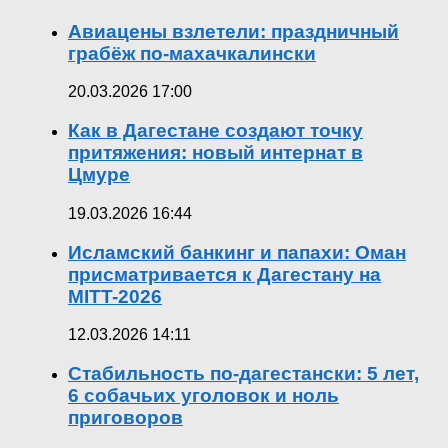
Авиацены взлетели: праздничный
грабёж по-махачкалински
20.03.2026 17:00
Как в Дагестане создают точку
притяжения: новый интернат в
Цмуре
19.03.2026 16:44
Исламский банкинг и папахи: Оман
присматривается к Дагестану на
MITT-2026
12.03.2026 14:11
Стабильность по-дагестански: 5 лет,
6 собачьих уголовок и ноль
приговоров