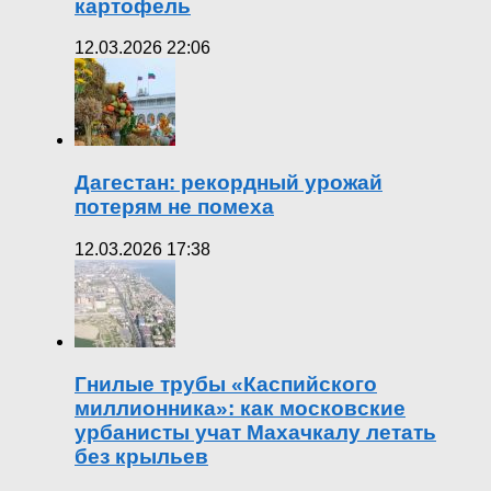
картофель
12.03.2026 22:06
Дагестан: рекордный урожай
потерям не помеха
12.03.2026 17:38
Гнилые трубы «Каспийского
миллионника»: как московские
урбанисты учат Махачкалу летать
без крыльев