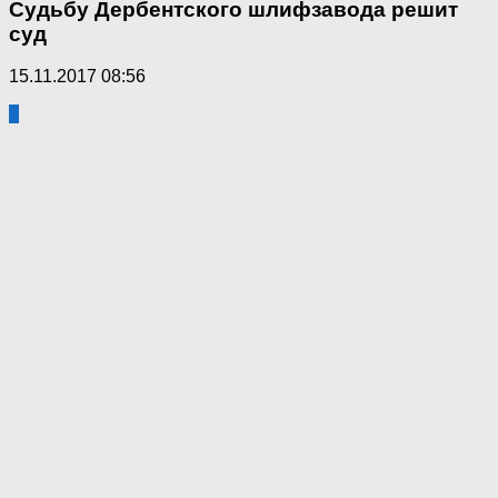
Судьбу Дербентского шлифзавода решит
суд
15.11.2017 08:56
1