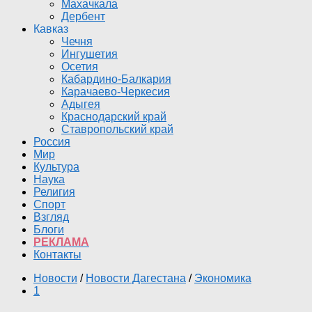
Махачкала
Дербент
Кавказ
Чечня
Ингушетия
Осетия
Кабардино-Балкария
Карачаево-Черкесия
Адыгея
Краснодарский край
Ставропольский край
Россия
Мир
Культура
Наука
Религия
Спорт
Взгляд
Блоги
РЕКЛАМА
Контакты
Новости
/
Новости Дагестана
/
Экономика
1