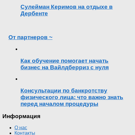
Сулейман Керимов на отдыхе в
Дербенте
От партнеров ~
Как обучение помогает начать
бизнес на Вайлдберриз с нуля
Консультации по банкротству
физического лица: что важно знать
перед началом процедуры
Информация
О нас
Контакты