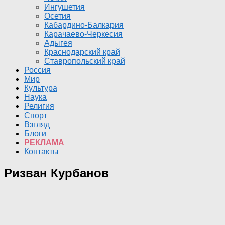
Ингушетия
Осетия
Кабардино-Балкария
Карачаево-Черкесия
Адыгея
Краснодарский край
Ставропольский край
Россия
Мир
Культура
Наука
Религия
Спорт
Взгляд
Блоги
РЕКЛАМА
Контакты
Ризван Курбанов