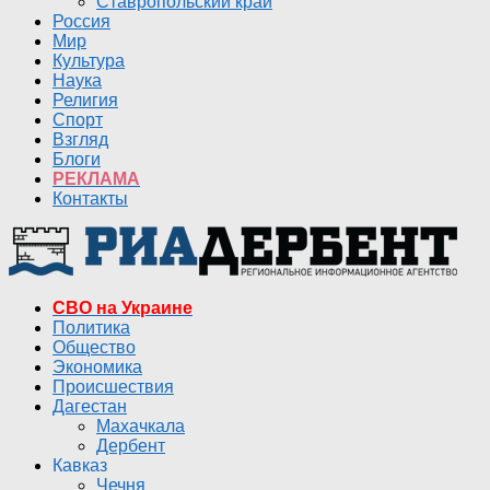
Ставропольский край
Россия
Мир
Культура
Наука
Религия
Спорт
Взгляд
Блоги
РЕКЛАМА
Контакты
СВО на Украине
Политика
Общество
Экономика
Происшествия
Дагестан
Махачкала
Дербент
Кавказ
Чечня