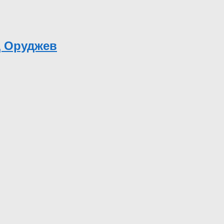
д Оруджев