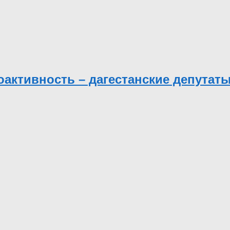
доактивность – дагестанские депутат