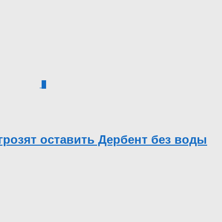
0
грозят оставить Дербент без воды