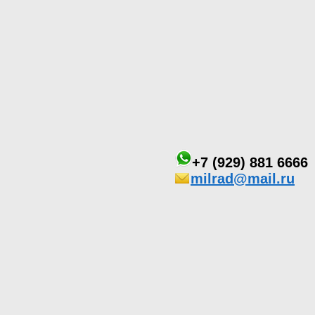
+7 (929) 881 6666
milrad@mail.ru