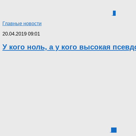
6
Главные новости
20.04.2019 09:01
У кого ноль, а у кого высокая псев
20