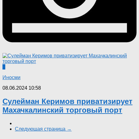
0
Иносми
08.06.2024 10:58
Сулейман Керимов приватизирует
Махачкалинский торговый порт
Следующая страница →