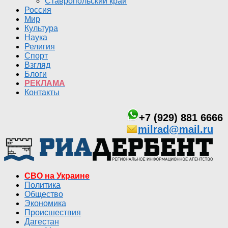
Ставропольский край
Россия
Мир
Культура
Наука
Религия
Спорт
Взгляд
Блоги
РЕКЛАМА
Контакты
+7 (929) 881 6666
milrad@mail.ru
СВО на Украине
Политика
Общество
Экономика
Происшествия
Дагестан