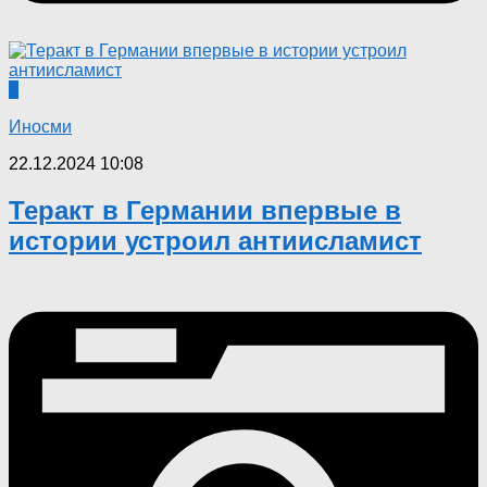
0
Иносми
22.12.2024 10:08
Теракт в Германии впервые в
истории устроил антиисламист