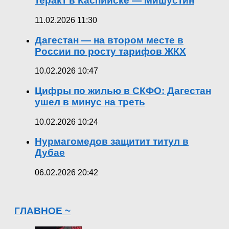
теракт в Каспийске — Мишустин
11.02.2026 11:30
Дагестан — на втором месте в
России по росту тарифов ЖКХ
10.02.2026 10:47
Цифры по жилью в СКФО: Дагестан
ушел в минус на треть
10.02.2026 10:24
Нурмагомедов защитит титул в
Дубае
06.02.2026 20:42
ГЛАВНОЕ ~