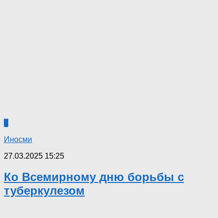
0
Иносми
27.03.2025 15:25
Ко Всемирному дню борьбы с
туберкулезом