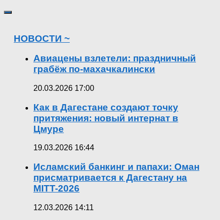
НОВОСТИ ~
Авиацены взлетели: праздничный
грабёж по-махачкалински
20.03.2026 17:00
Как в Дагестане создают точку
притяжения: новый интернат в
Цмуре
19.03.2026 16:44
Исламский банкинг и папахи: Оман
присматривается к Дагестану на
MITT-2026
12.03.2026 14:11