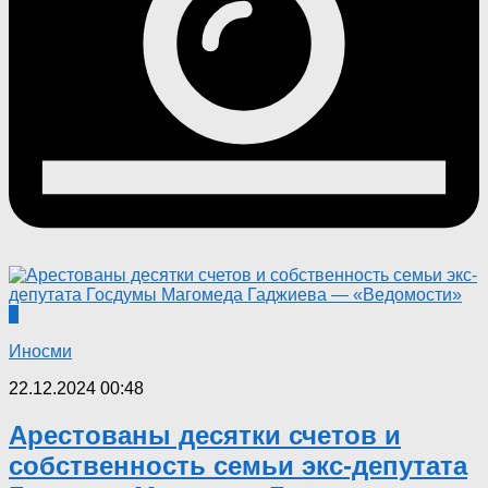
0
Иносми
22.12.2024 00:48
Арестованы десятки счетов и
собственность семьи экс-депутата