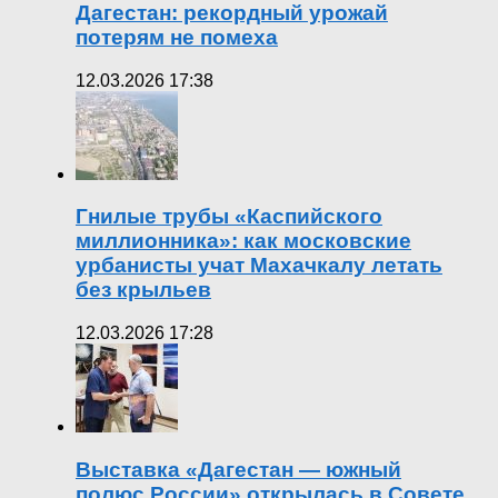
Дагестан: рекордный урожай
потерям не помеха
12.03.2026 17:38
Гнилые трубы «Каспийского
миллионника»: как московские
урбанисты учат Махачкалу летать
без крыльев
12.03.2026 17:28
Выставка «Дагестан — южный
полюс России» открылась в Совете