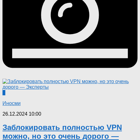
0
Иносми
26.12.2024 10:00
Заблокировать полностью VPN
можно, но это очень дорого —