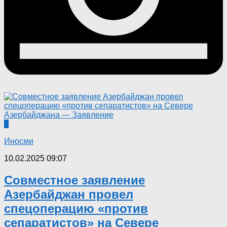
0
Иносми
10.02.2025 09:07
Совместное заявление
Азербайджан провел
спецоперацию «против
сепаратистов» на Севере