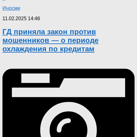
Иносми
11.02.2025 14:46
ГД приняла закон против
мошенников — о периоде
охлаждения по кредитам