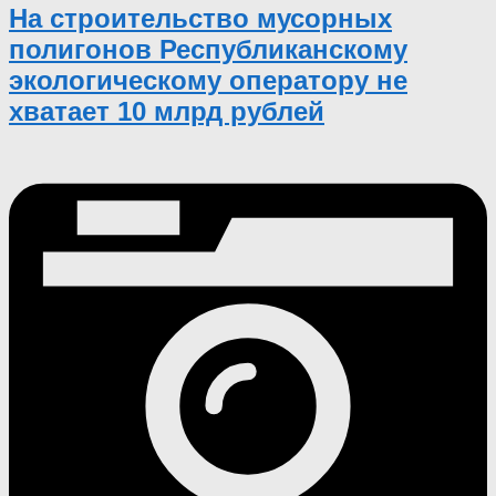
На строительство мусорных
полигонов Республиканскому
экологическому оператору не
хватает 10 млрд рублей