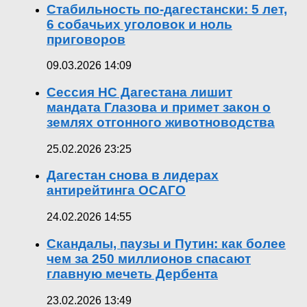
Стабильность по-дагестански: 5 лет,
6 собачьих уголовок и ноль
приговоров
09.03.2026 14:09
Сессия НС Дагестана лишит
мандата Глазова и примет закон о
землях отгонного животноводства
25.02.2026 23:25
Дагестан снова в лидерах
антирейтинга ОСАГО
24.02.2026 14:55
Скандалы, паузы и Путин: как более
чем за 250 миллионов спасают
главную мечеть Дербента
23.02.2026 13:49