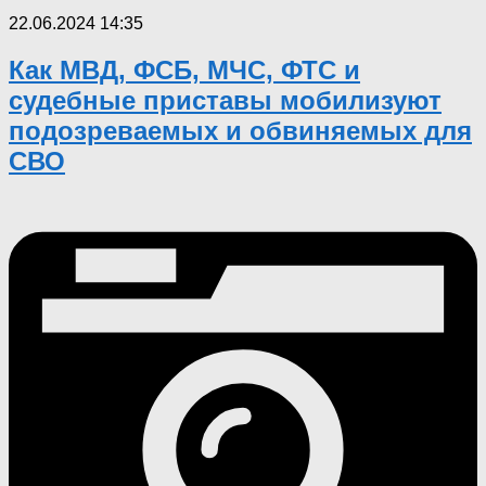
22.06.2024 14:35
Как МВД, ФСБ, МЧС, ФТС и
судебные приставы мобилизуют
подозреваемых и обвиняемых для
СВО