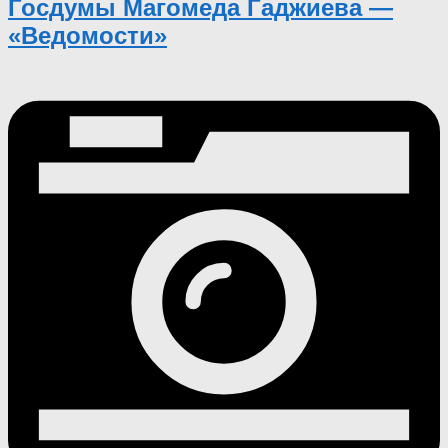
Госдумы Магомеда Гаджиева —
«Ведомости»