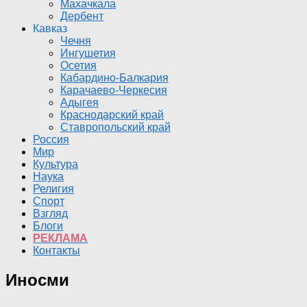
Махачкала
Дербент
Кавказ
Чечня
Ингушетия
Осетия
Кабардино-Балкария
Карачаево-Черкесия
Адыгея
Краснодарский край
Ставропольский край
Россия
Мир
Культура
Наука
Религия
Спорт
Взгляд
Блоги
РЕКЛАМА
Контакты
Иносми