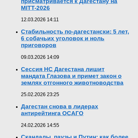
присматривается к Дагестану на
MITT-2026
12.03.2026 14:11
Стабильность по-дагестански: 5 лет,
6 собачьих уголовок и ноль
приговоров
09.03.2026 14:09
Сессия НС Дагестана лишит
мандата Глазова и примет закон о
землях отгонного животноводства
25.02.2026 23:25
Дагестан снова в лидерах
антирейтинга ОСАГО
24.02.2026 14:55
Скандалы, паузы и Путин: как более