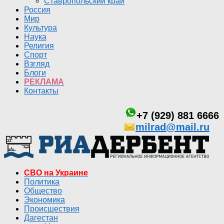
Ставропольский край
Россия
Мир
Культура
Наука
Религия
Спорт
Взгляд
Блоги
РЕКЛАМА
Контакты
+7 (929) 881 6666
milrad@mail.ru
СВО на Украине
Политика
Общество
Экономика
Происшествия
Дагестан