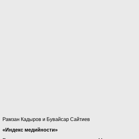
Рамзан Кадыров и Бувайсар Сайтиев
«Индекс медийности»