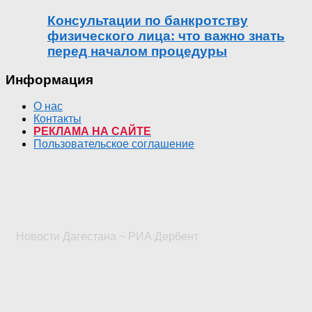
Консультации по банкротству
физического лица: что важно знать
перед началом процедуры
Информация
О нас
Контакты
РЕКЛАМА НА САЙТЕ
Пользовательское соглашение
Новости Дагестана ~ РИА Дербент