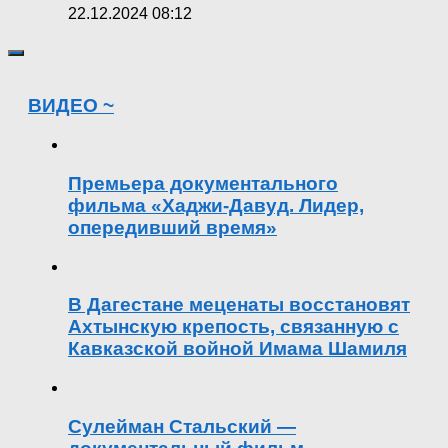
22.12.2024 08:12
ВИДЕО ~
Премьера документального
фильма «Хаджи-Давуд. Лидер,
опередивший время»
В Дагестане меценаты восстановят
Ахтынскую крепость, связанную с
Кавказской войной Имама Шамиля
Сулейман Стальский —