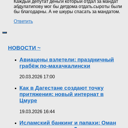
Каждый депутат деньги который отдал за мандат
абдулатипову мог бы детдома отдать.сыроты были
бы благодарны. А не шкуры спасать за мандатом.
Ответить
НОВОСТИ ~
Авиацены взлетели: праздничный
грабёж по-махачкалински
20.03.2026 17:00
Как в Дагестане создают точку
притяжения: новый интернат в
Цмуре
19.03.2026 16:44
Исламский банкинг и папахи: Оман