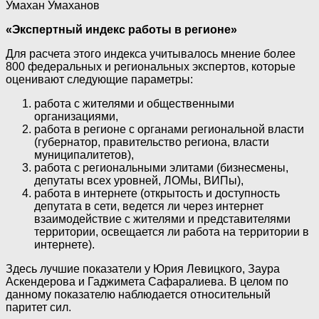
Умахан Умаханов
«Экспертный индекс работы в регионе»
Для расчета этого индекса учитывалось мнение более
800 федеральных и региональных экспертов, которые
оценивают следующие параметры:
работа с жителями и общественными
организациями,
работа в регионе с органами региональной власти
(губернатор, правительство региона, власти
муниципалитетов),
работа с региональными элитами (бизнесмены,
депутаты всех уровней, ЛОМы, ВИПы),
работа в интернете (открытость и доступность
депутата в сети, ведется ли через интернет
взаимодействие с жителями и представителями
территории, освещается ли работа на территории в
интернете).
Здесь лучшие показатели у Юрия Левицкого, Заура
Аскендерова и Гаджимета Сафаралиева. В целом по
данному показателю наблюдается относительный
паритет сил.