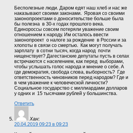
Бесполезные люди. Даром едят наш хлеб и нас же
наказывают своими законами. Яровая со своими
законопроектами о доносительстве больше была
бы полезна в 30-х годах прошлого века.
Единороссы совсем потеряли уважение своим
отношением к народу. Им осталось ввести
законопроект о налоге за рождение в России и за
хлопоты в связи со смертью. Как могут получать
зарплату в сотни тысяч, когда народ почти
нищенствует? Дагестанские депутаты пусть в селах
встречаются с населением, как перед выборами,
чтобы услышать голос народа и мнение о себе. А
где демократия, свобода слова, выборность? Где
ответственность чиновников перед народом? Где и
в чем уважение к человеческой личности?
Социальное государство с миллиардами долларов
у одних и 15 тысячами рублей у большинства.
Ответить
Хан
:
20.04.2019 09:23 в 09:23