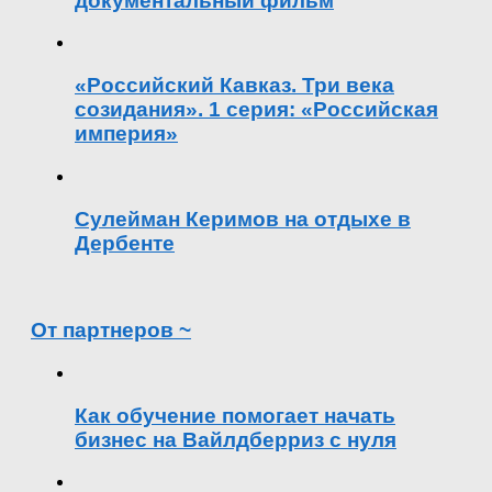
документальный фильм
«Российский Кавказ. Три века
созидания». 1 серия: «Российская
империя»
Сулейман Керимов на отдыхе в
Дербенте
От партнеров ~
Как обучение помогает начать
бизнес на Вайлдберриз с нуля