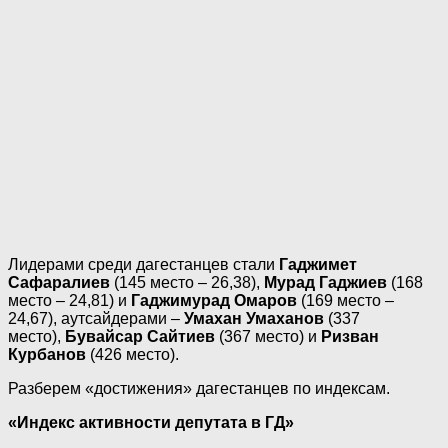
Лидерами среди дагестанцев стали
Гаджимет
Сафаралиев
(145 место – 26,38),
Мурад Гаджиев
(168
место – 24,81) и
Гаджимурад Омаров
(169 место –
24,67), аутсайдерами –
Умахан Умаханов
(337
место),
Бувайсар Сайтиев
(367 место) и
Ризван
Курбанов
(426 место).
Разберем «достижения» дагестанцев по индексам.
«Индекс активности депутата в ГД»