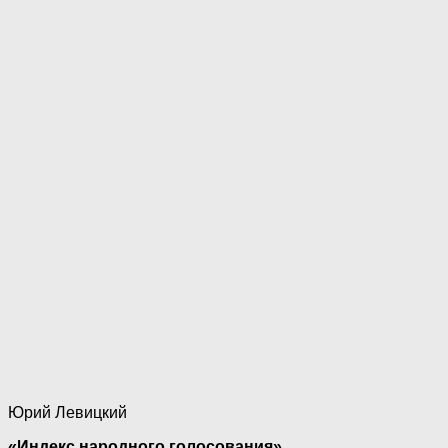
Юрий Левицкий
«Индекс народного голосования»