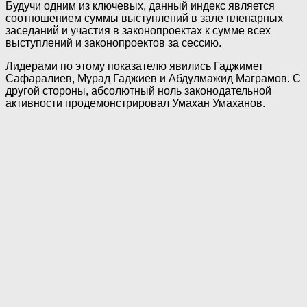
Будучи одним из ключевых, данный индекс является
соотношением суммы выступлений в зале пленарных
заседаний и участия в законопроектах к сумме всех
выступлений и законопроектов за сессию.
Лидерами по этому показателю явились Гаджимет
Сафаралиев, Мурад Гаджиев и Абдулмажид Маграмов. С
другой стороны, абсолютный ноль законодательной
активности продемонстрировал Умахан Умаханов.