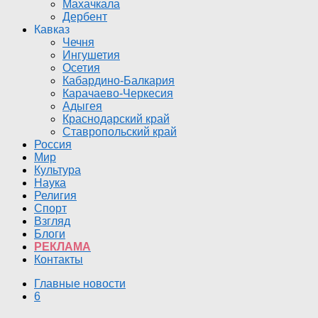
Махачкала
Дербент
Кавказ
Чечня
Ингушетия
Осетия
Кабардино-Балкария
Карачаево-Черкесия
Адыгея
Краснодарский край
Ставропольский край
Россия
Мир
Культура
Наука
Религия
Спорт
Взгляд
Блоги
РЕКЛАМА
Контакты
Главные новости
6