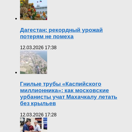
Дагестан: рекордный урожай
потерям не помеха
12.03.2026 17:38
Гнилые трубы «Каспийского
миллионника»: как московские
урбанисты учат Махачкалу летать
без крыльев
12.03.2026 17:28