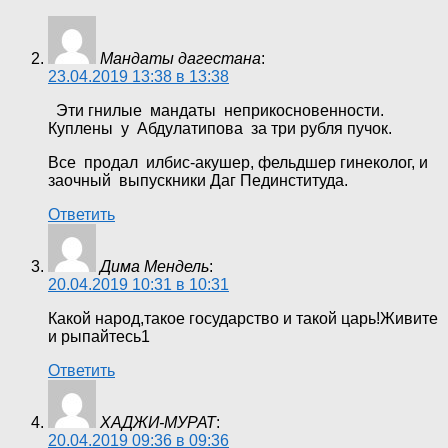
Мандаты дагестана
:
23.04.2019 13:38 в 13:38
Эти гнилые мандаты неприкосновенности.
Куплены у Абдулатипова за три рубля пучок.
Все продал илбис-акушер, фельдшер гинеколог, и
заочный выпускники Даг Пединституда.
Ответить
Дима Мендель
:
20.04.2019 10:31 в 10:31
Какой народ,такое государство и такой царь!Живите
и рыпайтесь1
Ответить
ХАДЖИ-МУРАТ
:
20.04.2019 09:36 в 09:36