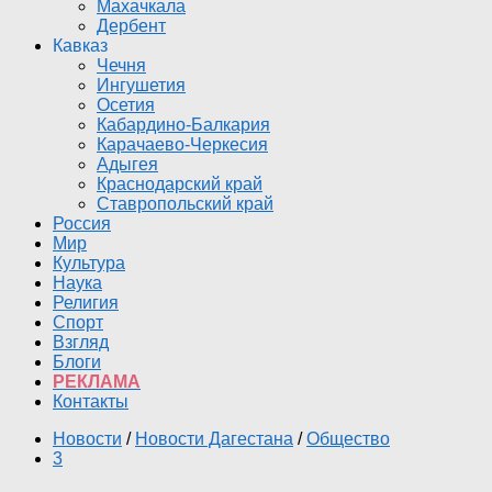
Махачкала
Дербент
Кавказ
Чечня
Ингушетия
Осетия
Кабардино-Балкария
Карачаево-Черкесия
Адыгея
Краснодарский край
Ставропольский край
Россия
Мир
Культура
Наука
Религия
Спорт
Взгляд
Блоги
РЕКЛАМА
Контакты
Новости
/
Новости Дагестана
/
Общество
3