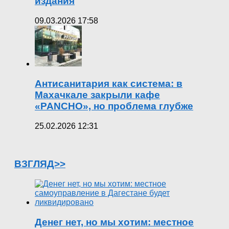
издания
09.03.2026 17:58
Антисанитария как система: в
Махачкале закрыли кафе
«PANCHO», но проблема глубже
25.02.2026 12:31
ВЗГЛЯД>>
Денег нет, но мы хотим: местное