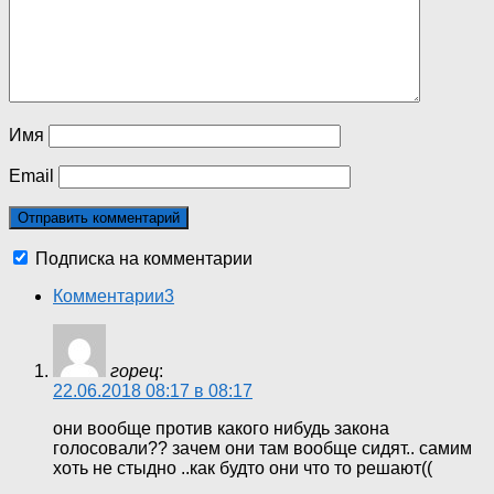
Имя
Email
Подписка на комментарии
Комментарии
3
горец
:
22.06.2018 08:17 в 08:17
они вообще против какого нибудь закона
голосовали?? зачем они там вообще сидят.. самим
хоть не стыдно ..как будто они что то решают((