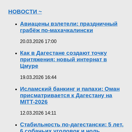
НОВОСТИ ~
Авиацены взлетели: праздничный
грабёж по-махачкалински
20.03.2026 17:00
Как в Дагестане создают точку
притяжения: новый интернат в
Цмуре
19.03.2026 16:44
Исламский банкинг и папахи: Оман
присматривается к Дагестану на
MITT-2026
12.03.2026 14:11
Стабильность по-дагестански: 5 лет,
6 собачьих уголовок и ноль