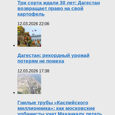
Три сорта ждали 30 лет: Дагестан
возвращает право на свой
картофель
12.03.2026 22:06
Дагестан: рекордный урожай
потерям не помеха
12.03.2026 17:38
Гнилые трубы «Каспийского
миллионника»: как московские
урбанисты учат Махачкалу летать