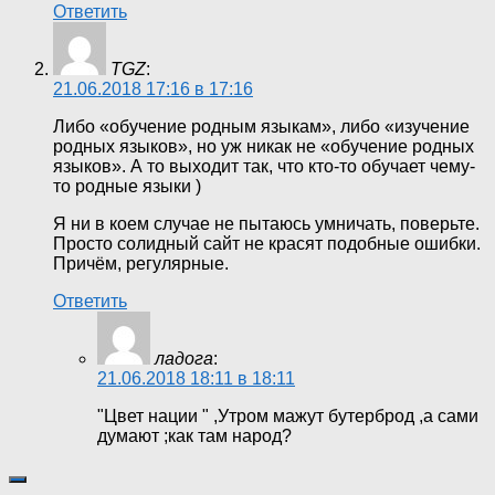
Ответить
TGZ
:
21.06.2018 17:16 в 17:16
Либо «обучение родным языкам», либо «изучение
родных языков», но уж никак не «обучение родных
языков». А то выходит так, что кто-то обучает чему-
то родные языки )
Я ни в коем случае не пытаюсь умничать, поверьте.
Просто солидный сайт не красят подобные ошибки.
Причём, регулярные.
Ответить
ладога
:
21.06.2018 18:11 в 18:11
"Цвет нации " ,Утром мажут бутерброд ,а сами
думают ;как там народ?