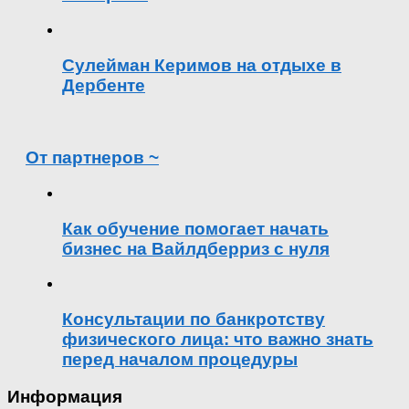
Сулейман Керимов на отдыхе в
Дербенте
От партнеров ~
Как обучение помогает начать
бизнес на Вайлдберриз с нуля
Консультации по банкротству
физического лица: что важно знать
перед началом процедуры
Информация