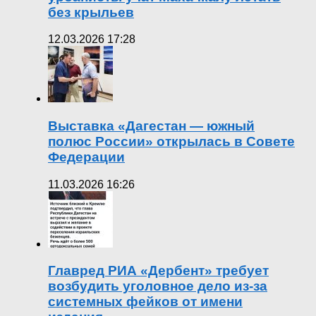
без крыльев
12.03.2026 17:28
Выставка «Дагестан — южный
полюс России» открылась в Совете
Федерации
11.03.2026 16:26
Главред РИА «Дербент» требует
возбудить уголовное дело из-за
системных фейков от имени