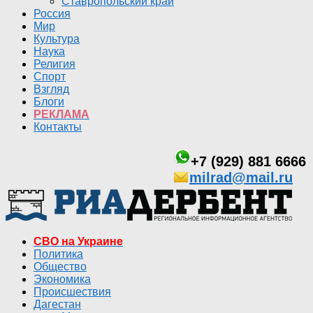
Ставропольский край
Россия
Мир
Культура
Наука
Религия
Спорт
Взгляд
Блоги
РЕКЛАМА
Контакты
+7 (929) 881 6666
milrad@mail.ru
СВО на Украине
Политика
Общество
Экономика
Происшествия
Дагестан