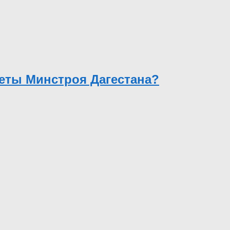
еты Минстроя Дагестана?