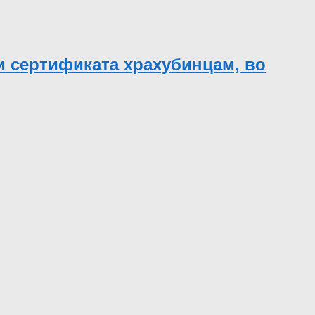
и сертификата храхубинцам, во