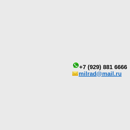
+7 (929) 881 6666
milrad@mail.ru