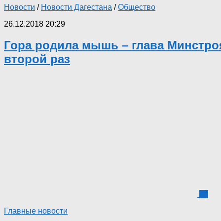
Новости
/
Новости Дагестана
/
Общество
26.12.2018 20:29
Гора родила мышь – глава Минстроя
второй раз
23
Главные новости