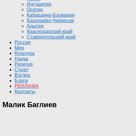
Ингушетия
Осетия
Кабардино-Балкария
Карачаево-Черкесия
Адыгея
Краснодарский край
Ставропольский край
Россия
Мир
Культура
Наука
Религия
Спорт
Взгляд
Блоги
РЕКЛАМА
Контакты
Малик Баглиев