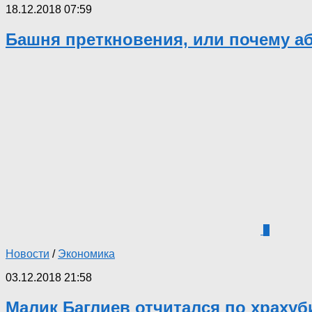
18.12.2018 07:59
Башня преткновения, или почему а
1
Новости
/
Экономика
03.12.2018 21:58
Малик Баглиев отчитался по храху