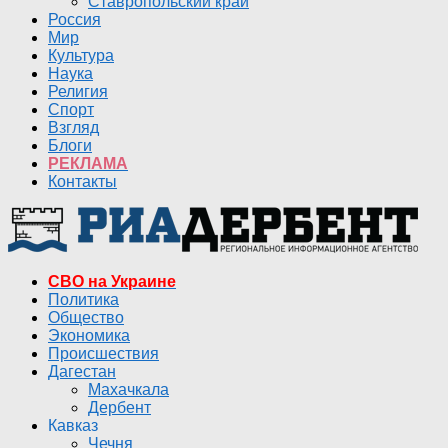
Ставропольский край
Россия
Мир
Культура
Наука
Религия
Спорт
Взгляд
Блоги
РЕКЛАМА
Контакты
СВО на Украине
Политика
Общество
Экономика
Происшествия
Дагестан
Махачкала
Дербент
Кавказ
Чечня