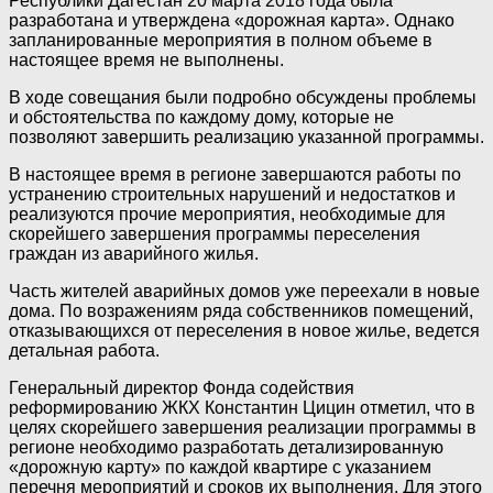
Республики Дагестан 20 марта 2018 года была
разработана и утверждена «дорожная карта». Однако
запланированные мероприятия в полном объеме в
настоящее время не выполнены.
В ходе совещания были подробно обсуждены проблемы
и обстоятельства по каждому дому, которые не
позволяют завершить реализацию указанной программы.
В настоящее время в регионе завершаются работы по
устранению строительных нарушений и недостатков и
реализуются прочие мероприятия, необходимые для
скорейшего завершения программы переселения
граждан из аварийного жилья.
Часть жителей аварийных домов уже переехали в новые
дома. По возражениям ряда собственников помещений,
отказывающихся от переселения в новое жилье, ведется
детальная работа.
Генеральный директор Фонда содействия
реформированию ЖКХ Константин Цицин отметил, что в
целях скорейшего завершения реализации программы в
регионе необходимо разработать детализированную
«дорожную карту» по каждой квартире с указанием
перечня мероприятий и сроков их выполнения. Для этого