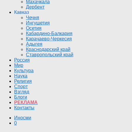
Махачкала
Дербент
Кавказ
Чечня
Ингушетия
Осетия
Кабардино-Балкария
Карачаево-Черкесия
Адыгея
Краснодарский край
Ставропольский край
Россия
Мир
Культура
Наука
Религия
Спорт
Взгляд
Блоги
РЕКЛАМА
Контакты
Иносми
0