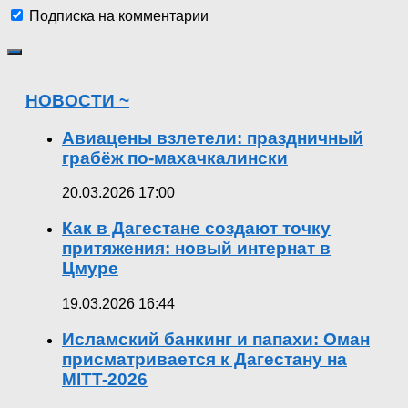
Подписка на комментарии
НОВОСТИ ~
Авиацены взлетели: праздничный
грабёж по-махачкалински
20.03.2026 17:00
Как в Дагестане создают точку
притяжения: новый интернат в
Цмуре
19.03.2026 16:44
Исламский банкинг и папахи: Оман
присматривается к Дагестану на
MITT-2026