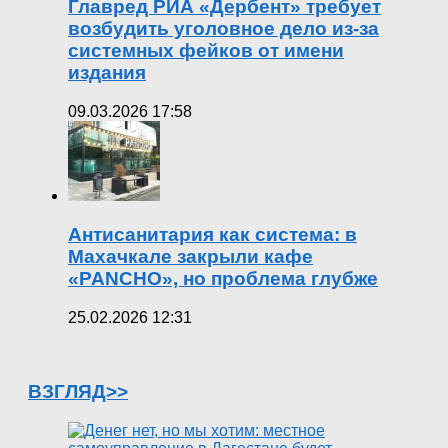
Главред РИА «Дербент» требует
возбудить уголовное дело из-за
системных фейков от имени
издания
09.03.2026 17:58
Антисанитария как система: в
Махачкале закрыли кафе
«PANCHO», но проблема глубже
25.02.2026 12:31
ВЗГЛЯД>>