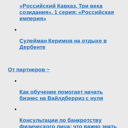
«Российский Кавказ. Три века
созидания». 1 серия: «Российская
империя»
Сулейман Керимов на отдыхе в
Дербенте
От партнеров ~
Как обучение помогает начать
бизнес на Вайлдберриз с нуля
Консультации по банкротству
физического лица: что важно знать