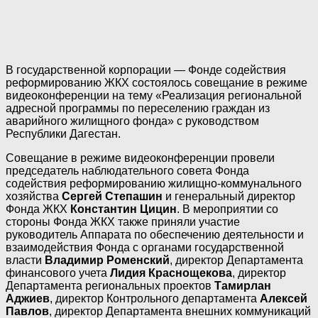
В государственной корпорации — Фонде содействия
реформированию ЖКХ состоялось совещание в режиме
видеоконференции на тему «Реализация региональной
адресной программы по переселению граждан из
аварийного жилищного фонда» с руководством
Республики Дагестан.
Совещание в режиме видеоконференции провели
председатель наблюдательного совета Фонда
содействия реформированию жилищно-коммунального
хозяйства
Сергей Степашин
и генеральный директор
Фонда ЖКХ
Константин Цицин
. В мероприятии со
стороны Фонда ЖКХ также приняли участие
руководитель Аппарата по обеспечению деятельности и
взаимодействия Фонда с органами государственной
власти
Владимир Роменский
, директор Департамента
финансового учета
Лидия Краснощекова
, директор
Департамента региональных проектов
Тамирлан
Аджиев
, директор Контрольного департамента
Алексей
Павлов
, директор Департамента внешних коммуникаций