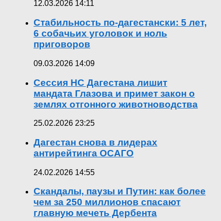
12.03.2026 14:11
Стабильность по-дагестански: 5 лет,
6 собачьих уголовок и ноль
приговоров
09.03.2026 14:09
Сессия НС Дагестана лишит
мандата Глазова и примет закон о
землях отгонного животноводства
25.02.2026 23:25
Дагестан снова в лидерах
антирейтинга ОСАГО
24.02.2026 14:55
Скандалы, паузы и Путин: как более
чем за 250 миллионов спасают
главную мечеть Дербента