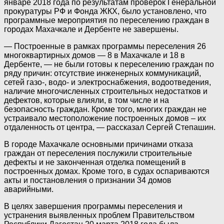
январе 2018 года по результатам проверок Генеральной
прокуратуры РФ и Фонда ЖКХ, было установлено, что
программные мероприятия по переселению граждан в
городах Махачкале и Дербенте не завершены.
— Построенные в рамках программы переселения 26
многоквартирных домов — 8 в Махачкале и 18 в
Дербенте, — не были готовы к переселению граждан по
ряду причин: отсутствие инженерных коммуникаций,
сетей газо-, водо- и электроснабжения, водоотведения,
наличие многочисленных строительных недостатков и
дефектов, которые влияли, в том числе и на
безопасность граждан. Кроме того, многих граждан не
устраивало местоположение построенных домов – их
отдаленность от центра, — рассказал Сергей Степашин.
В городе Махачкале основными причинами отказа
граждан от переселения послужили строительные
дефекты и не законченная отделка помещений в
построенных домах. Кроме того, в судах оспариваются
акты и постановления о признании 34 домов
аварийными.
В целях завершения программы переселения и
устранения выявленных проблем Правительством