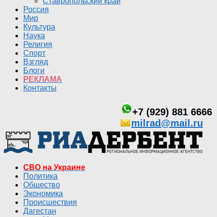
Ставропольский край
Россия
Мир
Культура
Наука
Религия
Спорт
Взгляд
Блоги
РЕКЛАМА
Контакты
+7 (929) 881 6666
milrad@mail.ru
СВО на Украине
Политика
Общество
Экономика
Происшествия
Дагестан