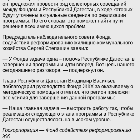
он предложил провести ряд селекторных совещаний
между Фондом и Республикой Дагестан, в ходе которых
будут уточнены актуальные сведения по реализации
программы. По его словам, это поможет найти пути
решения всех имеющихся проблем.
Председатель наблюдательного совета Фонда
содействия реформированию жилищно-коммунального
хозяйства Сергей Степашин заявил:
— У Фонда задача одна – помочь Республике Дагестан в
завершении программы и идти вперед. Вот цель нашего
сегодняшнего разговора, — подчеркнул он.
Глава Республики Дагестан Владимир Васильев
поблагодарил руководство Фонда ЖКХ за оказываемую
методическую помощь и отметил, что регион приложит
все усилия для завершения данной программы:
— Наша главная задача — выстроить работу так, чтобы
реализация следующего этапа программы в Республике
Дагестан осуществлялась на высоком уровне.
Госкорпорация — Фонд содействия реформированию
ЖК