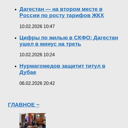
Дагестан — на втором месте в
России по росту тарифов ЖКХ
10.02.2026 10:47
Цифры по жилью в СКФО: Дагестан
ушел в минус на треть
10.02.2026 10:24
Нурмагомедов защитит титул в
Дубае
06.02.2026 20:42
ГЛАВНОЕ ~