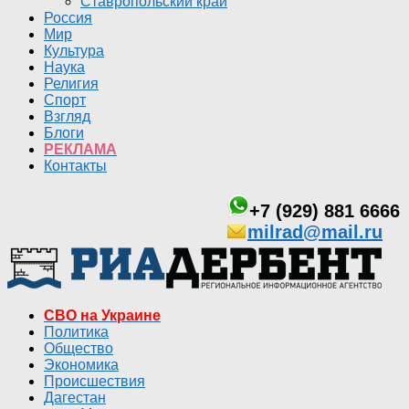
Ставропольский край
Россия
Мир
Культура
Наука
Религия
Спорт
Взгляд
Блоги
РЕКЛАМА
Контакты
+7 (929) 881 6666
milrad@mail.ru
СВО на Украине
Политика
Общество
Экономика
Происшествия
Дагестан