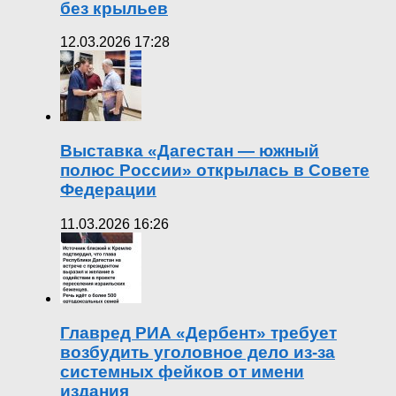
без крыльев
12.03.2026 17:28
Выставка «Дагестан — южный
полюс России» открылась в Совете
Федерации
11.03.2026 16:26
Главред РИА «Дербент» требует
возбудить уголовное дело из-за
системных фейков от имени
издания