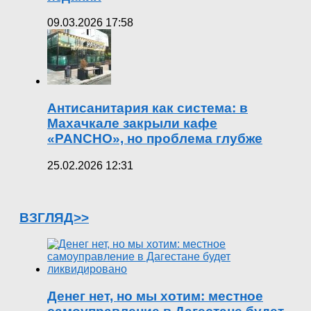
09.03.2026 17:58
Антисанитария как система: в
Махачкале закрыли кафе
«PANCHO», но проблема глубже
25.02.2026 12:31
ВЗГЛЯД>>
Денег нет, но мы хотим: местное