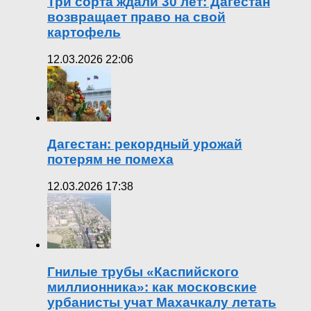
Три сорта ждали 30 лет: Дагестан
возвращает право на свой
картофель
12.03.2026 22:06
Дагестан: рекордный урожай
потерям не помеха
12.03.2026 17:38
Гнилые трубы «Каспийского
миллионника»: как московские
урбанисты учат Махачкалу летать