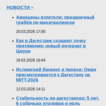
НОВОСТИ ~
Авиацены взлетели: праздничный
грабёж по-махачкалински
20.03.2026 17:00
Как в Дагестане создают точку
притяжения: новый интернат в
Цмуре
19.03.2026 16:44
Исламский банкинг и папахи: Оман
присматривается к Дагестану на
MITT-2026
12.03.2026 14:11
Стабильность по-дагестански: 5 лет,
6 собачьих уголовок и ноль