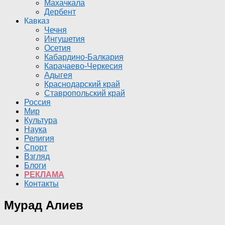
Махачкала
Дербент
Кавказ
Чечня
Ингушетия
Осетия
Кабардино-Балкария
Карачаево-Черкесия
Адыгея
Краснодарский край
Ставропольский край
Россия
Мир
Культура
Наука
Религия
Спорт
Взгляд
Блоги
РЕКЛАМА
Контакты
Мурад Алиев