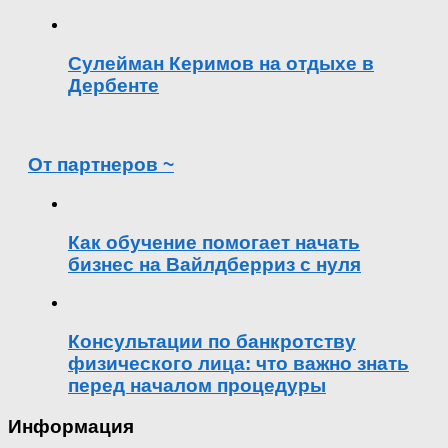
Сулейман Керимов на отдыхе в
Дербенте
От партнеров ~
Как обучение помогает начать
бизнес на Вайлдберриз с нуля
Консультации по банкротству
физического лица: что важно знать
перед началом процедуры
Информация