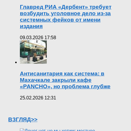
Главред РИА «Дербент» требует
возбудить уголовное дело из-за
системных фейков от имени
издания
09.03.2026 17:58
Антисанитария как система: в
Махачкале закрыли кафе
«PANCHO», но проблема глубже
25.02.2026 12:31
ВЗГЛЯД>>