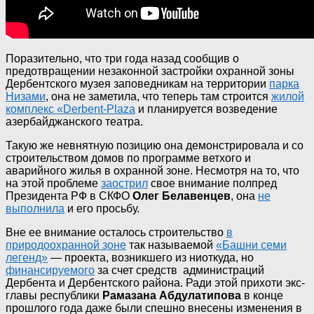
Поразительно, что три года назад сообщив о
предотвращении незаконной застройки охранной зоны
Дербентского музея заповедникам на территории
парка
Низами
, она не заметила, что теперь там строится
жилой
комплекс «Derbent-Plaza
и планируется возведение
азербайджанского театра.
Такую же невнятную позицию она демонстрировала и со
строительством домов по программе ветхого и
аварийного жилья в охранной зоне. Несмотря на то, что
на этой проблеме
заострил
свое внимание полпред
Президента РФ в СКФО
Олег Белавенцев
, она
не
выполнила
и его просьбу.
Вне ее внимание осталось строительство
в
природоохранной зоне
так называемой
«Башни семи
легенд»
— проекта, возникшего из ниоткуда, но
финансируемого
за счет средств администраций
Дербента и Дербентского района. Ради этой прихоти экс-
главы республики
Рамазана Абдулатипова
в конце
прошлого года даже были спешно внесены изменения в