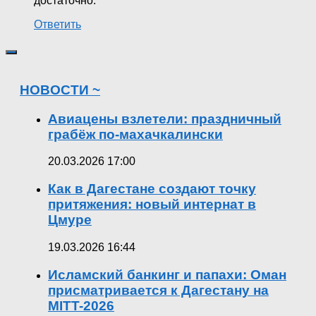
достаточно.
Ответить
НОВОСТИ ~
Авиацены взлетели: праздничный
грабёж по-махачкалински
20.03.2026 17:00
Как в Дагестане создают точку
притяжения: новый интернат в
Цмуре
19.03.2026 16:44
Исламский банкинг и папахи: Оман
присматривается к Дагестану на
MITT-2026