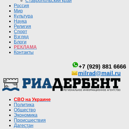
Ставропольский край
Россия
Мир
Культура
Наука
Религия
Спорт
Взгляд
Блоги
РЕКЛАМА
Контакты
+7 (929) 881 6666
milrad@mail.ru
СВО на Украине
Политика
Общество
Экономика
Происшествия
Дагестан