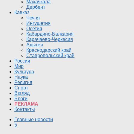
Махачкала
Дербент
Кавказ
Чечня
Ингушетия
Осетия
Кабардино-Балкария
Карачаево-Черкесия
Адыгея
Краснодарский край
Ставропольский край
Россия
Мир
Культура
Наука
Религия
Спорт
Взгляд
Блоги
РЕКЛАМА
Контакты
Главные новости
5