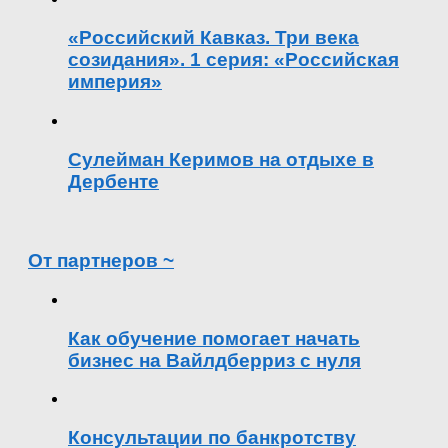
«Российский Кавказ. Три века
созидания». 1 серия: «Российская
империя»
Сулейман Керимов на отдыхе в
Дербенте
От партнеров ~
Как обучение помогает начать
бизнес на Вайлдберриз с нуля
Консультации по банкротству