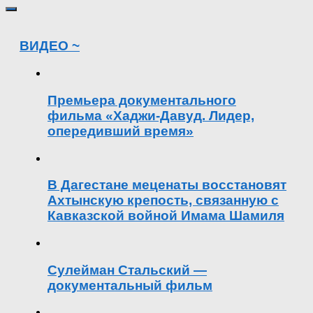
ВИДЕО ~
Премьера документального
фильма «Хаджи-Давуд. Лидер,
опередивший время»
В Дагестане меценаты восстановят
Ахтынскую крепость, связанную с
Кавказской войной Имама Шамиля
Сулейман Стальский —
документальный фильм