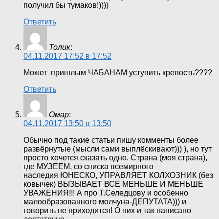
получил бы тумаков!))))
Ответить
Толик
:
04.11.2017 17:52 в 17:52
Может пришлым ЧАБАНАМ уступить крепость????
Ответить
Омар
:
04.11.2017 13:50 в 13:50
Обычно под такие статьи пишу комменты более
развёрнутые (мысли сами выплёскивают))) ), но тут
просто хочется сказать одно. Страна (моя страна),
где МУЗЕЕМ, со списка всемирного
наследия ЮНЕСКО, УПРАВЛЯЕТ КОЛХОЗНИК (без
ковычек) ВЫЗЫВАЕТ ВСЁ МЕНЬШЕ И МЕНЬШЕ
УВАЖЕНИЯ!!! А про Т.Селедцову и особенно
малообразованного молчуна-ДЕПУТАТА))) и
говорить не приходится! О них и так написано