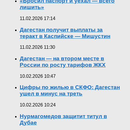
«Бросил паспорт и уехал — всего
лишить»
11.02.2026 17:14
Дагестан получит выплаты за
теракт в Каспийске — Мишустин
11.02.2026 11:30
Дагестан — на втором месте в
России по росту тарифов ЖКХ
10.02.2026 10:47
Цифры по жилью в СКФО: Дагестан
ушел в минус на треть
10.02.2026 10:24
Нурмагомедов защитит титул в
Дубае