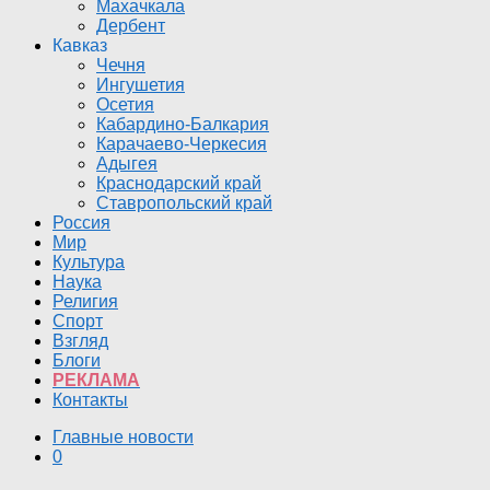
Махачкала
Дербент
Кавказ
Чечня
Ингушетия
Осетия
Кабардино-Балкария
Карачаево-Черкесия
Адыгея
Краснодарский край
Ставропольский край
Россия
Мир
Культура
Наука
Религия
Спорт
Взгляд
Блоги
РЕКЛАМА
Контакты
Главные новости
0