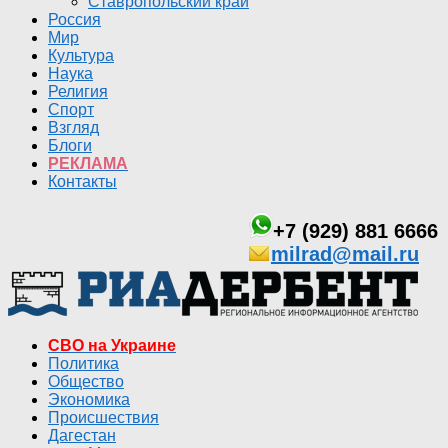
Ставропольский край
Россия
Мир
Культура
Наука
Религия
Спорт
Взгляд
Блоги
РЕКЛАМА
Контакты
+7 (929) 881 6666
milrad@mail.ru
СВО на Украине
Политика
Общество
Экономика
Происшествия
Дагестан