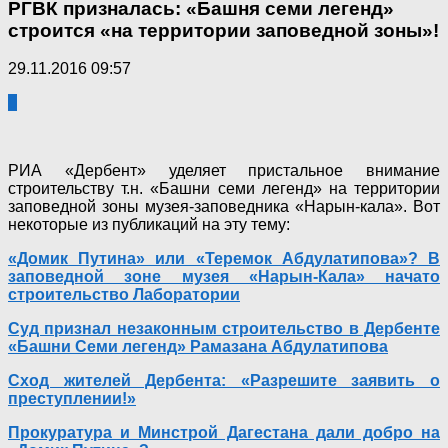
РГВК призналась: «Башня семи легенд»
строится «на территории заповедной зоны»!
29.11.2016 09:57
0
РИА «Дербент» уделяет пристальное внимание
строительству т.н. «Башни семи легенд» на территории
заповедной зоны музея-заповедника «Нарын-кала». Вот
некоторые из публикаций на эту тему:
«Домик Путина» или «Теремок Абдулатипова»? В
заповедной зоне музея «Нарын-Кала» начато
строительство Лаборатории
Суд признал незаконным строительство в Дербенте
«Башни Семи легенд» Рамазана Абдулатипова
Сход жителей Дербента: «Разрешите заявить о
преступлении!»
Прокуратура и Минстрой Дагестана дали добро на