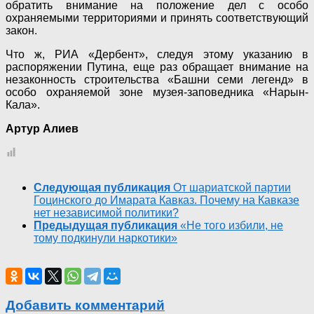
обратить внимание на положение дел с особо
охраняемыми территориями и принять соответствующий
закон.
Что ж, РИА «Дербент», следуя этому указанию в
распоряжении Путина, еще раз обращает внимание на
незаконность строительства «Башни семи легенд» в
особо охраняемой зоне музея-заповедника «Нарын-
Кала».
Артур Алиев
Следующая публикация
От шариатской партии
Гоцинского до Имарата Кавказ. Почему на Кавказе
нет независимой политики?
Предыдущая публикация
«Не того избили, не
тому подкинули наркотики»
Добавить комментарий