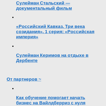
Сулейман Стальский —
документальный фильм
«Российский Кавказ. Три века
созидания». 1 серия: «Российская
империя»
Сулейман Керимов на отдыхе в
Дербенте
От партнеров ~
Как обучение помогает начать
бизнес на Вайлдберриз с нуля