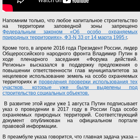
Напомним только, что любое капитальное строительство
на территории заповедной зоны запрещено
Федеральным законом «Об особо охраняемых
природных территориях», ФЗ-N 33 от 14 марта 1995 г
.
Кроме того, в апреле 2016 года Президент России, лидер
Общероссийского народного фронта Владимир Путин в
ходе пленарного заседания «Форума действий.
Регионы» высказался в поддержку предложения о
повышении ответственности глав муниципалитетов за
нецелевое использование земель на особо охраняемых
территориях и
проведения проверки использования тех
участков, которые уже были выделены под
строительство социальных объектов.
В развитие этой идеи уже 1 августа Путин подписывает
указ о проведении в 2017 году в России Года особо
охраняемых природных территорий. Соответствующий
документ опубликован на официальном портале
правовой информации.
В преамбуле указа говорится, что главная задача указа –