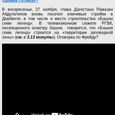
«Домик Путина»?
В воскресенье, 27 ноября, глава Дагестана Рамазан
Абдулатипов вновь посетил ключевые стройки в
Дербенте, в том числе и место строительства «Башни
семи легенд». В телевизионном сюжете РГВК,
посвященного осмотру башни, говорится, что «Башня
семи легенд» строится на «территории заповедной
зоны» (
см. с 3.13 минуты
). Оговорка по Фрейду?