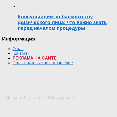
Консультации по банкротству
физического лица: что важно знать
перед началом процедуры
Информация
О нас
Контакты
РЕКЛАМА НА САЙТЕ
Пользовательское соглашение
Новости Дагестана ~ РИА Дербент