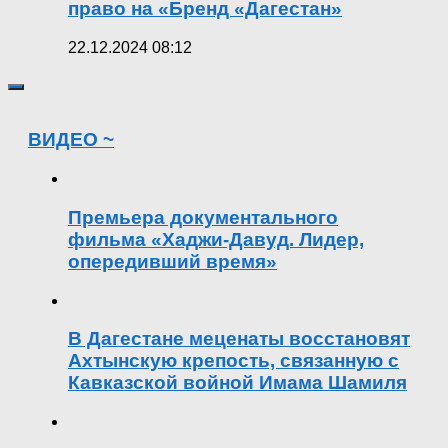
право на «Бренд «Дагестан»
22.12.2024 08:12
ВИДЕО ~
Премьера документального
фильма «Хаджи-Давуд. Лидер,
опередивший время»
В Дагестане меценаты восстановят
Ахтынскую крепость, связанную с
Кавказской войной Имама Шамиля