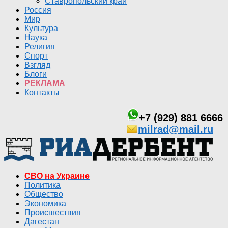
Ставропольский край
Россия
Мир
Культура
Наука
Религия
Спорт
Взгляд
Блоги
РЕКЛАМА
Контакты
+7 (929) 881 6666
milrad@mail.ru
СВО на Украине
Политика
Общество
Экономика
Происшествия
Дагестан