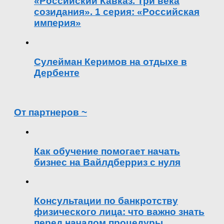
«Российский Кавказ. Три века
созидания». 1 серия: «Российская
империя»
Сулейман Керимов на отдыхе в
Дербенте
От партнеров ~
Как обучение помогает начать
бизнес на Вайлдберриз с нуля
Консультации по банкротству
физического лица: что важно знать
перед началом процедуры