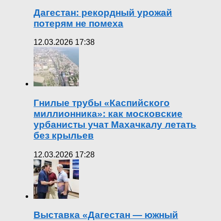
Дагестан: рекордный урожай
потерям не помеха
12.03.2026 17:38
Гнилые трубы «Каспийского
миллионника»: как московские
урбанисты учат Махачкалу летать
без крыльев
12.03.2026 17:28
Выставка «Дагестан — южный