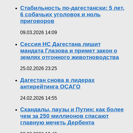
Стабильность по-дагестански: 5 лет,
6 собачьих уголовок и ноль
приговоров
09.03.2026 14:09
Сессия НС Дагестана лишит
мандата Глазова и примет закон о
землях отгонного животноводства
25.02.2026 23:25
Дагестан снова в лидерах
антирейтинга ОСАГО
24.02.2026 14:55
Скандалы, паузы и Путин: как более
чем за 250 миллионов спасают
главную мечеть Дербента