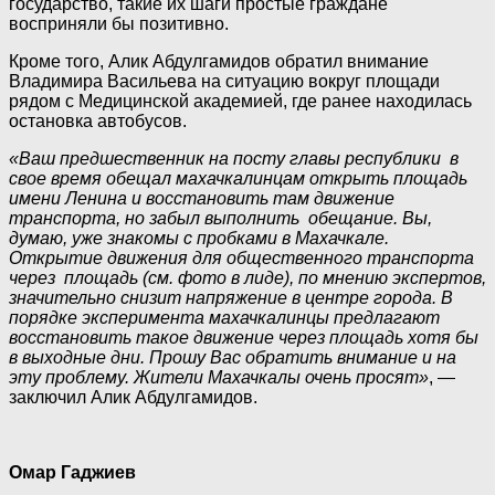
государство, такие их шаги простые граждане
восприняли бы позитивно.
Кроме того, Алик Абдулгамидов обратил внимание
Владимира Васильева на ситуацию вокруг площади
рядом с Медицинской академией, где ранее находилась
остановка автобусов.
«Ваш предшественник на посту главы республики в
свое время обещал махачкалинцам открыть площадь
имени Ленина и восстановить там движение
транспорта, но забыл выполнить обещание. Вы,
думаю, уже знакомы с пробками в Махачкале.
Открытие движения для общественного транспорта
через площадь (см. фото в лиде), по мнению экспертов,
значительно снизит напряжение в центре города. В
порядке эксперимента махачкалинцы предлагают
восстановить такое движение через площадь хотя бы
в выходные дни. Прошу Вас обратить внимание и на
эту проблему. Жители Махачкалы очень просят»
, —
заключил Алик Абдулгамидов.
Омар Гаджиев