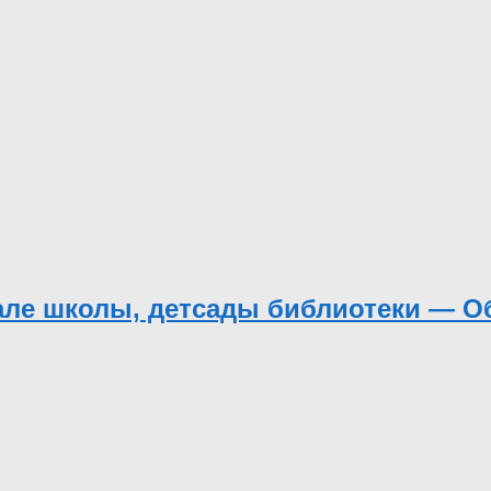
але школы, детсады библиотеки — О