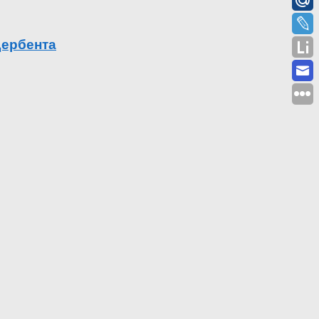
Дербента