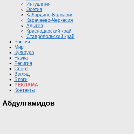
Ингушетия
Осетия
Кабардино-Балкария
Карачаево-Черкесия
Адыгея
Краснодарский край
Ставропольский край
Россия
Мир
Культура
Наука
Религия
Спорт
Взгляд
Блоги
РЕКЛАМА
Контакты
Абдулгамидов