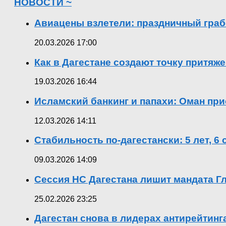
НОВОСТИ ~
Авиацены взлетели: праздничный граб
20.03.2026 17:00
Как в Дагестане создают точку притяж
19.03.2026 16:44
Исламский банкинг и папахи: Оман при
12.03.2026 14:11
Стабильность по-дагестански: 5 лет, 6
09.03.2026 14:09
Сессия НС Дагестана лишит мандата Гл
25.02.2026 23:25
Дагестан снова в лидерах антирейтин