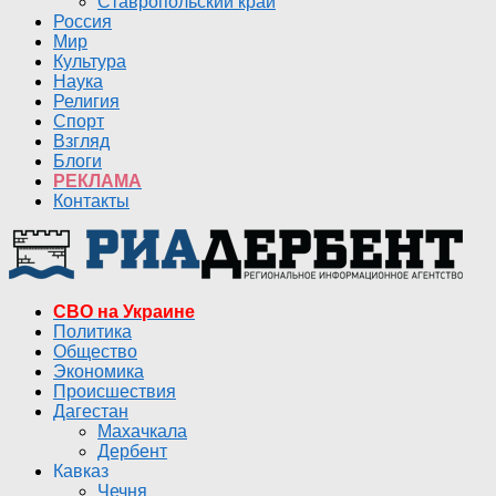
Ставропольский край
Россия
Мир
Культура
Наука
Религия
Спорт
Взгляд
Блоги
РЕКЛАМА
Контакты
СВО на Украине
Политика
Общество
Экономика
Происшествия
Дагестан
Махачкала
Дербент
Кавказ
Чечня