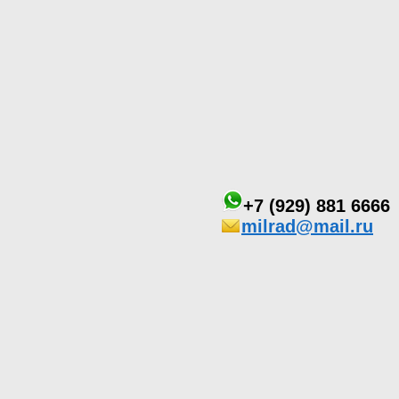
+7 (929) 881 6666
milrad@mail.ru