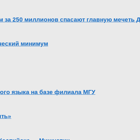
ем за 250 миллионов спасают главную мечеть 
ический минимум
ого языка на базе филиала МГУ
ить»