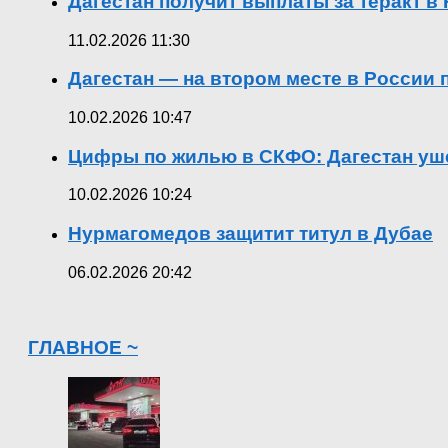
Дагестан получит выплаты за теракт 
11.02.2026 11:30
Дагестан — на втором месте в России
10.02.2026 10:47
Цифры по жилью в СКФО: Дагестан уше
10.02.2026 10:24
Нурмагомедов защитит титул в Дубае
06.02.2026 20:42
ГЛАВНОЕ ~