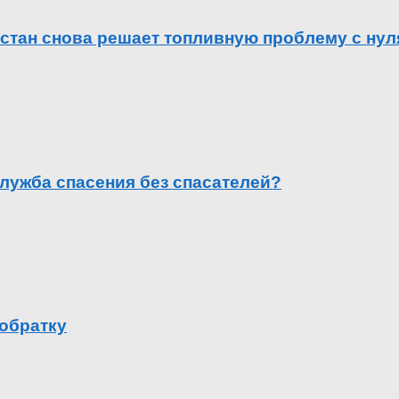
естан снова решает топливную проблему с нул
лужба спасения без спасателей?
 обратку