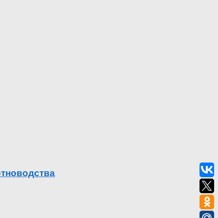
отноводства