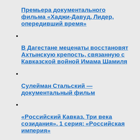
Премьера документального
фильма «Хаджи-Давуд. Лидер,
опередивший время»
В Дагестане меценаты восстановят
Ахтынскую крепость, связанную с
Кавказской войной Имама Шамиля
Сулейман Стальский —
документальный фильм
«Российский Кавказ. Три века
созидания». 1 серия: «Российская
империя»