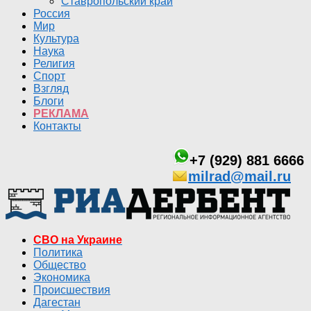
Ставропольский край
Россия
Мир
Культура
Наука
Религия
Спорт
Взгляд
Блоги
РЕКЛАМА
Контакты
+7 (929) 881 6666
milrad@mail.ru
СВО на Украине
Политика
Общество
Экономика
Происшествия
Дагестан