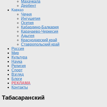
Махачкала
Дербент
Кавказ
Чечня
Ингушетия
Осетия
Кабардино-Балкария
Карачаево-Черкесия
Адыгея
Краснодарский край
Ставропольский край
Россия
Мир
Культура
Наука
Религия
Спорт
Взгляд
Блоги
РЕКЛАМА
Контакты
Табасаранский