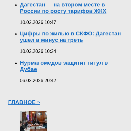
Дагестан — на втором месте в
России по росту тарифов ЖКХ
10.02.2026 10:47
Цифры по жилью в СКФО: Дагестан
ушел в минус на треть
10.02.2026 10:24
Нурмагомедов защитит титул в
Дубае
06.02.2026 20:42
ГЛАВНОЕ ~