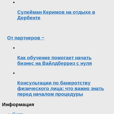
Сулейман Керимов на отдыхе в
Дербенте
От партнеров ~
Как обучение помогает начать
бизнес на Вайлдберриз с нуля
Консультации по банкротству
физического лица: что важно знать
перед началом процедуры
Информация