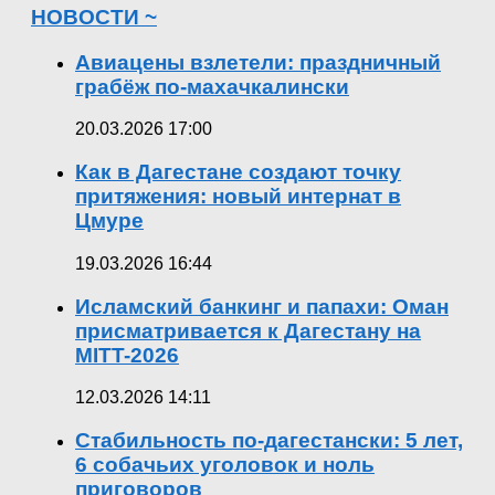
НОВОСТИ ~
Авиацены взлетели: праздничный
грабёж по-махачкалински
20.03.2026 17:00
Как в Дагестане создают точку
притяжения: новый интернат в
Цмуре
19.03.2026 16:44
Исламский банкинг и папахи: Оман
присматривается к Дагестану на
MITT-2026
12.03.2026 14:11
Стабильность по-дагестански: 5 лет,
6 собачьих уголовок и ноль
приговоров