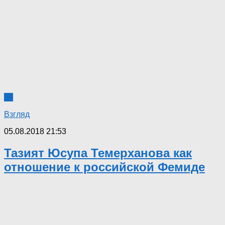
19
Взгляд
05.08.2018 21:53
Тазият Юсупа Темерханова как
отношение к российской Фемиде