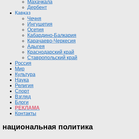
Махачкала
Дербент
Кавказ
Чечня
Ингушетия
Осетия
Кабардино-Балкария
Карачаево-Черкесия
Адыгея
Краснодарский край
Ставропольский край
Россия
Мир
Культура
Наука
Религия
Спорт
Взгляд
Блоги
РЕКЛАМА
Контакты
национальная политика