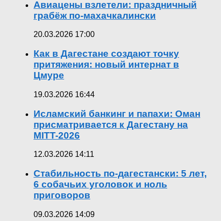
Авиацены взлетели: праздничный
грабёж по-махачкалински
20.03.2026 17:00
Как в Дагестане создают точку
притяжения: новый интернат в
Цмуре
19.03.2026 16:44
Исламский банкинг и папахи: Оман
присматривается к Дагестану на
MITT-2026
12.03.2026 14:11
Стабильность по-дагестански: 5 лет,
6 собачьих уголовок и ноль
приговоров
09.03.2026 14:09