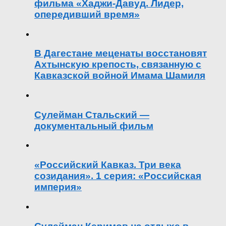
фильма «Хаджи-Давуд. Лидер,
опередивший время»
В Дагестане меценаты восстановят
Ахтынскую крепость, связанную с
Кавказской войной Имама Шамиля
Сулейман Стальский —
документальный фильм
«Российский Кавказ. Три века
созидания». 1 серия: «Российская
империя»