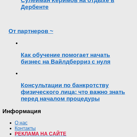
Сулейман Керимов на отдыхе в
Дербенте
От партнеров ~
Как обучение помогает начать
бизнес на Вайлдберриз с нуля
Консультации по банкротству
физического лица: что важно знать
перед началом процедуры
Информация
О нас
Контакты
РЕКЛАМА НА САЙТЕ