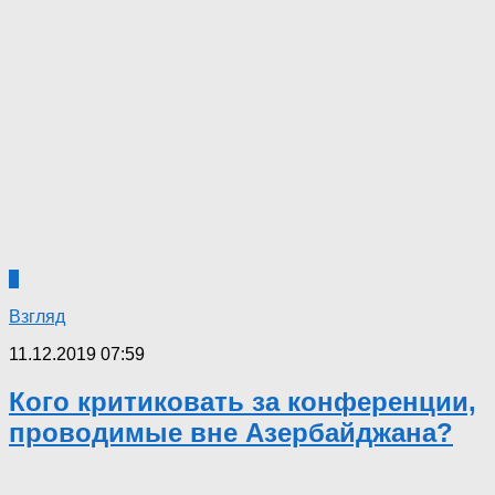
6
Взгляд
11.12.2019 07:59
Кого критиковать за конференции,
проводимые вне Азербайджана?