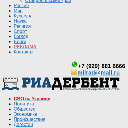
Ставропольский край
Россия
Мир
Культура
Наука
Религия
Спорт
Взгляд
Блоги
РЕКЛАМА
Контакты
+7 (929) 881 6666
milrad@mail.ru
СВО на Украине
Политика
Общество
Экономика
Происшествия
Дагестан