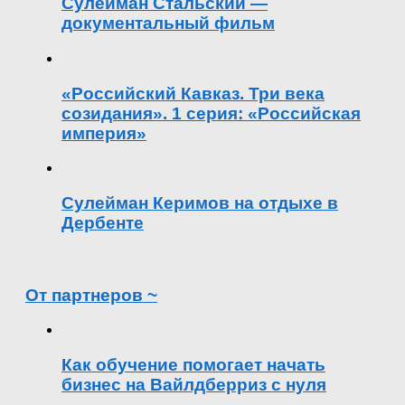
Сулейман Стальский —
документальный фильм
«Российский Кавказ. Три века
созидания». 1 серия: «Российская
империя»
Сулейман Керимов на отдыхе в
Дербенте
От партнеров ~
Как обучение помогает начать
бизнес на Вайлдберриз с нуля