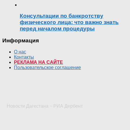
Консультации по банкротству
физического лица: что важно знать
перед началом процедуры
Информация
О нас
Контакты
РЕКЛАМА НА САЙТЕ
Пользовательское соглашение
Новости Дагестана ~ РИА Дербент