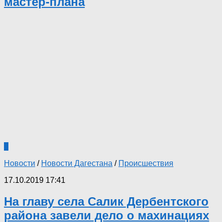
мастер-плана
0
Новости
/
Новости Дагестана
/
Происшествия
17.10.2019 17:41
На главу села Салик Дербентского
района завели дело о махинациях