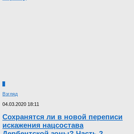
2
Взгляд
04.03.2020 18:11
Сохранятся ли в новой переписи
искажения нацсостава
Дербентской зоны? Часть 2