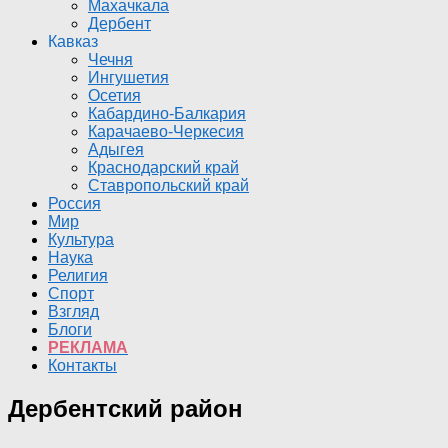
Махачкала
Дербент
Кавказ
Чечня
Ингушетия
Осетия
Кабардино-Балкария
Карачаево-Черкесия
Адыгея
Краснодарский край
Ставропольский край
Россия
Мир
Культура
Наука
Религия
Спорт
Взгляд
Блоги
РЕКЛАМА
Контакты
Дербентский район