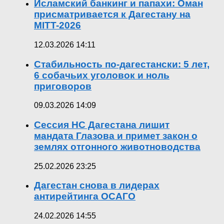
Исламский банкинг и папахи: Оман
присматривается к Дагестану на
MITT-2026
12.03.2026 14:11
Стабильность по-дагестански: 5 лет,
6 собачьих уголовок и ноль
приговоров
09.03.2026 14:09
Сессия НС Дагестана лишит
мандата Глазова и примет закон о
землях отгонного животноводства
25.02.2026 23:25
Дагестан снова в лидерах
антирейтинга ОСАГО
24.02.2026 14:55