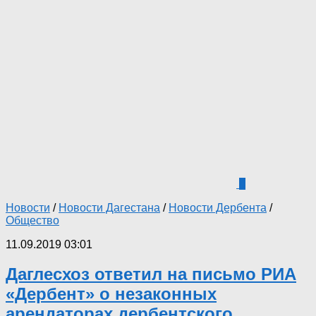
4
Новости
/
Новости Дагестана
/
Новости Дербента
/
Общество
11.09.2019 03:01
Даглесхоз ответил на письмо РИА
«Дербент» о незаконных
арендаторах дербентского