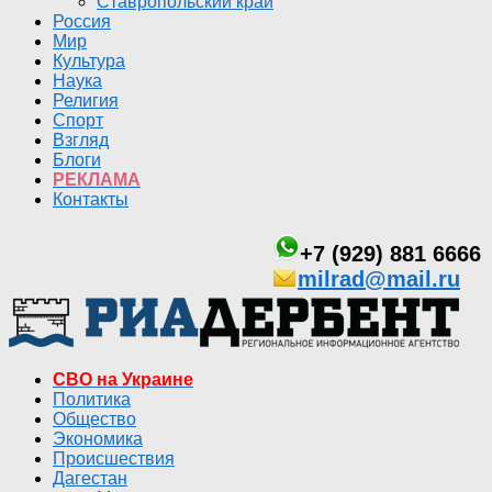
Ставропольский край
Россия
Мир
Культура
Наука
Религия
Спорт
Взгляд
Блоги
РЕКЛАМА
Контакты
+7 (929) 881 6666
milrad@mail.ru
СВО на Украине
Политика
Общество
Экономика
Происшествия
Дагестан