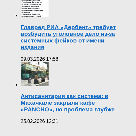
Главред РИА «Дербент» требует
возбудить уголовное дело из-за
системных фейков от имени
издания
09.03.2026 17:58
Антисанитария как система: в
Махачкале закрыли кафе
«PANCHO», но проблема глубже
25.02.2026 12:31