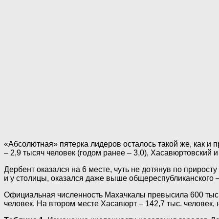
«Абсолютная» пятерка лидеров осталось такой же, как и пр
– 2,9 тысяч человек (годом ранее – 3,0), Хасавюртовский 
Дербент оказался на 6 месте, чуть не дотянув по приросту 
и у столицы, оказался даже выше общереспубликанского –
Официальная численность Махачкалы превысила 600 тыс. 
человек. На втором месте Хасавюрт – 142,7 тыс. человек, 