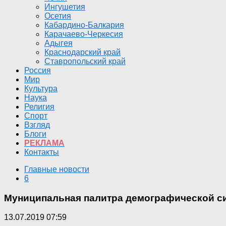
Ингушетия
Осетия
Кабардино-Балкария
Карачаево-Черкесия
Адыгея
Краснодарский край
Ставропольский край
Россия
Мир
Культура
Наука
Религия
Спорт
Взгляд
Блоги
РЕКЛАМА
Контакты
Главные новости
6
Муниципальная палитра демографической ситу
13.07.2019 07:59