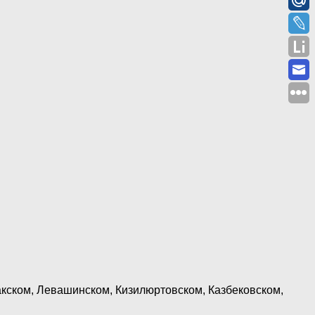
лакском, Левашинском, Кизилюртовском, Казбековском,