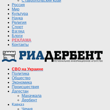
Ставропольский край
Россия
Мир
Культура
Наука
Религия
Спорт
Взгляд
Блоги
РЕКЛАМА
Контакты
СВО на Украине
Политика
Общество
Экономика
Происшествия
Дагестан
Махачкала
Дербент
Кавказ
Чечня