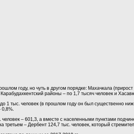
ошлом году, но чуть в другом порядке: Махачкала (прирост 
и Карабудахкентский районы – по 1,7 тысяч человек и Хасавю
до 1 тыс. человек (в прошлом году он был существенно ниже 
 0,8%.
человек – 601,3, а вместе с населенными пунктами подчин
на третьем – Дербент 124,7 тыс. человек, который стремител