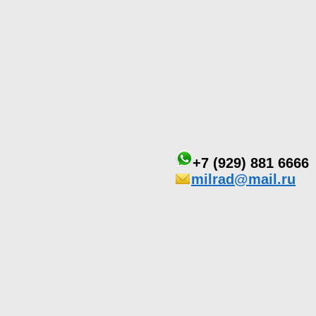
+7 (929) 881 6666
milrad@mail.ru