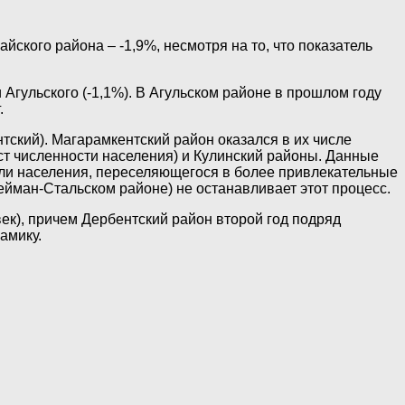
ского района – -1,9%, несмотря на то, что показатель
 Агульского (-1,1%). В Агульском районе в прошлом году
.
ский). Магарамкентский район оказался в их числе
ст численности населения) и Кулинский районы. Данные
ли населения, переселяющегося в более привлекательные
лейман-Стальском районе) не останавливает этот процесс.
ек), причем Дербентский район второй год подряд
амику.