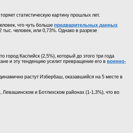
оряет статистическую картину прошлых лет.
еловек, что чуть больше
предварительных данных
 тыс. человек, или 0,73%. Однако в разрезе
 город Каспийск (2,5%), который до этого три года
ане и эту тенденцию усилит превращение его в
военно-
 динамично растут Избербаш, оказавшийся на 5 месте в
Левашинском и Ботлихском районах (1-1,3%), что во