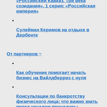
«Российский Кавказ. Три века
созидания». 1 серия: «Российская
империя»
Сулейман Керимов на отдыхе в
Дербенте
От партнеров ~
Как обучение помогает начать
бизнес на Вайлдберриз с нуля
Консультации по банкротству
физического лица: что важно знать
перед началом процедуры