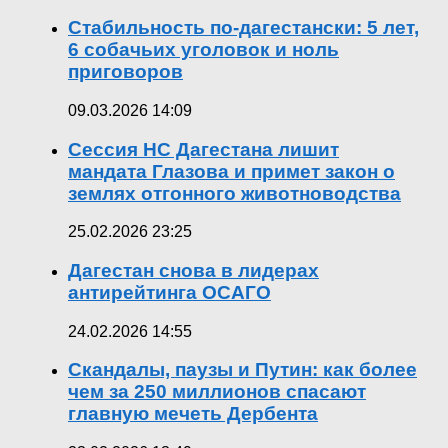
Стабильность по-дагестански: 5 лет,
6 собачьих уголовок и ноль
приговоров
09.03.2026 14:09
Сессия НС Дагестана лишит
мандата Глазова и примет закон о
землях отгонного животноводства
25.02.2026 23:25
Дагестан снова в лидерах
антирейтинга ОСАГО
24.02.2026 14:55
Скандалы, паузы и Путин: как более
чем за 250 миллионов спасают
главную мечеть Дербента