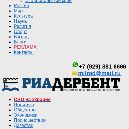
Ставропольский край
Россия
Мир
Культура
Наука
Религия
Спорт
Взгляд
Блоги
РЕКЛАМА
Контакты
+7 (929) 881 6666
milrad@mail.ru
СВО на Украине
Политика
Общество
Экономика
Происшествия
Дагестан