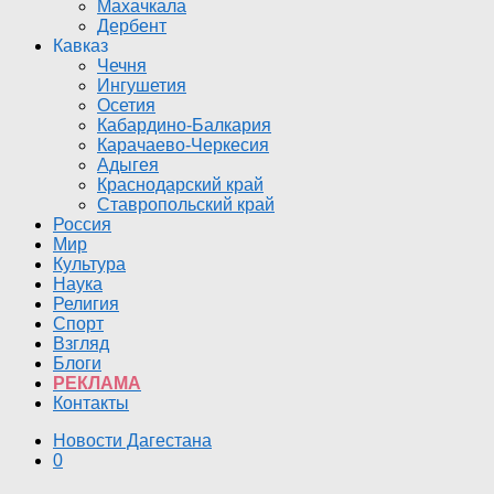
Махачкала
Дербент
Кавказ
Чечня
Ингушетия
Осетия
Кабардино-Балкария
Карачаево-Черкесия
Адыгея
Краснодарский край
Ставропольский край
Россия
Мир
Культура
Наука
Религия
Спорт
Взгляд
Блоги
РЕКЛАМА
Контакты
Новости Дагестана
0