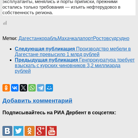
эксплуатанты, менялись и порты приписки, прежними
остались только требования — изъять нефтерудовоз в
собственность региона.
Метки:
Дагестан
корабль
Махачкала
порт
Ростов
суд
судно
Следующая публикация
Производство мебели в
Дагестане превысило 1 млрд рублей
Предыдущая публикация
Генпрокуратура требует
взыскать с курских чиновников 3,2 миллиарда
рублей
Добавить комментарий
Подписывайтесь на РИА Дербент в соцсетях: