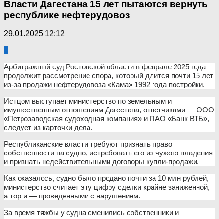
Власти Дагестана 15 лет пытаются вернуть
республике нефтерудовоз
29.01.2025 12:12
0
Арбитражный суд Ростовской области в феврале 2025 года
продолжит рассмотрение спора, который длится почти 15 лет
из-за продажи нефтерудовоза «Кама» 1992 года постройки.
Истцом выступает министерство по земельным и
имущественным отношениям Дагестана, ответчиками — ООО
«Петрозаводская судоходная компания» и ПАО «Банк ВТБ»,
следует из карточки дела.
Республиканские власти требуют признать право
собственности на судно, истребовать его из чужого владения
и признать недействительными договоры купли-продажи.
Как оказалось, судно было продано почти за 10 млн рублей,
министерство считает эту цифру сделки крайне заниженной,
а торги — проведенными с нарушением.
За время тяжбы у судна сменились собственники и