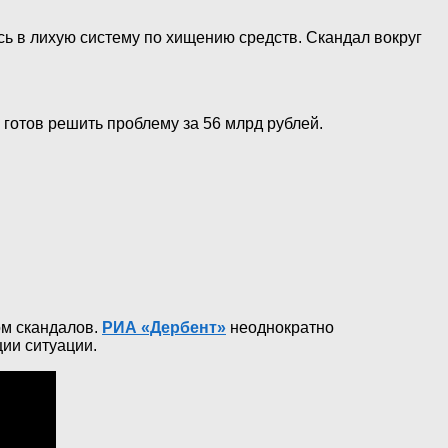
 в лихую систему по хищению средств. Скандал вокруг
о готов решить проблему за 56 млрд рублей.
ом скандалов.
РИА «Дербент»
неоднократно
ии ситуации.