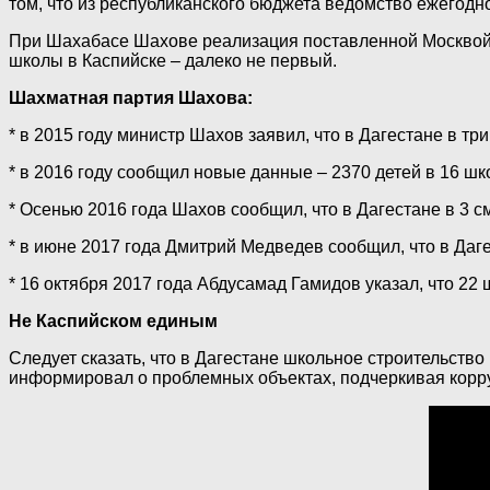
том, что из республиканского бюджета ведомство ежегодно
При Шахабасе Шахове реализация поставленной Москвой з
школы в Каспийске – далеко не первый.
Шахматная партия Шахова:
* в 2015 году министр Шахов заявил, что в Дагестане в т
* в 2016 году сообщил новые данные – 2370 детей в 16 шк
* Осенью 2016 года Шахов сообщил, что в Дагестане в 3 с
* в июне 2017 года Дмитрий Медведев сообщил, что в Даг
* 16 октября 2017 года Абдусамад Гамидов указал, что 22
Не Каспийском единым
Следует сказать, что в Дагестане школьное строительств
информировал о проблемных объектах, подчеркивая корр