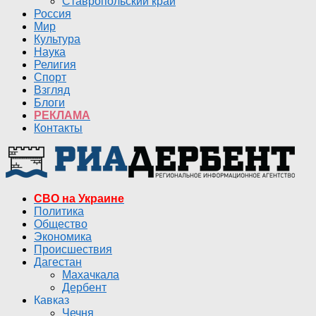
Ставропольский край
Россия
Мир
Культура
Наука
Религия
Спорт
Взгляд
Блоги
РЕКЛАМА
Контакты
СВО на Украине
Политика
Общество
Экономика
Происшествия
Дагестан
Махачкала
Дербент
Кавказ
Чечня