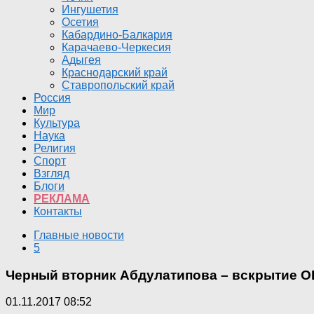
Ингушетия
Осетия
Кабардино-Балкария
Карачаево-Черкесия
Адыгея
Краснодарский край
Ставропольский край
Россия
Мир
Культура
Наука
Религия
Спорт
Взгляд
Блоги
РЕКЛАМА
Контакты
Главные новости
5
Черный вторник Абдулатипова – вскрытие О
01.11.2017 08:52