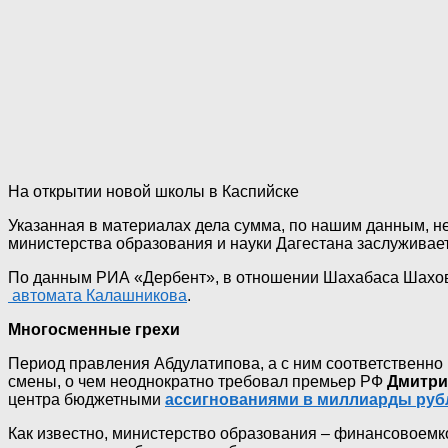
На открытии новой школы в Каспийске
Указанная в материалах дела сумма, по нашим данным, н
министерства образования и науки Дагестана заслуживае
По данным РИА «Дербент», в отношении Шахабаса Шахова б
автомата Калашникова
.
Многосменные грехи
Период правления Абдулатипова, а с ним соответственно 
смены, о чем неоднократно требовал премьер РФ
Дмитри
центра бюджетными
ассигнованиями в миллиарды руб
Как известно, министерство образования – финансовоемк