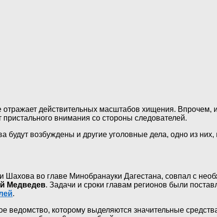
е отражает действительных масштабов хищения. Впрочем, и
т пристального внимания со стороны следователей.
удут возбуждены и другие уголовные дела, одно из них, в
и Шахова во главе Минобранауки Дагестана, совпал с необ
й Медведев
. Задачи и сроки главам регионов были поста
лей
.
ое ведомство, которому выделяются значительные средства