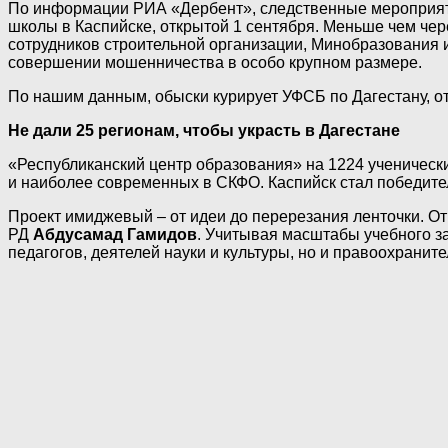
По информации РИА «Дербент», следственные мероприяти
школы в Каспийске, открытой 1 сентября. Меньше чем чер
сотрудников строительной организации, Минобразования 
совершении мошенничества в особо крупном размере.
По нашим данным, обыски курирует УФСБ по Дагестану, 
Не дали 25 регионам, чтобы украсть в Дагестане
«Республиканский центр образования» на 1224 ученически
и наиболее современных в СКФО. Каспийск стал победител
Проект имиджевый – от идеи до перерезания ленточки. О
РД
Абдусамад Гамидов
. Учитывая масштабы учебного з
педагогов, деятелей науки и культуры, но и правоохраните