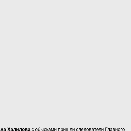
ана Халилова
с обысками пришли следователи Главного