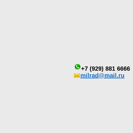
+7 (929) 881 6666
milrad@mail.ru