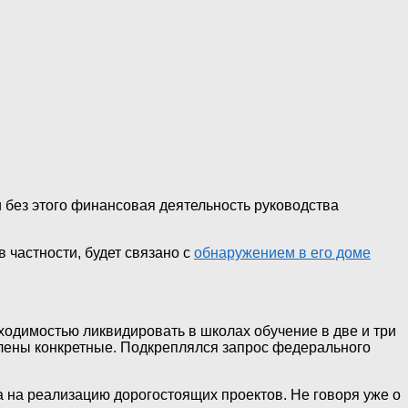
 без этого финансовая деятельность руководства
 частности, будет связано с
обнаружением в его доме
ходимостью ликвидировать в школах обучение в две и три
влены конкретные. Подкреплялся запрос федерального
 на реализацию дорогостоящих проектов. Не говоря уже о