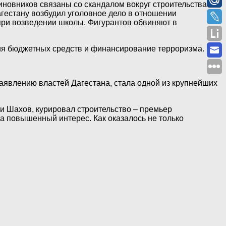
овников связаны со скандалом вокруг строительства
агестану возбудил уголовное дело в отношении
при возведении школы. Фигурантов обвиняют в
ия бюджетных средств и финансирование терроризма.
заявлению властей Дагестана, стала одной из крупнейших
и Шахов, курировал строительство – премьер
а повышенный интерес. Как оказалось не только