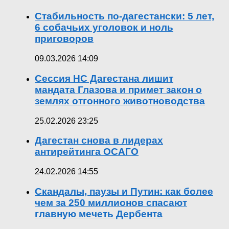
Стабильность по-дагестански: 5 лет,
6 собачьих уголовок и ноль
приговоров
09.03.2026 14:09
Сессия НС Дагестана лишит
мандата Глазова и примет закон о
землях отгонного животноводства
25.02.2026 23:25
Дагестан снова в лидерах
антирейтинга ОСАГО
24.02.2026 14:55
Скандалы, паузы и Путин: как более
чем за 250 миллионов спасают
главную мечеть Дербента