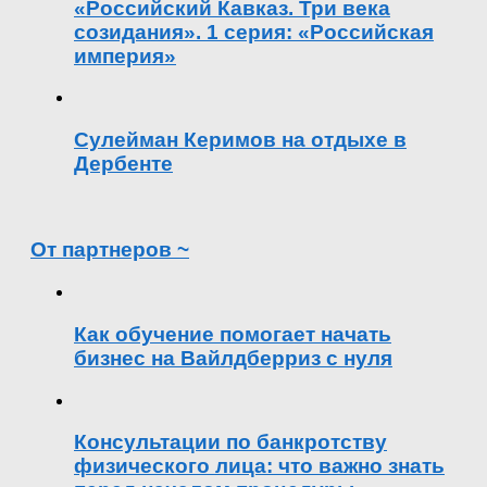
«Российский Кавказ. Три века
созидания». 1 серия: «Российская
империя»
Сулейман Керимов на отдыхе в
Дербенте
От партнеров ~
Как обучение помогает начать
бизнес на Вайлдберриз с нуля
Консультации по банкротству
физического лица: что важно знать