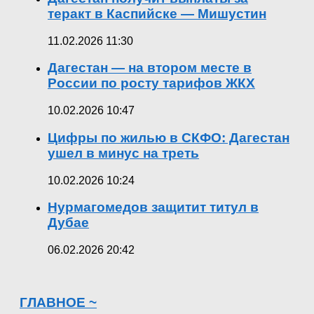
теракт в Каспийске — Мишустин
11.02.2026 11:30
Дагестан — на втором месте в
России по росту тарифов ЖКХ
10.02.2026 10:47
Цифры по жилью в СКФО: Дагестан
ушел в минус на треть
10.02.2026 10:24
Нурмагомедов защитит титул в
Дубае
06.02.2026 20:42
ГЛАВНОЕ ~