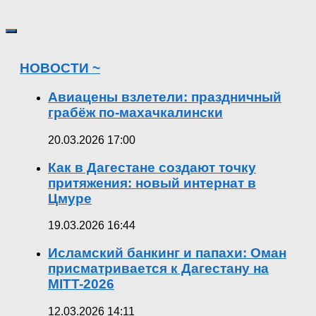
НОВОСТИ ~
Авиацены взлетели: праздничный
грабёж по-махачкалински
20.03.2026 17:00
Как в Дагестане создают точку
притяжения: новый интернат в
Цмуре
19.03.2026 16:44
Исламский банкинг и папахи: Оман
присматривается к Дагестану на
MITT-2026
12.03.2026 14:11