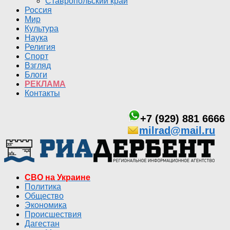
Ставропольский край
Россия
Мир
Культура
Наука
Религия
Спорт
Взгляд
Блоги
РЕКЛАМА
Контакты
+7 (929) 881 6666
milrad@mail.ru
СВО на Украине
Политика
Общество
Экономика
Происшествия
Дагестан