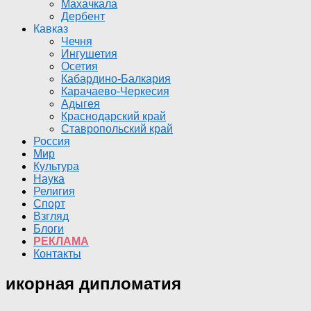
Махачкала
Дербент
Кавказ
Чечня
Ингушетия
Осетия
Кабардино-Балкария
Карачаево-Черкесия
Адыгея
Краснодарский край
Ставропольский край
Россия
Мир
Культура
Наука
Религия
Спорт
Взгляд
Блоги
РЕКЛАМА
Контакты
икорная дипломатия