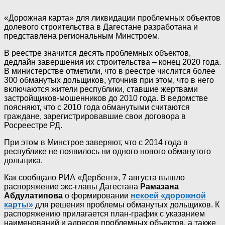
«Дорожная карта» для ликвидации проблемных объектов
долевого строительства в Дагестане разработана и
представлена региональным Минстроем.
В реестре значится десять проблемных объектов,
дедлайн завершения их строительства – конец 2020 года.
В министерстве отметили, что в реестре числится более
300 обманутых дольщиков, уточнив при этом, что в него
включаются жители республики, ставшие жертвами
застройщиков-мошенников до 2010 года. В ведомстве
поясняют, что с 2010 года обманутыми считаются
граждане, зарегистрировавшие свои договора в
Росреестре РД.
При этом в Минстрое заверяют, что с 2014 года в
республике не появилось ни одного нового обманутого
дольщика.
Как сообщало РИА «Дербент», 7 августа вышло
распоряжение экс-главы Дагестана
Рамазана
Абдулатипова
о формировании
некоей «дорожной
карты»
для решения проблемы обманутых дольщиков. К
распоряжению прилагается план-график с указанием
наименований и адресов проблемных объектов, а также