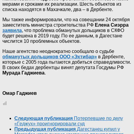
мерами и сроками их реализации. Шесть объектов из
списка находятся в Махачкале, два – в Дербенте.
Мы также информировали, что на совещании 24 октября
заместитель министра строительства РФ
Елена Сиэрра
заявила
, что проблема обманутых дольщиков в СКФО
будет решена в 2019 году. По ее данным, в Дагестане
числится 10 проблемных объектов.
Наше агентство неоднократно сообщало о судьбе
обманутых дольщиков ООО «Эхтибар»
в Дербенте,
которые с 2005 года пытаются добиться справедливости.
В своих бедах дербентцы винят депутата Госдумы РФ
Мурада Гаджиева
.
Омар Гаджиев
Следующая публикация
Потерпевшие по делу
«Геджух» проигнорировали суд
Предыдущая публикация
Дагестанец купил у