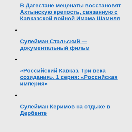
В Дагестане меценаты восстановят
Ахтынскую крепость, связанную с
Кавказской войной Имама Шамиля
Сулейман Стальский —
документальный фильм
«Российский Кавказ. Три века
созидания». 1 серия: «Российская
империя»
Сулейман Керимов на отдыхе в
Дербенте