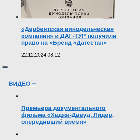
«Дербентская винодельческая
компания» и ДАГ-ТУР получили
право на «Бренд «Дагестан»
22.12.2024 08:12
ВИДЕО ~
Премьера документального
фильма «Хаджи-Давуд. Лидер,
опередивший время»