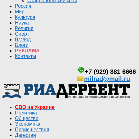
Ставропольский край
Россия
Мир
Культура
Наука
Религия
Спорт
Взгляд
Блоги
РЕКЛАМА
Контакты
+7 (929) 881 6666
milrad@mail.ru
СВО на Украине
Политика
Общество
Экономика
Происшествия
Дагестан