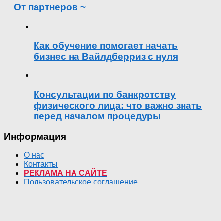
От партнеров ~
Как обучение помогает начать
бизнес на Вайлдберриз с нуля
Консультации по банкротству
физического лица: что важно знать
перед началом процедуры
Информация
О нас
Контакты
РЕКЛАМА НА САЙТЕ
Пользовательское соглашение