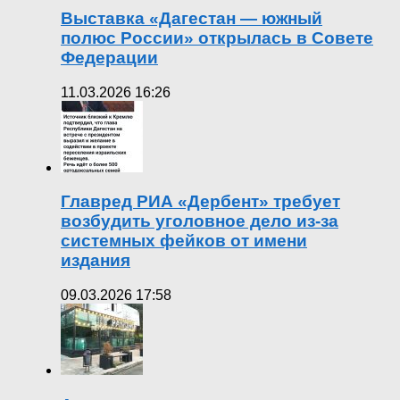
Выставка «Дагестан — южный
полюс России» открылась в Совете
Федерации
11.03.2026 16:26
Главред РИА «Дербент» требует
возбудить уголовное дело из-за
системных фейков от имени
издания
09.03.2026 17:58