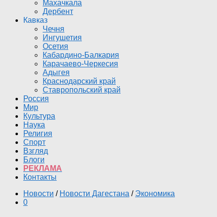
Махачкала
Дербент
Кавказ
Чечня
Ингушетия
Осетия
Кабардино-Балкария
Карачаево-Черкесия
Адыгея
Краснодарский край
Ставропольский край
Россия
Мир
Культура
Наука
Религия
Спорт
Взгляд
Блоги
РЕКЛАМА
Контакты
Новости
/
Новости Дагестана
/
Экономика
0