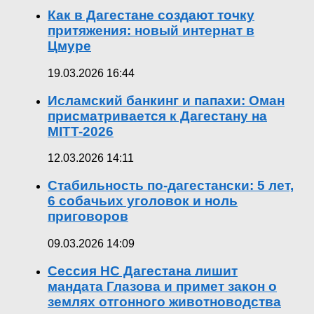
Как в Дагестане создают точку
притяжения: новый интернат в
Цмуре
19.03.2026 16:44
Исламский банкинг и папахи: Оман
присматривается к Дагестану на
MITT-2026
12.03.2026 14:11
Стабильность по-дагестански: 5 лет,
6 собачьих уголовок и ноль
приговоров
09.03.2026 14:09
Сессия НС Дагестана лишит
мандата Глазова и примет закон о
землях отгонного животноводства