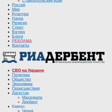
Ставропольский край
Россия
Мир
Культура
Наука
Религия
Спорт
Взгляд
Блоги
РЕКЛАМА
Контакты
СВО на Украине
Политика
Общество
Экономика
Происшествия
Дагестан
Махачкала
Дербент
Кавказ
Чечня