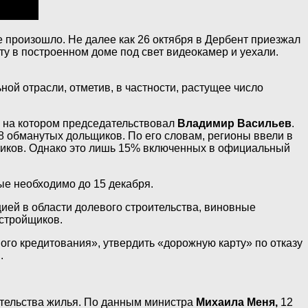
е произошло. Не далее как 26 октября в Дербент приезжал
у в построенном доме под свет видеокамер и уехали.
ой отрасли, отметив, в частности, растущее число
, на котором председательствовал
Владимир Васильев
.
 обманутых дольщиков. По его словам, регионы ввели в
щиков. Однако это лишь 15% включенных в официальный
ые необходимо до 15 декабря.
цией в области долевого строительства, виновные
стройщиков.
ого кредитования», утвердить «дорожную карту» по отказу
.
тельства жилья. По данным министра
Михаила Меня,
12