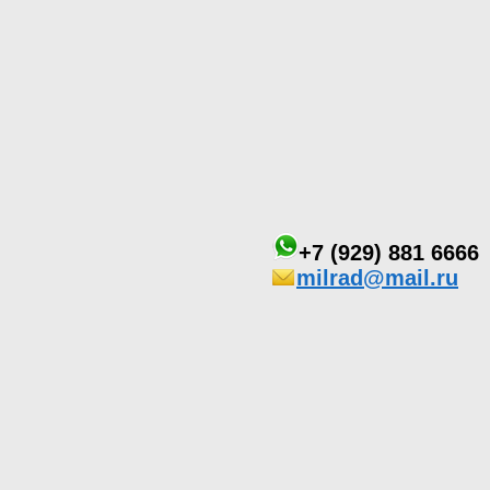
+7 (929) 881 6666
milrad@mail.ru