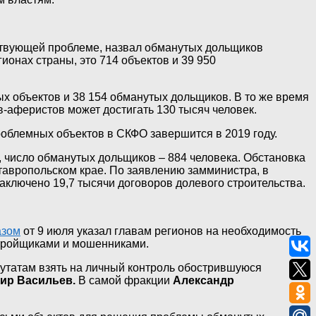
ествующей проблеме, назвал обманутых дольщиков
ионах страны, это 714 объектов и 39 950
х объектов и 38 154 обманутых дольщиков. В то же время
-аферистов может достигать 130 тысяч человек.
проблемных объектов в СКФО завершится в 2019 году.
 число обманутых дольщиков – 884 человека. Обстановка
Ставропольском крае. По заявлению замминистра, в
аключено 19,7 тысячи договоров долевого строительства.
азом
от 9 июля указал главам регионов на необходимость
тройщиками и мошенниками.
утатам взять на личный контроль обострившуюся
ир Васильев.
В самой фракции
Александр