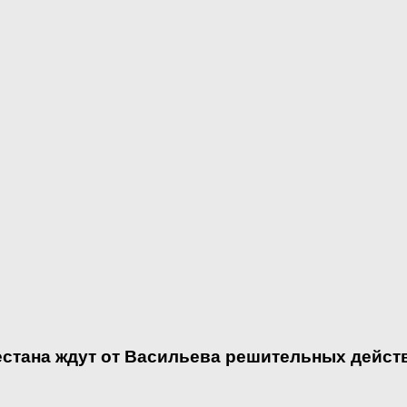
естана ждут от Васильева решительных дейст