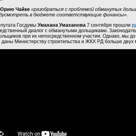
Юрию Чайке
«разобраться с проблемой обманутых дольщ
Предусмотреть в бюджете соответствующие финансы»
.
епутата Госдумы
Умахана Умаханова
7 сентября прошли
п
редственный диалог с обманутыми дольщиками. Законодате
ольщиков при их непосредственном участии. Однако, мы до
и даны Министерству строительства и ЖКХ РД больше двух 