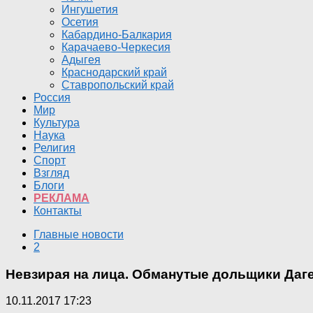
Ингушетия
Осетия
Кабардино-Балкария
Карачаево-Черкесия
Адыгея
Краснодарский край
Ставропольский край
Россия
Мир
Культура
Наука
Религия
Спорт
Взгляд
Блоги
РЕКЛАМА
Контакты
Главные новости
2
Невзирая на лица. Обманутые дольщики Даг
10.11.2017 17:23