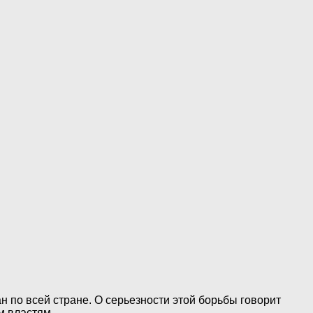
 по всей стране. О серьезности этой борьбы говорит
м властям.