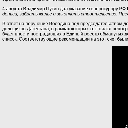
4 августа Владимир Путин дал указание генпрокурору РФ
деньги, забрать жилье и закончить строительство. 
В ответ на поручение Володина под председательством д
дольщиков Дагестана, в рамках которых состоялся непос
будет внести пострадавших в Единый реестр обманутых д
список. Соответствующие рекомендации на этот счет был