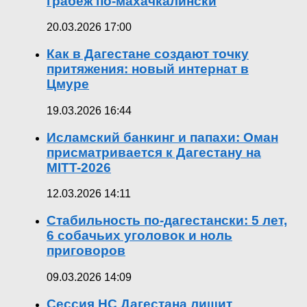
грабёж по-махачкалински
20.03.2026 17:00
Как в Дагестане создают точку
притяжения: новый интернат в
Цмуре
19.03.2026 16:44
Исламский банкинг и папахи: Оман
присматривается к Дагестану на
MITT-2026
12.03.2026 14:11
Стабильность по-дагестански: 5 лет,
6 собачьих уголовок и ноль
приговоров
09.03.2026 14:09
Сессия НС Дагестана лишит