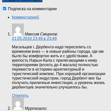
Подписка на комментарии
Комментарии
5
Максим Смирнов
:
21.05.2018 23:49 в 23:49
Магальцев г. Дербента надо переселить со
временем вниз — в новые районы города, где им
было бы комфортно жить и с удобствами. А
крепость Нарын-Кала с прилегающими к нему
территориями (вплоть до 4 магала) полностью
перевести в историко-архитектурный и
туристический комлекс. При хорошей организации
туристической индустрии, город Дербент мог бы
получать приличные инвестиции, а уровень жизнь
дербентцев значительно улучшилось бы.
Ответить
Муртазали
: