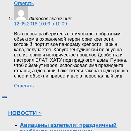
Ответить
филосов сказочник
:
12.05.2018 10:09 в 10:09
Вы сперва разберитесь с этим фалосообразным
объектом в охраняемой территории крепости,
который портит все панораму крепости Нарын
кала, получается Хапуга гебгудинский плюнул на
все историю и историческое прошлое Дербента и
пастроил БЛАТ ХАТУ под предлогом дома Путина,
чтоб обманут народ использовал имя президента
страны, а где наши блюстители закона надо срочно
снести объект и привести все в первоналный вид
Ответить
НОВОСТИ ~
Авиацены взлетели: праздничный