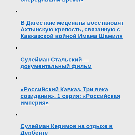
В Дагестане меценаты восстановят
Ахтынскую крепость, связанную с
Кавказской войной Имама Шамиля
Сулейман Стальский —
документальный фильм
«Российский Кавказ. Три века
созидания». 1 серия: «Российская
империя»
Сулейман Керимов на отдыхе в
Дербенте