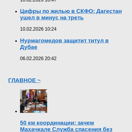
Цифры по жилью в СКФО: Дагестан
ушел в минус на треть
10.02.2026 10:24
Нурмагомедов защитит титул в
Дубае
06.02.2026 20:42
ГЛАВНОЕ ~
50 км координации: зачем
Махачкале Служба спасения без