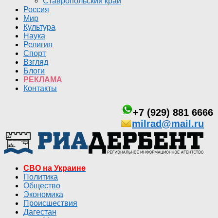
Ставропольский край
Россия
Мир
Культура
Наука
Религия
Спорт
Взгляд
Блоги
РЕКЛАМА
Контакты
+7 (929) 881 6666
milrad@mail.ru
СВО на Украине
Политика
Общество
Экономика
Происшествия
Дагестан