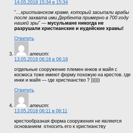
14.05.2018 15:34 в 15:34
"
…христианском храме, который засыпали арабы
после захвата ими Дербента примерно в 700 году
нашей эры
" —
мусульмане никогда не
разрушали христианские и иудейские храмы!
Ответить
атеист
:
13.05.2018 06:16 в 06:16
отдельные сооружение племен инков и майя с
космоса тоже имеют форму похожую на крестов. где
инки и майя — где христианство ? ))))))
Ответить
атеист
:
13.05.2018 06:11 в 06:11
крестообразная форма сооружения не является
основанием относить его к христианству