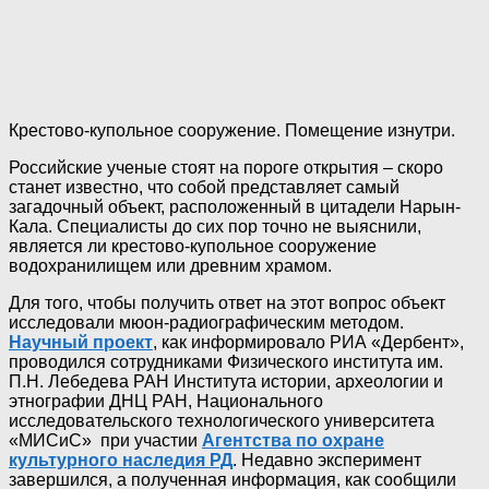
Крестово-купольное сооружение. Помещение изнутри.
Российские ученые стоят на пороге открытия – скоро
станет известно, что собой представляет самый
загадочный объект, расположенный в цитадели Нарын-
Кала. Специалисты до сих пор точно не выяснили,
является ли крестово-купольное сооружение
водохранилищем или древним храмом.
Для того, чтобы получить ответ на этот вопрос объект
исследовали мюон-радиографическим методом.
Научный проект
, как информировало РИА «Дербент»,
проводился сотрудниками Физического института им.
П.Н. Лебедева РАН Института истории, археологии и
этнографии ДНЦ РАН, Национального
исследовательского технологического университета
«МИСиС» при участии
Агентства по охране
культурного наследия РД
. Недавно эксперимент
завершился, а полученная информация, как сообщили