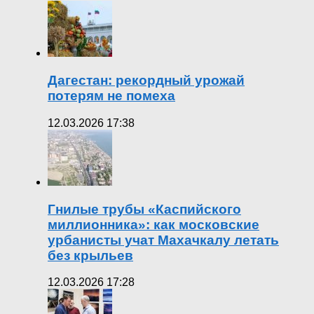
Дагестан: рекордный урожай
потерям не помеха
12.03.2026 17:38
Гнилые трубы «Каспийского
миллионника»: как московские
урбанисты учат Махачкалу летать
без крыльев
12.03.2026 17:28