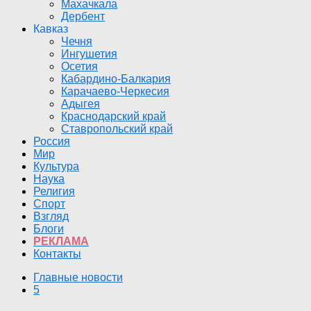
Махачкала
Дербент
Кавказ
Чечня
Ингушетия
Осетия
Кабардино-Балкария
Карачаево-Черкесия
Адыгея
Краснодарский край
Ставропольский край
Россия
Мир
Культура
Наука
Религия
Спорт
Взгляд
Блоги
РЕКЛАМА
Контакты
Главные новости
5