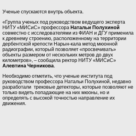
Ученые спускаются внутрь объекта.
«Группа ученых под руководством ведущего эксперта
НИТУ «МИСиС» профессора
Натальи Полухиной
совместно с исследователями из ФИАН и ДГУ применила
к древнему строению, расположенному на территории
дербентской крепости Нарын-кала метод мюонной
радиографии, который позволяет «просвечивать»
объекты размером от нескольких метров до двух
километров», – сообщила ректор НИТУ «МИСиС»
Алевтина Черникова
.
Необходимо отметить, что ученые института под
руководством профессора Натальи Полухиной, недавно
разработали трековые детекторы, которые позволяют не
только видеть попадающие на них мюоны, но и
определять с высокой точностью направление их
движения.