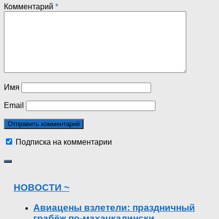
Комментарий
*
Имя
Email
Подписка на комментарии
НОВОСТИ ~
Авиацены взлетели: праздничный
грабёж по-махачкалински