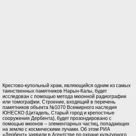
Крестово-купольный храм, являющийся одним из самых
таинственных памятников Нарын-Калы, будет
исследован с помощью метода мюонной радиографии
или томографии. Строение, входящий в перечень
памятников объекта №1070 Всемирного наследия
ЮНЕСКО (Цитадель, Старый город и крепостные
сооружения Дербента), будет прозондировано с
помощью мюонов – элементарных частиц, попадающих
на землю с космическими лучами. Об этом РИА
«Дербент» заявили в Агентстве по охране культурного