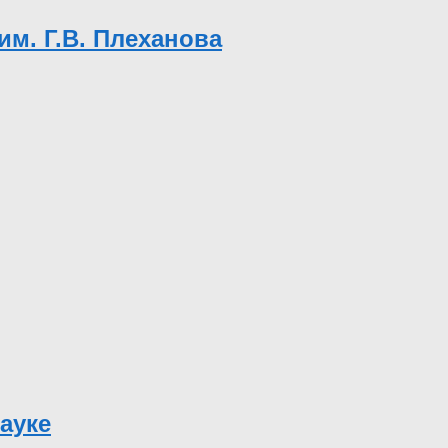
м. Г.В. Плеханова
ауке