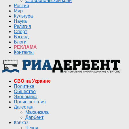
Ставропольский край
Россия
Мир
Культура
Наука
Религия
Спорт
Взгляд
Блоги
РЕКЛАМА
Контакты
СВО на Украине
Политика
Общество
Экономика
Происшествия
Дагестан
Махачкала
Дербент
Кавказ
Чечня