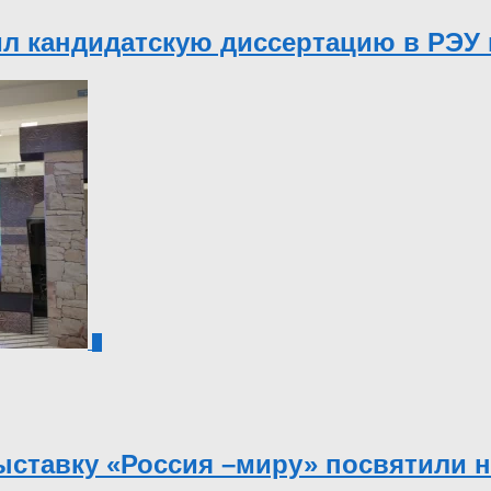
л кандидатскую диссертацию в РЭУ и
0
ыставку «Россия –миру» посвятили н