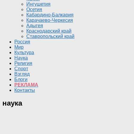
Ингушетия
Осетия
Кабардино-Балкария
Карачаево-Черкесия
Адыгея
Краснодарский край
Ставропольский край
Россия
Мир
Культура
Наука
Религия
Спорт
Взгляд
Блоги
РЕКЛАМА
Контакты
наука