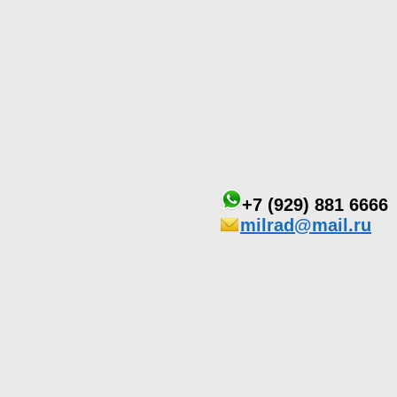
+7 (929) 881 6666
milrad@mail.ru