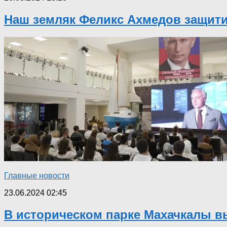
Наш земляк Феликс Ахмедов защити
Главные новости
23.06.2024 02:45
В историческом парке Махачкалы в