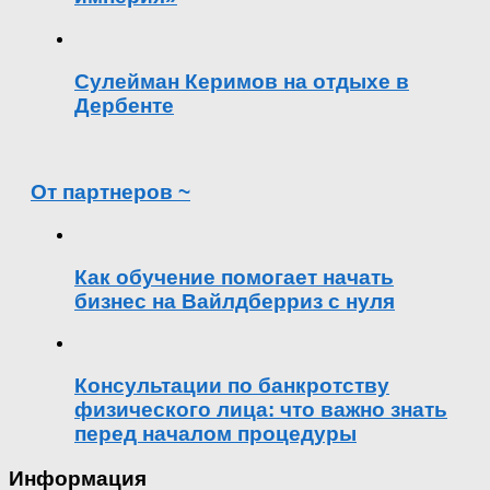
Сулейман Керимов на отдыхе в
Дербенте
От партнеров ~
Как обучение помогает начать
бизнес на Вайлдберриз с нуля
Консультации по банкротству
физического лица: что важно знать
перед началом процедуры
Информация