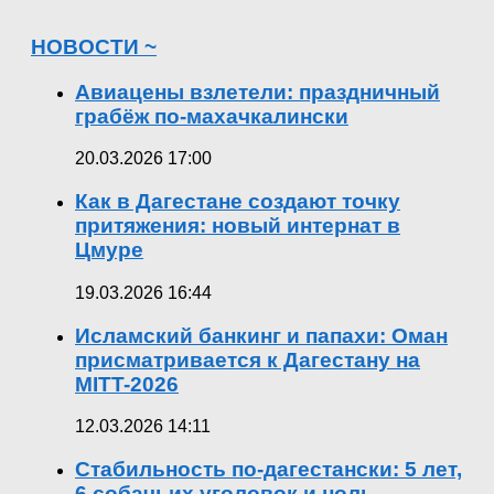
НОВОСТИ ~
Авиацены взлетели: праздничный
грабёж по-махачкалински
20.03.2026 17:00
Как в Дагестане создают точку
притяжения: новый интернат в
Цмуре
19.03.2026 16:44
Исламский банкинг и папахи: Оман
присматривается к Дагестану на
MITT-2026
12.03.2026 14:11
Стабильность по-дагестански: 5 лет,
6 собачьих уголовок и ноль