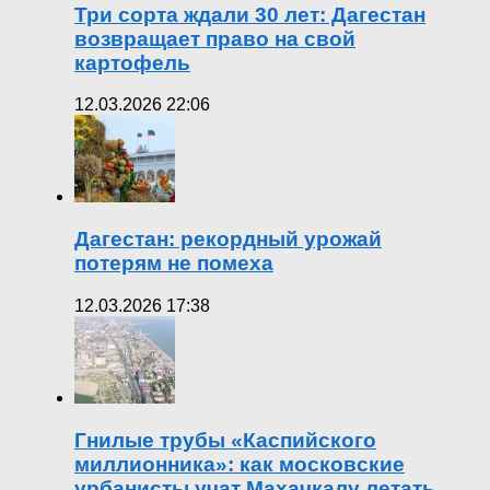
Три сорта ждали 30 лет: Дагестан
возвращает право на свой
картофель
12.03.2026 22:06
Дагестан: рекордный урожай
потерям не помеха
12.03.2026 17:38
Гнилые трубы «Каспийского
миллионника»: как московские
урбанисты учат Махачкалу летать