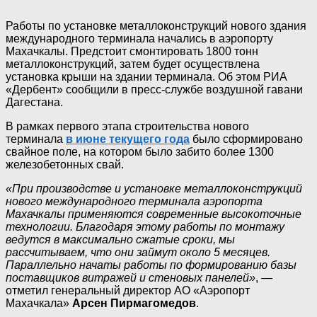
Работы по установке металлоконструкций нового здания
международного терминала начались в аэропорту
Махачкалы. Предстоит смонтировать 1800 тонн
металлоконструкций, затем будет осуществлена
установка крыши на здании терминала. Об этом РИА
«Дербент» сообщили в пресс-службе воздушной гавани
Дагестана.
В рамках первого этапа строительства нового
терминала
в июне текущего года
было сформировано
свайное поле, на котором было забито более 1300
железобетонных свай.
«При производстве и установке металлоконструкций
нового международного терминала аэропорта
Махачкалы применяются современные высокоточные
технологии. Благодаря этому работы по монтажу
ведутся в максимально сжатые сроки, мы
рассчитываем, что они займут около 5 месяцев.
Параллельно начаты работы по формированию базы
поставщиков витражей и стеновых панелей»
, —
отметил генеральный директор АО «Аэропорт
Махачкала»
Арсен Пирмагомедов
.