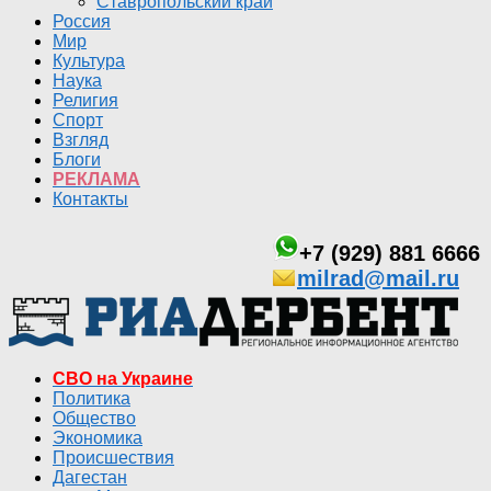
Ставропольский край
Россия
Мир
Культура
Наука
Религия
Спорт
Взгляд
Блоги
РЕКЛАМА
Контакты
+7 (929) 881 6666
milrad@mail.ru
СВО на Украине
Политика
Общество
Экономика
Происшествия
Дагестан