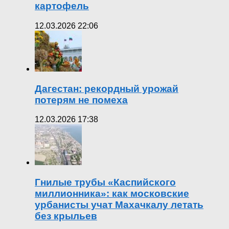
картофель
12.03.2026 22:06
Дагестан: рекордный урожай
потерям не помеха
12.03.2026 17:38
Гнилые трубы «Каспийского
миллионника»: как московские
урбанисты учат Махачкалу летать
без крыльев