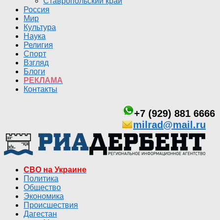
Ставропольский край
Россия
Мир
Культура
Наука
Религия
Спорт
Взгляд
Блоги
РЕКЛАМА
Контакты
+7 (929) 881 6666
milrad@mail.ru
СВО на Украине
Политика
Общество
Экономика
Происшествия
Дагестан