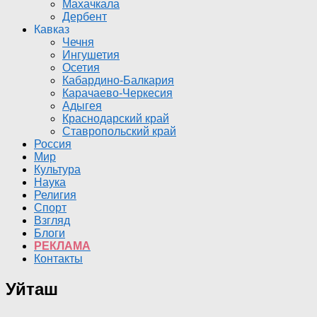
Махачкала
Дербент
Кавказ
Чечня
Ингушетия
Осетия
Кабардино-Балкария
Карачаево-Черкесия
Адыгея
Краснодарский край
Ставропольский край
Россия
Мир
Культура
Наука
Религия
Спорт
Взгляд
Блоги
РЕКЛАМА
Контакты
Уйташ