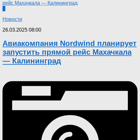
0
Новости
26.03.2025 08:00
Авиакомпания Nordwind планирует
запустить прямой рейс Махачкала
— Калининград