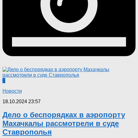
0
Новости
18.10.2024 23:57
Дело о беспорядках в аэропорту
Махачкалы рассмотрели в суде
Ставрополья