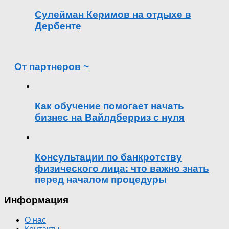
Сулейман Керимов на отдыхе в
Дербенте
От партнеров ~
Как обучение помогает начать
бизнес на Вайлдберриз с нуля
Консультации по банкротству
физического лица: что важно знать
перед началом процедуры
Информация
О нас