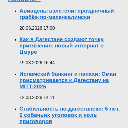
Авиацены взлетели: праздничный
грабёж по-махачкалински
20.03.2026 17:00
Как в Дагестане создают точку
притяжения: новый интернат в
Цмуре
19.03.2026 16:44
Исламский банкинг и папахи: Оман
присматривается к Дагестану на
MITT-2026
12.03.2026 14:11
Стабильность по-дагестански: 5 лет,
6 собачьих уголовок и ноль
приговоров