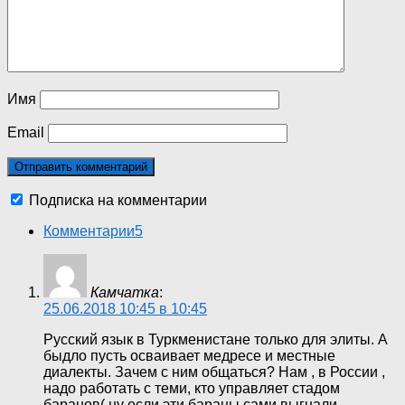
Имя
Email
Подписка на комментарии
Комментарии
5
Камчатка
:
25.06.2018 10:45 в 10:45
Русский язык в Туркменистане только для элиты. А
быдло пусть осваивает медресе и местные
диалекты. Зачем с ним общаться? Нам , в России ,
надо работать с теми, кто управляет стадом
баранов( ну если эти бараны сами выгнали