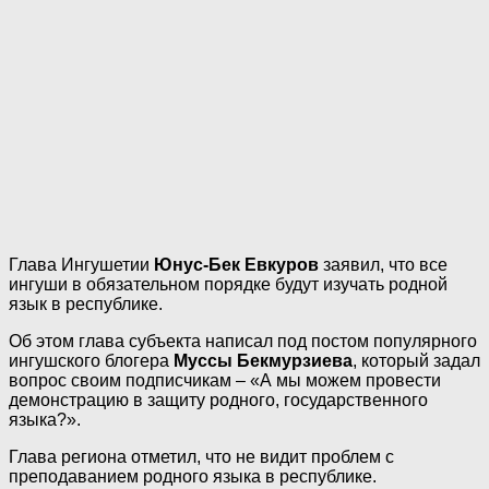
Глава Ингушетии
Юнус-Бек Евкуров
заявил, что все
ингуши в обязательном порядке будут изучать родной
язык в республике.
Об этом глава субъекта написал под постом популярного
ингушского блогера
Муссы Бекмурзиева
, который задал
вопрос своим подписчикам – «А мы можем провести
демонстрацию в защиту родного, государственного
языка?».
Глава региона отметил, что не видит проблем с
преподаванием родного языка в республике.