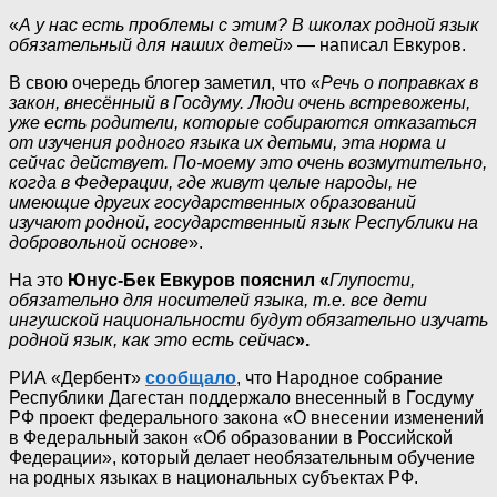
«
А у нас есть проблемы с этим? В школах родной язык
обязательный для наших детей
» — написал Евкуров.
В свою очередь блогер заметил, что «
Речь о поправках в
закон, внесённый в Госдуму. Люди очень встревожены,
уже есть родители, которые собираются отказаться
от изучения родного языка их детьми, эта норма и
сейчас действует. По-моему это очень возмутительно,
когда в Федерации, где живут целые народы, не
имеющие других государственных образований
изучают родной, государственный язык Республики на
добровольной основе
».
На это
Юнус-Бек Евкуров
пояснил «
Глупости,
обязательно для носителей языка, т.е. все дети
ингушской национальности будут обязательно изучать
родной язык, как это есть сейчас
».
РИА «Дербент»
сообщало
, что Народное собрание
Республики Дагестан поддержало внесенный в Госдуму
РФ проект федерального закона «О внесении изменений
в Федеральный закон «Об образовании в Российской
Федерации», который делает необязательным обучение
на родных языках в национальных субъектах РФ.