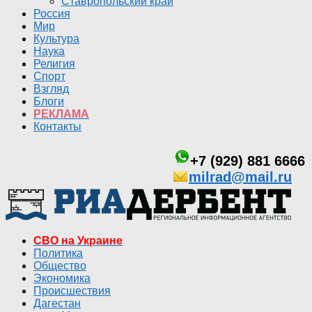
Ставропольский край
Россия
Мир
Культура
Наука
Религия
Спорт
Взгляд
Блоги
РЕКЛАМА
Контакты
+7 (929) 881 6666
milrad@mail.ru
СВО на Украине
Политика
Общество
Экономика
Происшествия
Дагестан