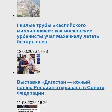
Гнилые трубы «Каспийского
миллионника»: как московские
урбанисты учат Махачкалу летать
без крыльев
12.03.2026 17:28
Выставка «Дагестан — южный
полюс России» открылась в Совете
Федерации
11.03.2026 16:26