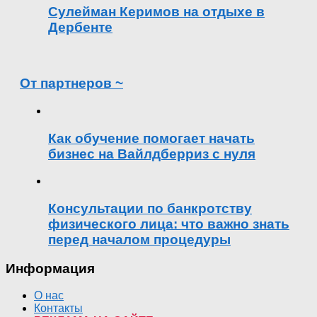
Сулейман Керимов на отдыхе в
Дербенте
От партнеров ~
Как обучение помогает начать
бизнес на Вайлдберриз с нуля
Консультации по банкротству
физического лица: что важно знать
перед началом процедуры
Информация
О нас
Контакты