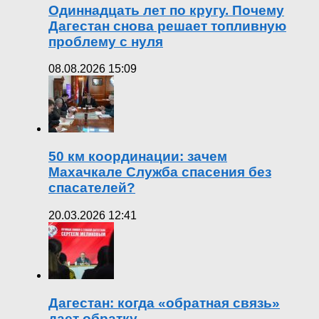
Одиннадцать лет по кругу. Почему
Дагестан снова решает топливную
проблему с нуля
08.08.2026 15:09
50 км координации: зачем
Махачкале Служба спасения без
спасателей?
20.03.2026 12:41
Дагестан: когда «обратная связь»
дает обратку