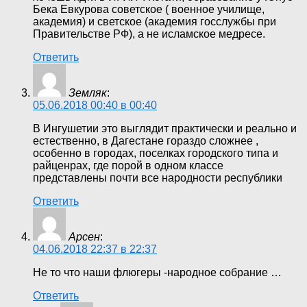
Бека Евкурова советское ( военное училище,
академия) и светское (академия госслужбы при
Правительстве РФ), а не исламское медресе.
Ответить
Земляк
:
05.06.2018 00:40 в 00:40
В Ингушетии это выглядит практически и реально и
естественно, в Дагестане гораздо сложнее ,
особенно в городах, поселках городского типа и
райценрах, где порой в одном классе
представлены почти все народности республики
Ответить
Арсен
:
04.06.2018 22:37 в 22:37
Не то что наши флюгеры -народное собрание …
Ответить