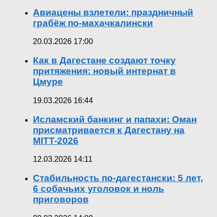
Авиацены взлетели: праздничный
грабёж по-махачкалински
20.03.2026 17:00
Как в Дагестане создают точку
притяжения: новый интернат в
Цмуре
19.03.2026 16:44
Исламский банкинг и папахи: Оман
присматривается к Дагестану на
MITT-2026
12.03.2026 14:11
Стабильность по-дагестански: 5 лет,
6 собачьих уголовок и ноль
приговоров