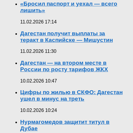
«Бросил паспорт и уехал — всего
лишить»
11.02.2026 17:14
Дагестан получит выплаты за
теракт в Каспийске — Мишустин
11.02.2026 11:30
Дагестан — на втором месте в
России по росту тарифов ЖКХ
10.02.2026 10:47
Цифры по жилью в СКФО: Дагестан
ушел в минус на треть
10.02.2026 10:24
Нурмагомедов защитит титул в
Дубае