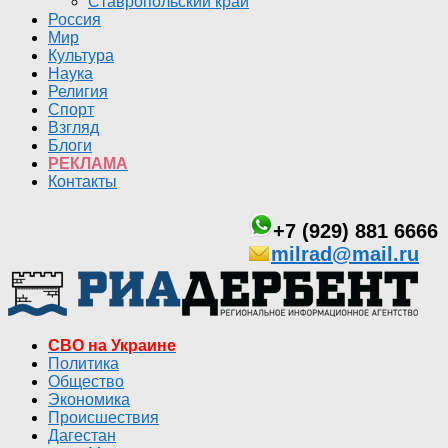
Ставропольский край
Россия
Мир
Культура
Наука
Религия
Спорт
Взгляд
Блоги
РЕКЛАМА
Контакты
+7 (929) 881 6666
milrad@mail.ru
СВО на Украине
Политика
Общество
Экономика
Происшествия
Дагестан