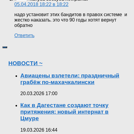
05.04.2018 18:22 в 18:22
надо установит этих бандитов в правох системе и
жестко наказать. это что 90 годы хотят вернут
обратно
Ответить
НОВОСТИ ~
Авиацены взлетели: праздничный
грабёж по-махачкалински
20.03.2026 17:00
Как в Дагестане создают точку
притяжения: новый интернат в
Цмуре
19.03.2026 16:44