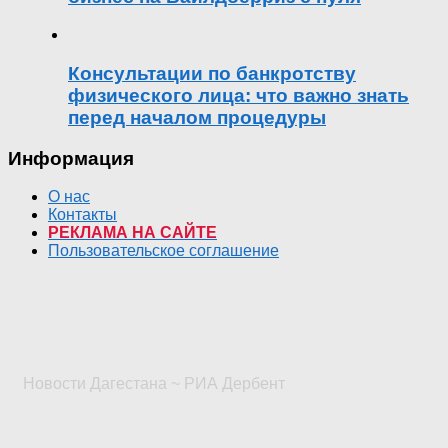
Консультации по банкротству
физического лица: что важно знать
перед началом процедуры
Информация
О нас
Контакты
РЕКЛАМА НА САЙТЕ
Пользовательское соглашение
Новости Дагестана ~ РИА Дербент