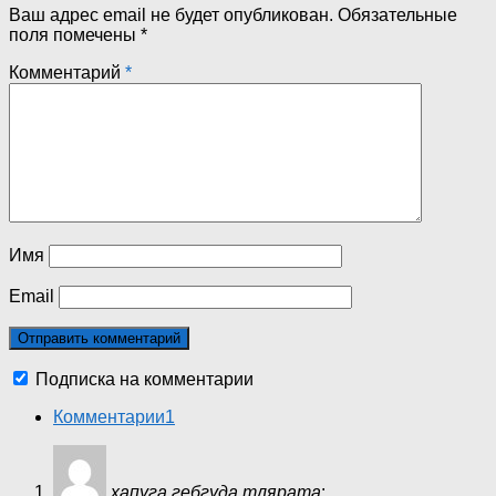
Ваш адрес email не будет опубликован.
Обязательные
поля помечены
*
Комментарий
*
Имя
Email
Подписка на комментарии
Комментарии
1
хапуга гебгуда тлярата
: