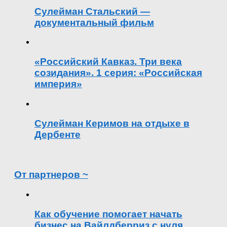
Сулейман Стальский —
документальный фильм
«Российский Кавказ. Три века
созидания». 1 серия: «Российская
империя»
Сулейман Керимов на отдыхе в
Дербенте
От партнеров ~
Как обучение помогает начать
бизнес на Вайлдберриз с нуля