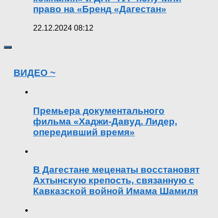
право на «Бренд «Дагестан»
22.12.2024 08:12
ВИДЕО ~
Премьера документального
фильма «Хаджи-Давуд. Лидер,
опередивший время»
В Дагестане меценаты восстановят
Ахтынскую крепость, связанную с
Кавказской войной Имама Шамиля