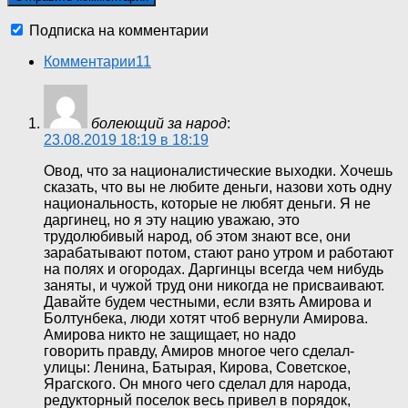
Подписка на комментарии
Комментарии
11
болеющий за народ
:
23.08.2019 18:19 в 18:19
Овод, что за националистические выходки. Хочешь
сказать, что вы не любите деньги, назови хоть одну
национальность, которые не любят деньги. Я не
даргинец, но я эту нацию уважаю, это
трудолюбивый народ, об этом знают все, они
зарабатывают потом, стают рано утром и работают
на полях и огородах. Даргинцы всегда чем нибудь
заняты, и чужой труд они никогда не присваивают.
Давайте будем честными, если взять Амирова и
Болтунбека, люди хотят чтоб вернули Амирова.
Амирова никто не защищает, но надо
говорить правду, Амиров многое чего сделал-
улицы: Ленина, Батырая, Кирова, Советское,
Ярагского. Он много чего сделал для народа,
редукторный поселок весь привел в порядок,