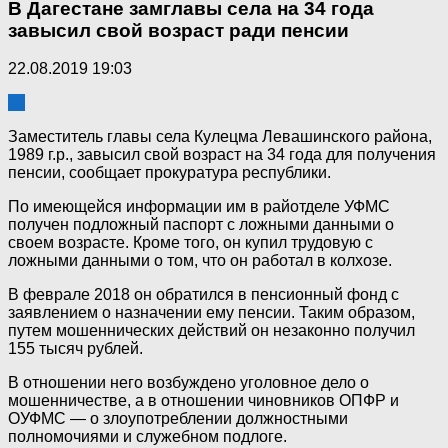
В Дагестане замглавы села на 34 года
завысил свой возраст ради пенсии
22.08.2019 19:03
11
Заместитель главы села Кулецма Левашинского района,
1989 г.р., завысил свой возраст на 34 года для получения
пенсии, сообщает прокуратура республики.
По имеющейся информации им в райотделе УФМС
получен подложный паспорт с ложными данными о
своем возрасте. Кроме того, он купил трудовую с
ложными данными о том, что он работал в колхозе.
В феврале 2018 он обратился в пенсионный фонд с
заявлением о назначении ему пенсии. Таким образом,
путем мошеннических действий он незаконно получил
155 тысяч рублей.
В отношении него возбуждено уголовное дело о
мошенничестве, а в отношении чиновников ОПФР и
ОУФМС — о злоупотреблении должностными
полномочиями и служебном подлоге.