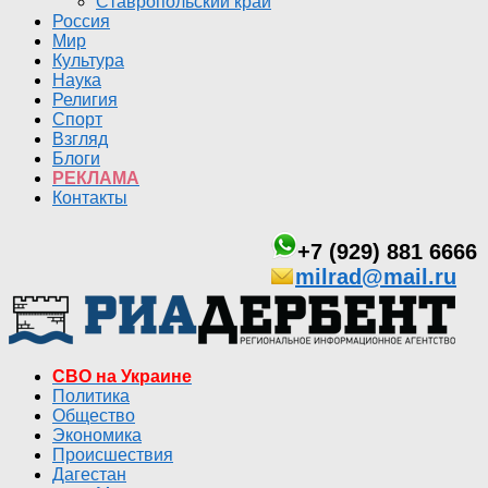
Ставропольский край
Россия
Мир
Культура
Наука
Религия
Спорт
Взгляд
Блоги
РЕКЛАМА
Контакты
+7 (929) 881 6666
milrad@mail.ru
СВО на Украине
Политика
Общество
Экономика
Происшествия
Дагестан