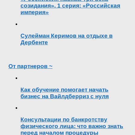
созидания». 1 серия: «Российская
империя»
Сулейман Керимов на отдыхе в
Дербенте
От партнеров ~
Как обучение помогает начать
бизнес на Вайлдберриз с нуля
Консультации по банкротству
физического лица: что важно знать
перед началом процедуры