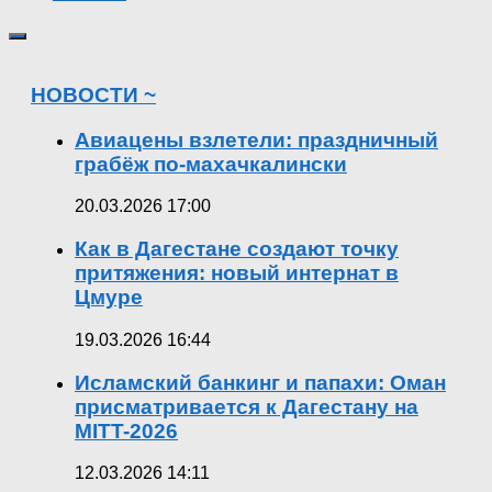
НОВОСТИ ~
Авиацены взлетели: праздничный
грабёж по-махачкалински
20.03.2026 17:00
Как в Дагестане создают точку
притяжения: новый интернат в
Цмуре
19.03.2026 16:44
Исламский банкинг и папахи: Оман
присматривается к Дагестану на
MITT-2026
12.03.2026 14:11