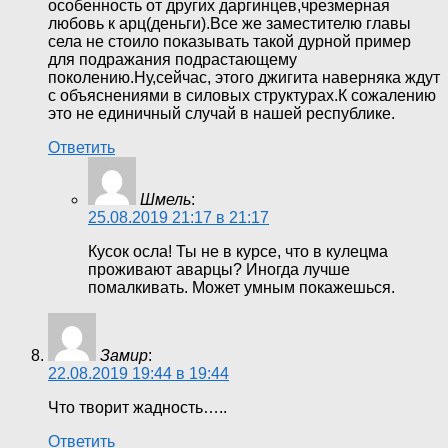
особенность от других даргинцев,чрезмерная
любовь к арц(деньги).Все же заместителю главы
села не стоило показывать такой дурной пример
для подражания подрастающему
поколению.Ну,сейчас, этого джигита наверняка ждут
с объяснениями в силовых структурах.К сожалению
это не единичный случай в нашей республике.
Ответить
Шмель
:
25.08.2019 21:17 в 21:17
Кусок осла! Ты не в курсе, что в кулецма
проживают аварцы? Иногда лучше
помалкивать. Может умным покажешься.
Замир
:
22.08.2019 19:44 в 19:44
Что творит жадность…..
Ответить