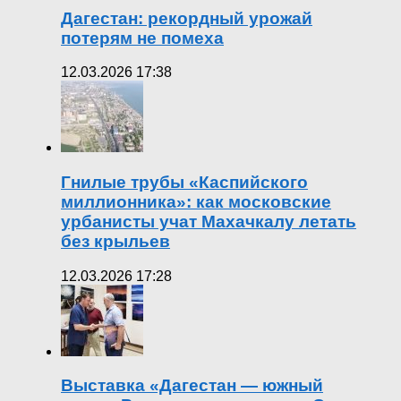
Дагестан: рекордный урожай
потерям не помеха
12.03.2026 17:38
Гнилые трубы «Каспийского
миллионника»: как московские
урбанисты учат Махачкалу летать
без крыльев
12.03.2026 17:28
Выставка «Дагестан — южный