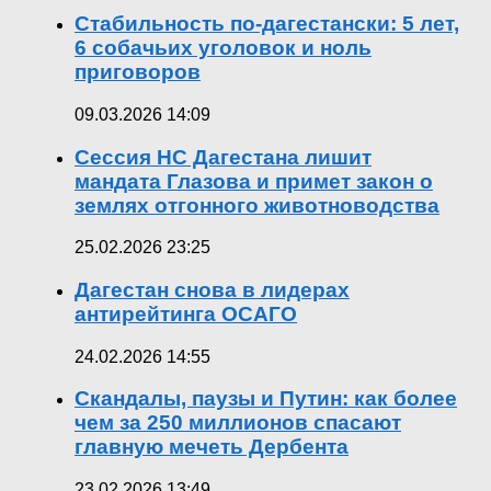
Стабильность по-дагестански: 5 лет,
6 собачьих уголовок и ноль
приговоров
09.03.2026 14:09
Сессия НС Дагестана лишит
мандата Глазова и примет закон о
землях отгонного животноводства
25.02.2026 23:25
Дагестан снова в лидерах
антирейтинга ОСАГО
24.02.2026 14:55
Скандалы, паузы и Путин: как более
чем за 250 миллионов спасают
главную мечеть Дербента
23.02.2026 13:49