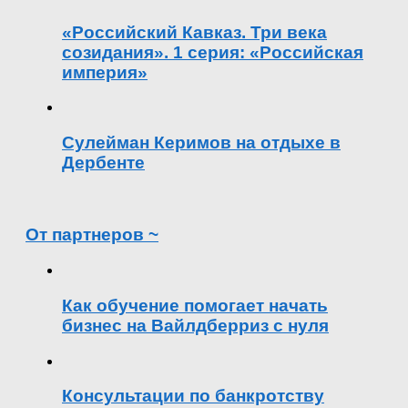
«Российский Кавказ. Три века
созидания». 1 серия: «Российская
империя»
Сулейман Керимов на отдыхе в
Дербенте
От партнеров ~
Как обучение помогает начать
бизнес на Вайлдберриз с нуля
Консультации по банкротству