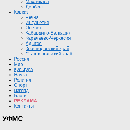
Махачкала
Дербент
Кавказ
Чечня
Ингушетия
Осетия
Кабардино-Балкария
Карачаево-Черкесия
Адыгея
Краснодарский край
Ставропольский край
Россия
Мир
Культура
Наука
Религия
Спорт
Взгляд
Блоги
РЕКЛАМА
Контакты
УФМС