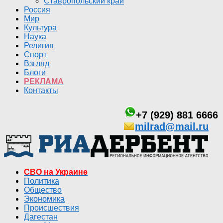
Ставропольский край
Россия
Мир
Культура
Наука
Религия
Спорт
Взгляд
Блоги
РЕКЛАМА
Контакты
+7 (929) 881 6666
milrad@mail.ru
СВО на Украине
Политика
Общество
Экономика
Происшествия
Дагестан