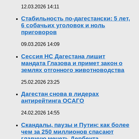
12.03.2026 14:11
Стабильность по-дагестански: 5 лет,
6 собачьих уголовок и ноль
приговоров
09.03.2026 14:09
Сессия НС Дагестана лишит
мандата Глазова и примет закон о
землях отгонного животноводства
25.02.2026 23:25
Дагестан снова в лидерах
антирейтинга ОСАГО
24.02.2026 14:55
Скандалы, паузы и Путин: как более
чем за 250 миллионов спасают
главную мечеть Дербента