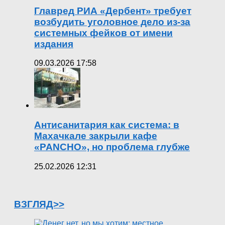
Главред РИА «Дербент» требует
возбудить уголовное дело из-за
системных фейков от имени
издания
09.03.2026 17:58
Антисанитария как система: в
Махачкале закрыли кафе
«PANCHO», но проблема глубже
25.02.2026 12:31
ВЗГЛЯД>>