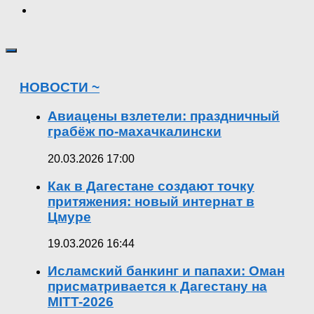
НОВОСТИ ~
Авиацены взлетели: праздничный
грабёж по-махачкалински
20.03.2026 17:00
Как в Дагестане создают точку
притяжения: новый интернат в
Цмуре
19.03.2026 16:44
Исламский банкинг и папахи: Оман
присматривается к Дагестану на
MITT-2026