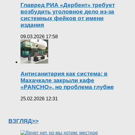
Главред РИА «Дербент» требует
возбудить уголовное дело из-за
системных фейков от имени
издания
09.03.2026 17:58
Антисанитария как система: в
Махачкале закрыли кафе
«PANCHO», но проблема глубже
25.02.2026 12:31
ВЗГЛЯД>>