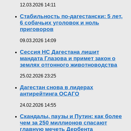
12.03.2026 14:11
Стабильность по-дагестански: 5 лет,
6 собачьих уголовок и ноль
приговоров
09.03.2026 14:09
Сессия НС Дагестана лишит
мандата Глазова и примет закон о
землях отгонного животноводства
25.02.2026 23:25
Дагестан снова в лидерах
антирейтинга ОСАГО
24.02.2026 14:55
Скандалы, паузы и Путин: как более
чем за 250 миллионов спасают
главную мечеть Дербента