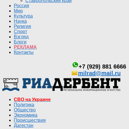
Ставропольский край
Россия
Мир
Культура
Наука
Религия
Спорт
Взгляд
Блоги
РЕКЛАМА
Контакты
+7 (929) 881 6666
milrad@mail.ru
СВО на Украине
Политика
Общество
Экономика
Происшествия
Дагестан