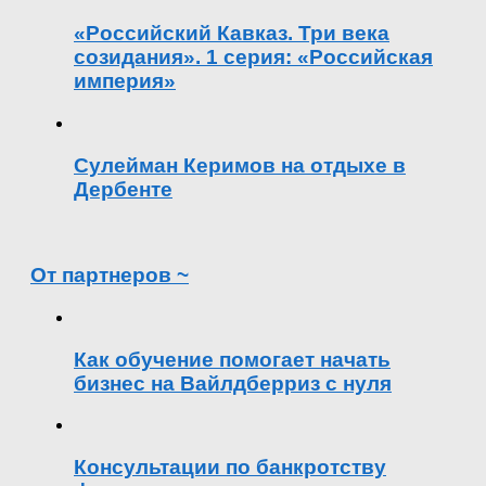
«Российский Кавказ. Три века
созидания». 1 серия: «Российская
империя»
Сулейман Керимов на отдыхе в
Дербенте
От партнеров ~
Как обучение помогает начать
бизнес на Вайлдберриз с нуля
Консультации по банкротству