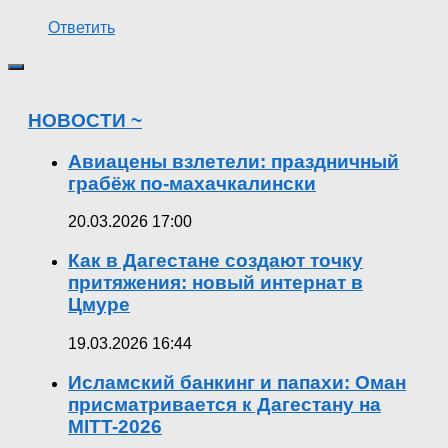
Ответить
НОВОСТИ ~
Авиацены взлетели: праздничный
грабёж по-махачкалински
20.03.2026 17:00
Как в Дагестане создают точку
притяжения: новый интернат в
Цмуре
19.03.2026 16:44
Исламский банкинг и папахи: Оман
присматривается к Дагестану на
MITT-2026