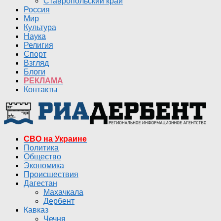
Ставропольский край
Россия
Мир
Культура
Наука
Религия
Спорт
Взгляд
Блоги
РЕКЛАМА
Контакты
СВО на Украине
Политика
Общество
Экономика
Происшествия
Дагестан
Махачкала
Дербент
Кавказ
Чечня