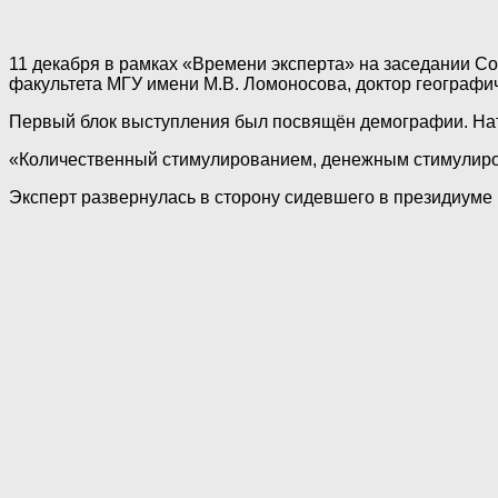
11 декабря в рамках «Времени эксперта» на заседании С
факультета МГУ имени М.В. Ломоносова, доктор географи
Первый блок выступления был посвящён демографии. Нат
«Количественный стимулированием, денежным стимулиро
Эксперт развернулась в сторону сидевшего в президиуме 