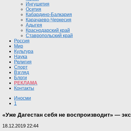
Ингушетия
Осетия
Кабардино-Балкария
Карачаево-Черкесия
Адыгея
Краснодарский край
Ставропольский край
Россия
Мир
Культура
Наука
Религия
Спорт
Взгляд
Блоги
РЕКЛАМА
Контакты
Иносми
1
«Уже Дагестан себя не воспроизводит» — эк
18.12.2019 22:44