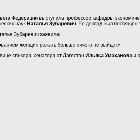
овета Федерации выступила профессор кафедры экономиче
ческих наук
Наталья Зубаревич
. Ее доклад был посвящён 
алья Зубаревич заявила:
ванием женщин рожать больше ничего не выйдет.»
вице-спикера, сенатора от Дагестан
Ильяса Умаханова
и о