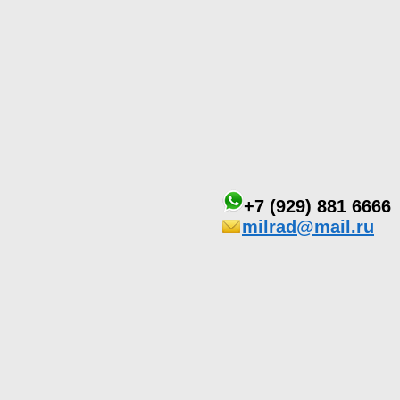
+7 (929) 881 6666
milrad@mail.ru