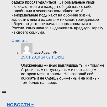
отдыха просят удалиться…. Нормальные люди
включают мозги и находят общий язык с себе
подобными в человеческом обществе. А
ненормальные подыхают на обочине жизни,
жалости к ним и их семьям никакой. гражданское
общество ,которое начало формироваться в
России, само начало выдавливать вредную заразу
из своего социума.
Ответить
заведующий
:
25.01.2019 14:02 в 14:02
Обиженным жизнью выглядишь ты и к тому же
Агресивным не культурным и не знающим
историю мезантропом. Не позволяй себя
обижать и не будешь обиженный на жизнь и
тем более на народ.
НОВОСТИ ~