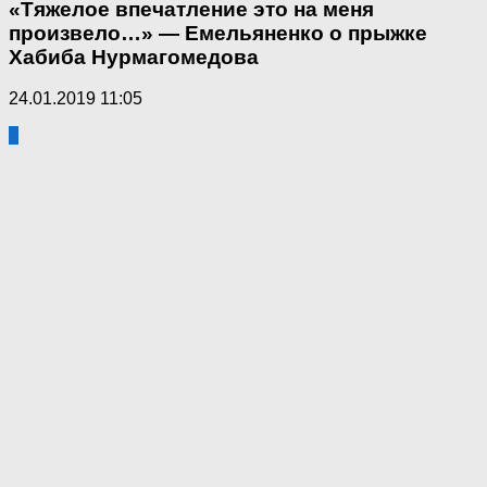
«Тяжелое впечатление это на меня
произвело…» — Емельяненко о прыжке
Хабиба Нурмагомедова
24.01.2019 11:05
2