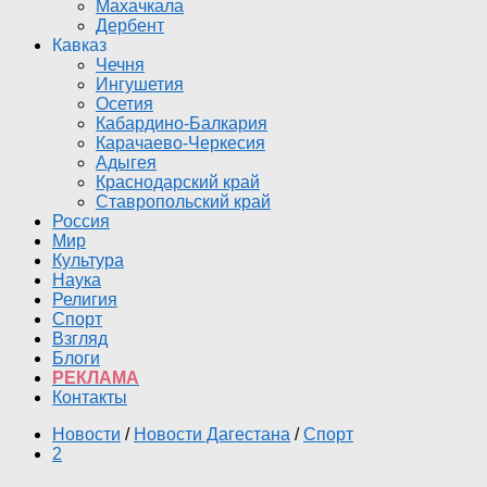
Махачкала
Дербент
Кавказ
Чечня
Ингушетия
Осетия
Кабардино-Балкария
Карачаево-Черкесия
Адыгея
Краснодарский край
Ставропольский край
Россия
Мир
Культура
Наука
Религия
Спорт
Взгляд
Блоги
РЕКЛАМА
Контакты
Новости
/
Новости Дагестана
/
Спорт
2