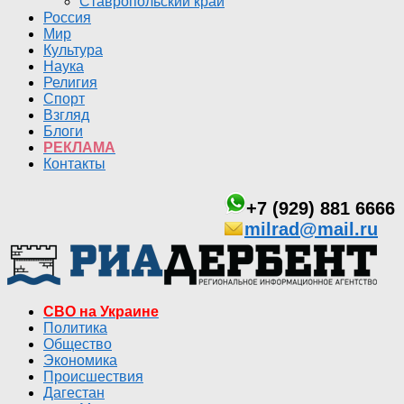
Ставропольский край
Россия
Мир
Культура
Наука
Религия
Спорт
Взгляд
Блоги
РЕКЛАМА
Контакты
+7 (929) 881 6666
milrad@mail.ru
СВО на Украине
Политика
Общество
Экономика
Происшествия
Дагестан