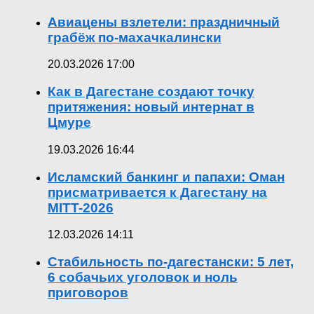
Авиацены взлетели: праздничный
грабёж по-махачкалински
20.03.2026 17:00
Как в Дагестане создают точку
притяжения: новый интернат в
Цмуре
19.03.2026 16:44
Исламский банкинг и папахи: Оман
присматривается к Дагестану на
MITT-2026
12.03.2026 14:11
Стабильность по-дагестански: 5 лет,
6 собачьих уголовок и ноль
приговоров