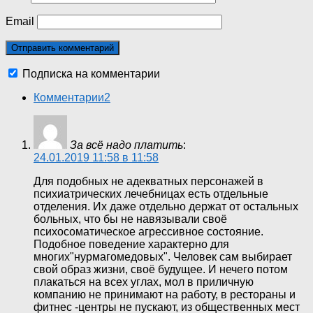
Email
Подписка на комментарии
Комментарии
2
За всё надо платить
:
24.01.2019 11:58 в 11:58
Для подобных не адекватных персонажей в
психиатрических лечебницах есть отдельные
отделения. Их даже отдельно держат от остальных
больных, что бы не навязывали своё
психосоматическое агрессивное состояние.
Подобное поведение характерно для
многих"нурмагомедовых". Человек сам выбирает
свой образ жизни, своё будущее. И нечего потом
плакаться на всех углах, мол в приличную
компанию не принимают на работу, в рестораны и
фитнес -центры не пускают, из общественных мест