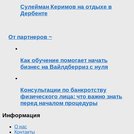
Сулейман Керимов на отдыхе в
Дербенте
От партнеров ~
Как обучение помогает начать
бизнес на Вайлдберриз с нуля
Консультации по банкротству
физического лица: что важно знать
перед началом процедуры
Информация
О нас
Контакты