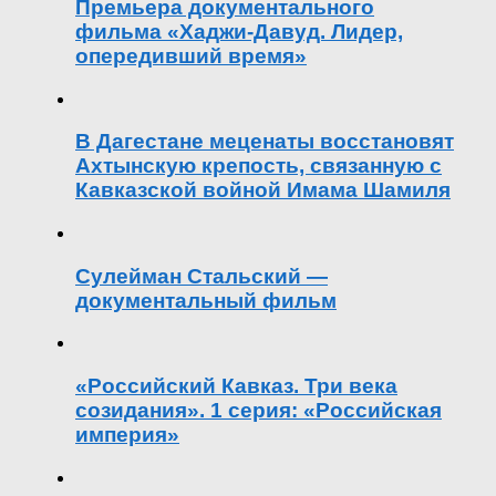
Премьера документального
фильма «Хаджи-Давуд. Лидер,
опередивший время»
В Дагестане меценаты восстановят
Ахтынскую крепость, связанную с
Кавказской войной Имама Шамиля
Сулейман Стальский —
документальный фильм
«Российский Кавказ. Три века
созидания». 1 серия: «Российская
империя»