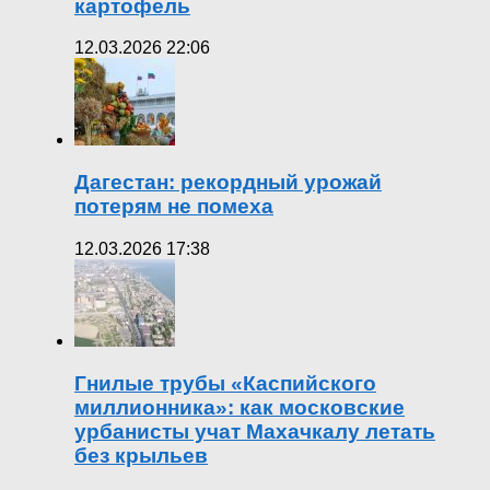
картофель
12.03.2026 22:06
Дагестан: рекордный урожай
потерям не помеха
12.03.2026 17:38
Гнилые трубы «Каспийского
миллионника»: как московские
урбанисты учат Махачкалу летать
без крыльев