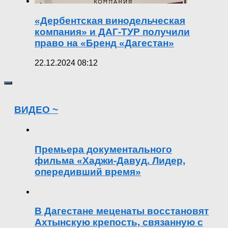
«Дербентская винодельческая
компания» и ДАГ-ТУР получили
право на «Бренд «Дагестан»
22.12.2024 08:12
ВИДЕО ~
Премьера документального
фильма «Хаджи-Давуд. Лидер,
опередивший время»
В Дагестане меценаты восстановят
Ахтынскую крепость, связанную с