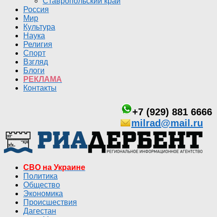
Ставропольский край
Россия
Мир
Культура
Наука
Религия
Спорт
Взгляд
Блоги
РЕКЛАМА
Контакты
+7 (929) 881 6666
milrad@mail.ru
СВО на Украине
Политика
Общество
Экономика
Происшествия
Дагестан