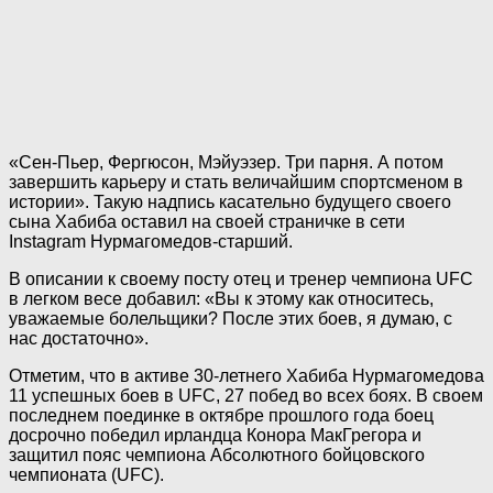
«Сен-Пьер, Фергюсон, Мэйуэзер. Три парня. А потом
завершить карьеру и стать величайшим спортсменом в
истории». Такую надпись касательно будущего своего
сына Хабиба оставил на своей страничке в сети
Instagram Нурмагомедов-старший.
В описании к своему посту отец и тренер чемпиона UFC
в легком весе добавил: «Вы к этому как относитесь,
уважаемые болельщики? После этих боев, я думаю, с
нас достаточно».
Отметим, что в активе 30-летнего Хабиба Нурмагомедова
11 успешных боев в UFC, 27 побед во всех боях. В своем
последнем поединке в октябре прошлого года боец
досрочно победил ирландца Конора МакГрегора и
защитил пояс чемпиона Абсолютного бойцовского
чемпионата (UFC).