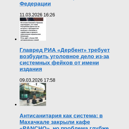
Федерации
11.03.2026 16:26
Главред РИА «Дербент» требует
возбудить уголовное дело из-за
системных фейков от имени
издания
09.03.2026 17:58
Антисанитария как система: в
Махачкале закрыли кафе
«PANCHO», но проблема глубже