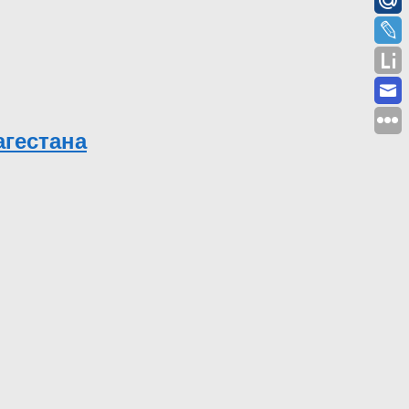
гестана