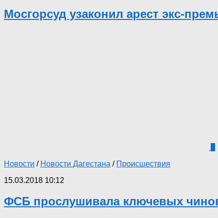
Мосгорсуд узаконил арест экс-прем
3
Новости
/
Новости Дагестана
/
Происшествия
15.03.2018 10:12
ФСБ прослушивала ключевых чиновн