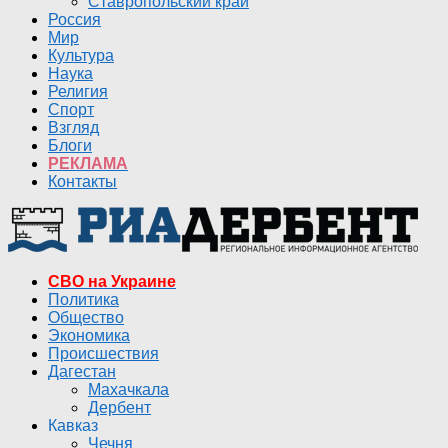
Ставропольский край
Россия
Мир
Культура
Наука
Религия
Спорт
Взгляд
Блоги
РЕКЛАМА
Контакты
СВО на Украине
Политика
Общество
Экономика
Происшествия
Дагестан
Махачкала
Дербент
Кавказ
Чечня