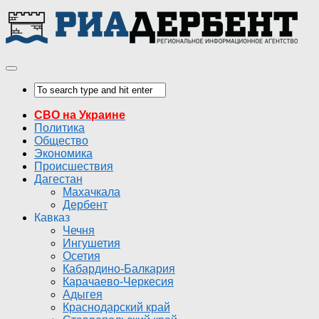
СВО на Украине
Политика
Общество
Экономика
Происшествия
Дагестан
Махачкала
Дербент
Кавказ
Чечня
Ингушетия
Осетия
Кабардино-Балкария
Карачаево-Черкесия
Адыгея
Краснодарский край