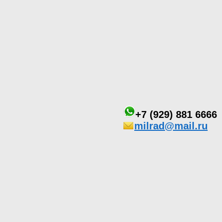
+7 (929) 881 6666
milrad@mail.ru