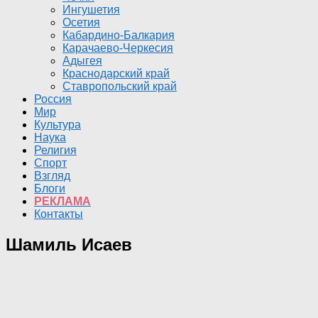
Ингушетия
Осетия
Кабардино-Балкария
Карачаево-Черкесия
Адыгея
Краснодарский край
Ставропольский край
Россия
Мир
Культура
Наука
Религия
Спорт
Взгляд
Блоги
РЕКЛАМА
Контакты
Шамиль Исаев