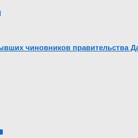
4
ывших чиновников правительства Да
2