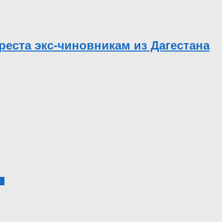
еста экс-чиновникам из Дагестана
1