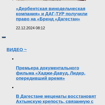
«Дербентская винодельческая
компания» и ДАГ-ТУР получили
право на «Бренд «Дагестан»
22.12.2024 08:12
ВИДЕО ~
Премьера документального
фильма «Хаджи-Давуд. Лидер,
опередивший время»
В Дагестане меценаты восстановят
Ахтынскую крепость, связанную с