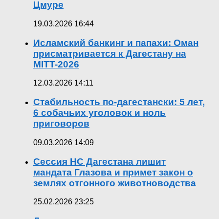
Цмуре
19.03.2026 16:44
Исламский банкинг и папахи: Оман
присматривается к Дагестану на
MITT-2026
12.03.2026 14:11
Стабильность по-дагестански: 5 лет,
6 собачьих уголовок и ноль
приговоров
09.03.2026 14:09
Сессия НС Дагестана лишит
мандата Глазова и примет закон о
землях отгонного животноводства
25.02.2026 23:25