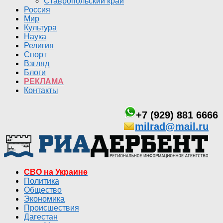
Ставропольский край
Россия
Мир
Культура
Наука
Религия
Спорт
Взгляд
Блоги
РЕКЛАМА
Контакты
+7 (929) 881 6666
milrad@mail.ru
СВО на Украине
Политика
Общество
Экономика
Происшествия
Дагестан