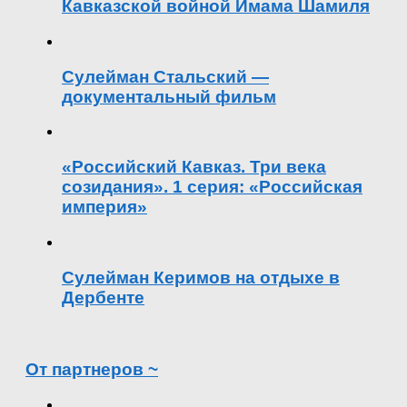
Кавказской войной Имама Шамиля
Сулейман Стальский —
документальный фильм
«Российский Кавказ. Три века
созидания». 1 серия: «Российская
империя»
Сулейман Керимов на отдыхе в
Дербенте
От партнеров ~