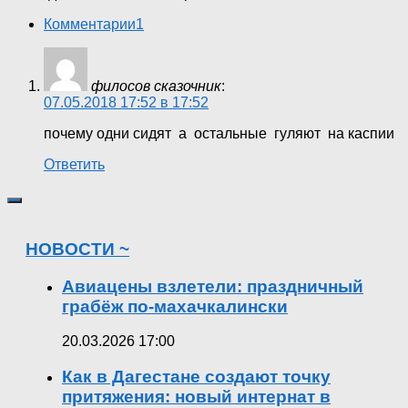
Комментарии
1
филосов сказочник
:
07.05.2018 17:52 в 17:52
почему одни сидят а остальные гуляют на каспии
Ответить
НОВОСТИ ~
Авиацены взлетели: праздничный
грабёж по-махачкалински
20.03.2026 17:00
Как в Дагестане создают точку
притяжения: новый интернат в