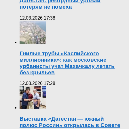
Дагестан: рекордный урожай
потерям не помеха
12.03.2026 17:38
Гнилые трубы «Каспийского
миллионника»: как московские
урбанисты учат Махачкалу летать
без крыльев
12.03.2026 17:28
Выставка «Дагестан — южный
полюс России» открылась в Совете