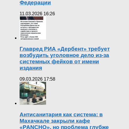
Федерации
11.03.2026 16:26
Главред РИА «Дербент» требует
возбудить уголовное дело из-за
системных фейков от имени
издания
09.03.2026 17:58
Антисанитария как система: в
Махачкале закрыли кафе
«PANCHO», но проблема глубже