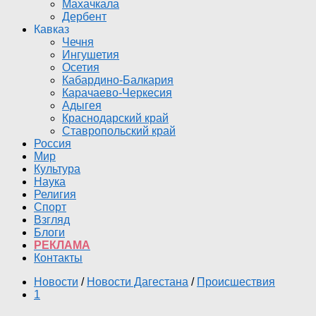
Махачкала
Дербент
Кавказ
Чечня
Ингушетия
Осетия
Кабардино-Балкария
Карачаево-Черкесия
Адыгея
Краснодарский край
Ставропольский край
Россия
Мир
Культура
Наука
Религия
Спорт
Взгляд
Блоги
РЕКЛАМА
Контакты
Новости
/
Новости Дагестана
/
Происшествия
1