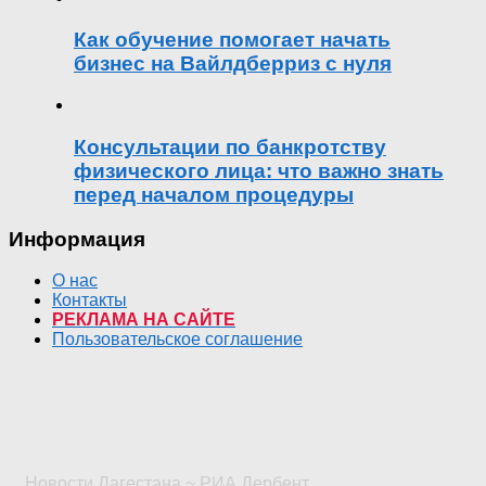
Как обучение помогает начать
бизнес на Вайлдберриз с нуля
Консультации по банкротству
физического лица: что важно знать
перед началом процедуры
Информация
О нас
Контакты
РЕКЛАМА НА САЙТЕ
Пользовательское соглашение
Новости Дагестана ~ РИА Дербент