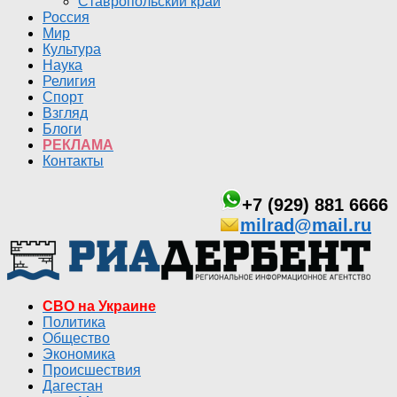
Ставропольский край
Россия
Мир
Культура
Наука
Религия
Спорт
Взгляд
Блоги
РЕКЛАМА
Контакты
+7 (929) 881 6666
milrad@mail.ru
СВО на Украине
Политика
Общество
Экономика
Происшествия
Дагестан