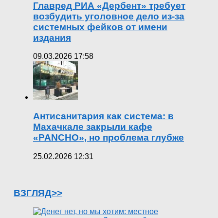
Главред РИА «Дербент» требует
возбудить уголовное дело из-за
системных фейков от имени
издания
09.03.2026 17:58
Антисанитария как система: в
Махачкале закрыли кафе
«PANCHO», но проблема глубже
25.02.2026 12:31
ВЗГЛЯД>>