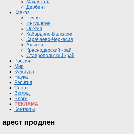
Махачкала
Дербент
Кавказ
Чечня
Ингушетия
Осетия
Кабардино-Балкария
Карачаево-Черкесия
Адыгея
Краснодарский край
Ставропольский край
Россия
Мир
Культура
Наука
Религия
Спорт
Взгляд
Блоги
РЕКЛАМА
Контакты
арест продлен