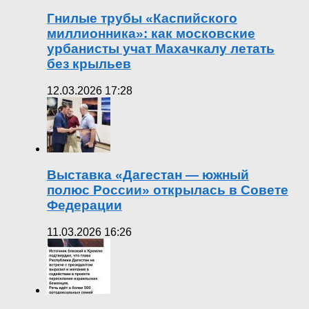
Гнилые трубы «Каспийского
миллионника»: как московские
урбанисты учат Махачкалу летать
без крыльев
12.03.2026 17:28
Выставка «Дагестан — южный
полюс России» открылась в Совете
Федерации
11.03.2026 16:26