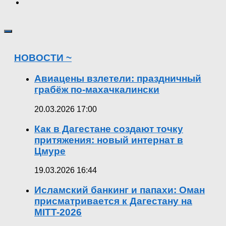
НОВОСТИ ~
Авиацены взлетели: праздничный
грабёж по-махачкалински
20.03.2026 17:00
Как в Дагестане создают точку
притяжения: новый интернат в
Цмуре
19.03.2026 16:44
Исламский банкинг и папахи: Оман
присматривается к Дагестану на
MITT-2026