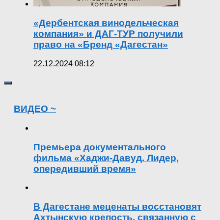
«Дербентская винодельческая
компания» и ДАГ-ТУР получили
право на «Бренд «Дагестан»
22.12.2024 08:12
ВИДЕО ~
Премьера документального
фильма «Хаджи-Давуд. Лидер,
опередивший время»
В Дагестане меценаты восстановят
Ахтынскую крепость, связанную с