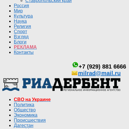
Ставропольский край
Россия
Мир
Культура
Наука
Религия
Спорт
Взгляд
Блоги
РЕКЛАМА
Контакты
+7 (929) 881 6666
milrad@mail.ru
СВО на Украине
Политика
Общество
Экономика
Происшествия
Дагестан