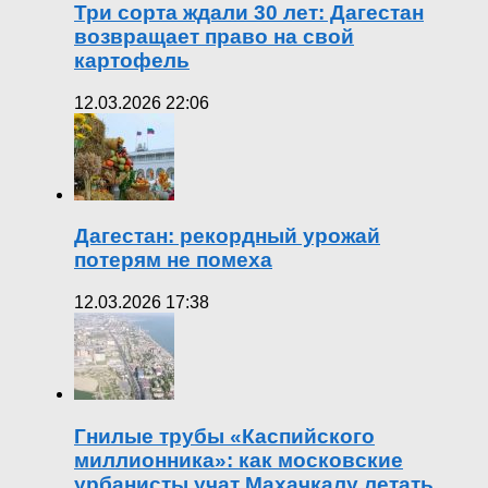
Три сорта ждали 30 лет: Дагестан
возвращает право на свой
картофель
12.03.2026 22:06
Дагестан: рекордный урожай
потерям не помеха
12.03.2026 17:38
Гнилые трубы «Каспийского
миллионника»: как московские
урбанисты учат Махачкалу летать