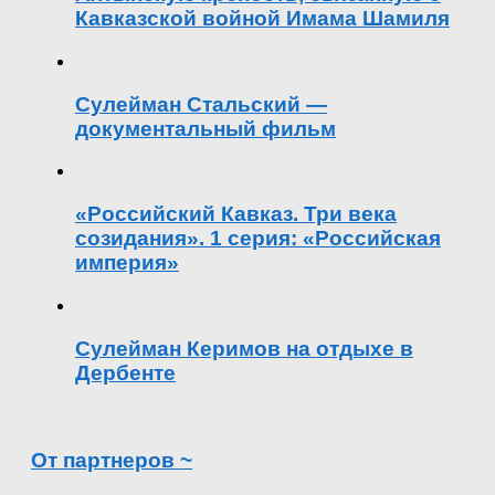
Кавказской войной Имама Шамиля
Сулейман Стальский —
документальный фильм
«Российский Кавказ. Три века
созидания». 1 серия: «Российская
империя»
Сулейман Керимов на отдыхе в
Дербенте
От партнеров ~