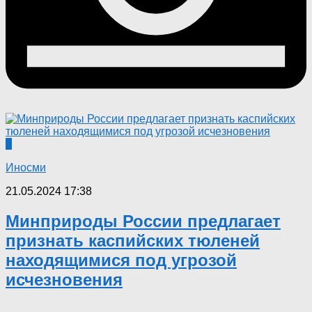
0
Иносми
21.05.2024 17:38
Минприроды России предлагает
признать каспийских тюленей
находящимися под угрозой
исчезновения