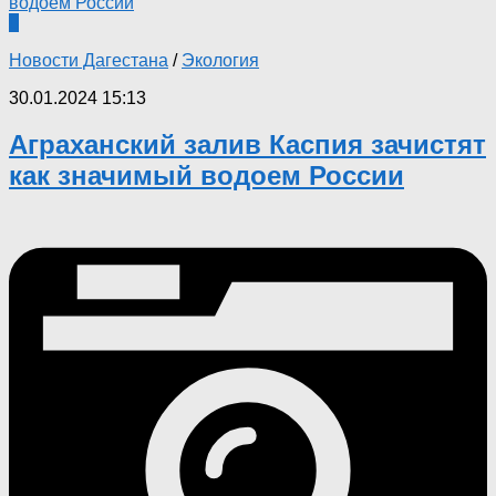
0
Новости Дагестана
/
Экология
30.01.2024 15:13
Аграханский залив Каспия зачистят
как значимый водоем России