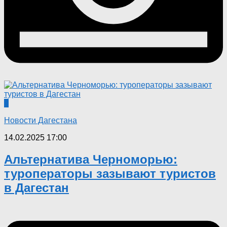
0
Новости Дагестана
14.02.2025 17:00
Альтернатива Черноморью:
туроператоры зазывают туристов
в Дагестан