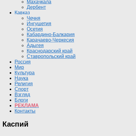
Махачкала
Дербент
Кавказ
Чечня
Ингушетия
Осетия
Кабардино-Балкария
Карачаево-Черкесия
Адыгея
Краснодарский край
Ставропольский край
Россия
Мир
Культура
Наука
Религия
Спорт
Взгляд
Блоги
РЕКЛАМА
Контакты
Каспий