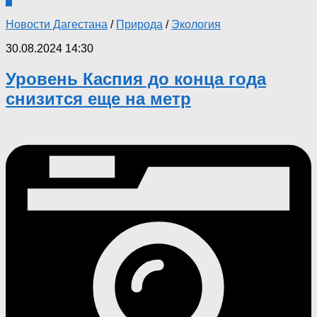
0
Новости Дагестана
/
Природа
/
Экология
30.08.2024 14:30
Уровень Каспия до конца года
снизится еще на метр