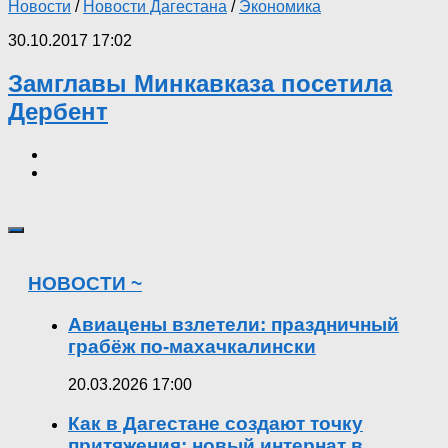
Новости
/
Новости Дагестана
/
Экономика
30.10.2017 17:02
Замглавы Минкавказа посетила
Дербент
НОВОСТИ ~
Авиацены взлетели: праздничный
грабёж по-махачкалински
20.03.2026 17:00
Как в Дагестане создают точку
притяжения: новый интернат в