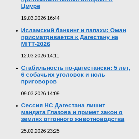
Цмуре
19.03.2026 16:44
Исламский банкинг и папахи: Оман
присматривается к Дагестану на
MITT-2026
12.03.2026 14:11
Стабильность по-дагестански: 5 лет,
6 собачьих уголовок и ноль
приговоров
09.03.2026 14:09
Сессия НС Дагестана лишит
мандата Глазова и примет закон о
землях отгонного животноводства
25.02.2026 23:25