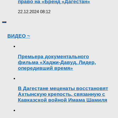
право на «Бренд «Дагестан»
22.12.2024 08:12
ВИДЕО ~
Премьера документального
фильма «Хаджи-Давуд. Лидер,
опередивший время»
В Дагестане меценаты восстановят
Ахтынскую крепость, связанную с
Кавказской войной Имама Шамиля