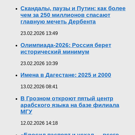
Скандалы, паузы и Путин: как более
чем за 250 миллионов спасают
главную мечеть Дербента
23.02.2026 13:49
Олимпиада-2026: Россия берет
исторический минимум
23.02.2026 10:39
Имена в Дагестане: 2025 и 2000
13.02.2026 08:41
В Грозном откроют пятый центр
арабского языка на базе филиала
МГУ
12.02.2026 14:18
«Бросил паспорт и уехал — всего