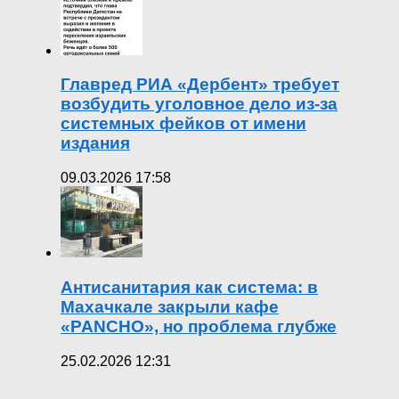
Главред РИА «Дербент» требует
возбудить уголовное дело из-за
системных фейков от имени
издания
09.03.2026 17:58
Антисанитария как система: в
Махачкале закрыли кафе
«PANCHO», но проблема глубже
25.02.2026 12:31