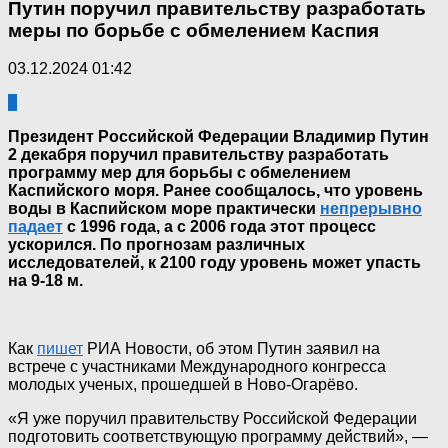
Путин поручил правительству разработать
меры по борьбе с обмелением Каспия
03.12.2024 01:42
0
Президент Российской Федерации Владимир Путин
2 декабря поручил правительству разработать
программу мер для борьбы с обмелением
Каспийского моря.
Ранее сообщалось, что уровень
воды в Каспийском море практически
непрерывно
падает
с 1996 года, а с 2006 года этот процесс
ускорился. По прогнозам различных
исследователей, к 2100 году уровень может упасть
на 9-18 м.
Как
пишет
РИА Новости, об этом Путин заявил на
встрече с участниками Международного конгресса
молодых ученых, прошедшей в Ново-Огарёво.
«Я уже поручил правительству Российской Федерации
подготовить соответствующую программу действий», —