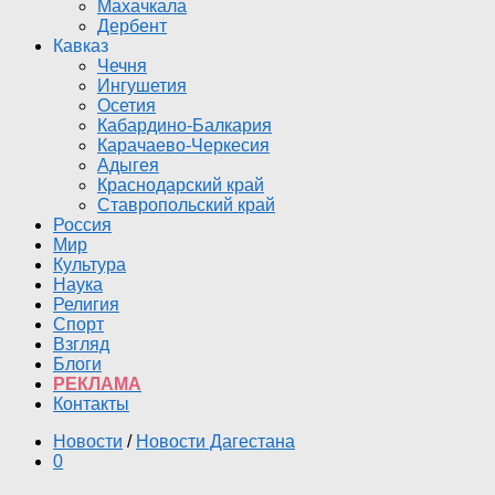
Махачкала
Дербент
Кавказ
Чечня
Ингушетия
Осетия
Кабардино-Балкария
Карачаево-Черкесия
Адыгея
Краснодарский край
Ставропольский край
Россия
Мир
Культура
Наука
Религия
Спорт
Взгляд
Блоги
РЕКЛАМА
Контакты
Новости
/
Новости Дагестана
0