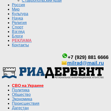
Ставропольский край
Россия
Мир
Культура
Наука
Религия
Спорт
Взгляд
Блоги
РЕКЛАМА
Контакты
+7 (929) 881 6666
milrad@mail.ru
СВО на Украине
Политика
Общество
Экономика
Происшествия
Дагестан