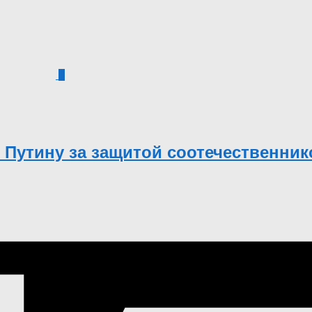
0
 Путину за защитой соотечественни