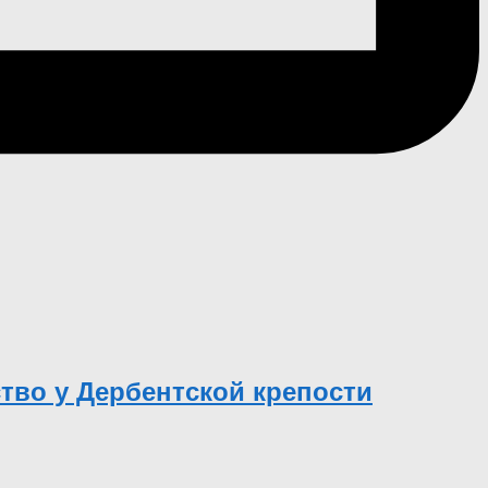
тво у Дербентской крепости