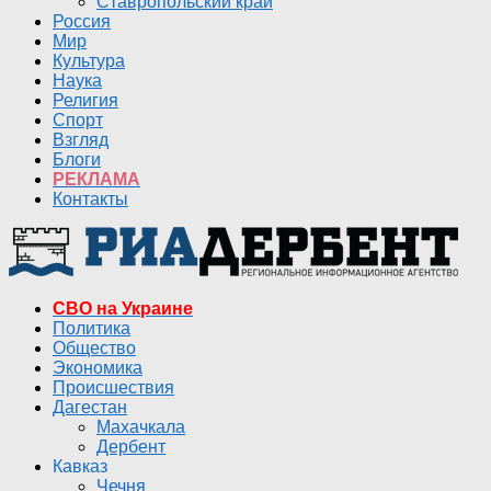
Ставропольский край
Россия
Мир
Культура
Наука
Религия
Спорт
Взгляд
Блоги
РЕКЛАМА
Контакты
СВО на Украине
Политика
Общество
Экономика
Происшествия
Дагестан
Махачкала
Дербент
Кавказ
Чечня