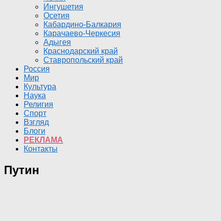
Ингушетия
Осетия
Кабардино-Балкария
Карачаево-Черкесия
Адыгея
Краснодарский край
Ставропольский край
Россия
Мир
Культура
Наука
Религия
Спорт
Взгляд
Блоги
РЕКЛАМА
Контакты
Путин