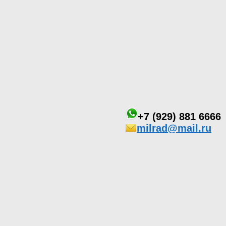
+7 (929) 881 6666
milrad@mail.ru